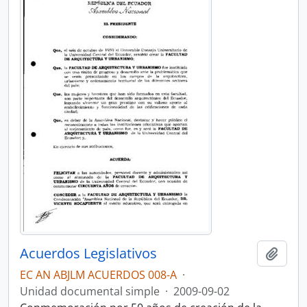
Acuerdos Legislativos
Añadi
EC AN ABJLM ACUERDOS 008-A
·
Unidad documental simple
·
2009-09-02