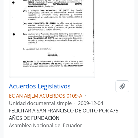
Acuerdos Legislativos
Añadi
EC AN ABJLM ACUERDOS 0109-A
·
Unidad documental simple
·
2009-12-04
FELICITAR A SAN FRANCISCO DE QUITO POR 475
AÑOS DE FUNDACIÓN
Asamblea Nacional del Ecuador