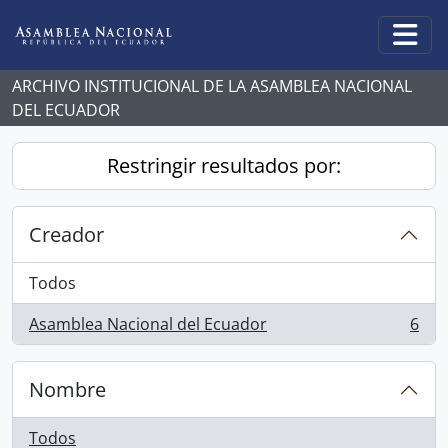
Skip to main content
Togg
ARCHIVO INSTITUCIONAL DE LA ASAMBLEA NACIONAL
DEL ECUADOR
Restringir resultados por:
Creador
Todos
Asamblea Nacional del Ecuador
6
, 6 resultados
Nombre
Todos