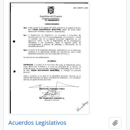
Acuerdos Legislativos
Añadi