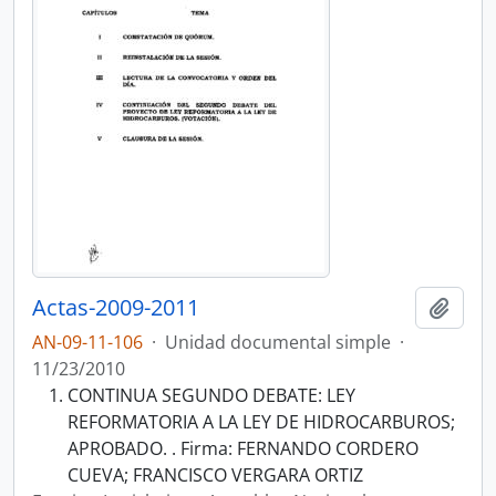
Actas-2009-2011
Añadi
AN-09-11-106
·
Unidad documental simple
·
11/23/2010
CONTINUA SEGUNDO DEBATE: LEY
REFORMATORIA A LA LEY DE HIDROCARBUROS;
APROBADO. . Firma: FERNANDO CORDERO
CUEVA; FRANCISCO VERGARA ORTIZ