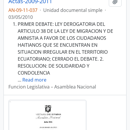
Actas-2009-2011
Añadi
AN-09-11-037
·
Unidad documental simple
·
03/05/2010
PRIMER DEBATE: LEY DEROGATORIA DEL
ARTICULO 38 DE LA LEY DE MIGRACION Y DE
AMNISTIA A FAVOR DE LOS CIUDADANOS
HAITIANOS QUE SE ENCUENTRAN EN
SITUACION IRREGULAR EN EL TERRITORIO
ECUATORIANO; CERRADO EL DEBATE. 2.
RESOLUCION: DE SOLIDARIDAD Y
CONDOLENCIA
…
Read more
Funcion Legislativa – Asamblea Nacional