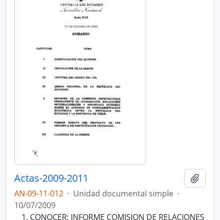
Actas-2009-2011
Añadi
AN-09-11-012
·
Unidad documental simple
·
10/07/2009
CONOCER: INFORME COMISION DE RELACIONES