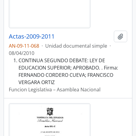
Actas-2009-2011
Añadi
AN-09-11-068
·
Unidad documental simple
·
08/04/2010
CONTINUA SEGUNDO DEBATE: LEY DE
EDUCACION SUPERIOR; APROBADO. . Firma:
FERNANDO CORDERO CUEVA; FRANCISCO
VERGARA ORTIZ
Funcion Legislativa – Asamblea Nacional