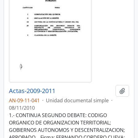
Actas-2009-2011
Añadi
AN-09-11-041
·
Unidad documental simple
·
08/11/2010
1.- CONTINUA SEGUNDO DEBATE: CODIGO
ORGANICO DE ORGANIZACION TERRITORIAL;
GOBIERNOS AUTONOMOS Y DESCENTRALIZACION;
APROBADO. . Firma: FERNANDO CORDERO CUEVA;