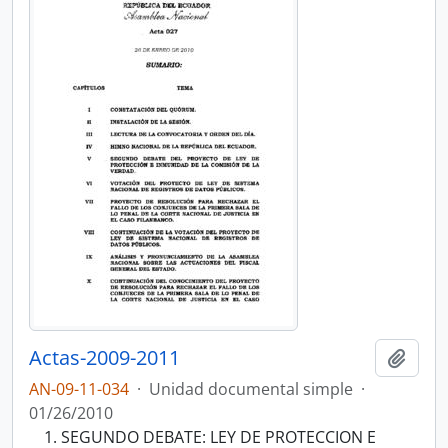
Actas-2009-2011
Añadi
AN-09-11-034
·
Unidad documental simple
·
01/26/2010
SEGUNDO DEBATE: LEY DE PROTECCION E