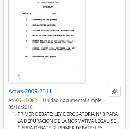
Actas-2009-2011
Añadi
AN-09-11-082
·
Unidad documental simple
·
09/16/2010
PRIMER DEBATE: LEY DEROGATORIA N° 3 PARA
LA DEPURACION DE LA NORMATIVA LEGAL; SE
CIERRA DEBATE. 2. PRIMER DEBATE: LEY