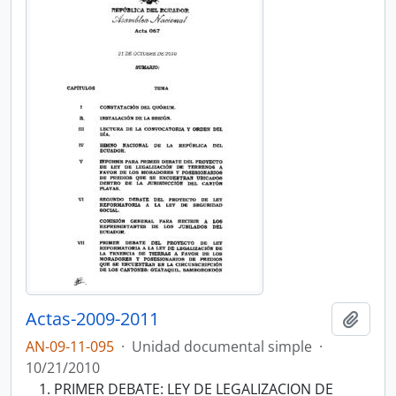
Actas-2009-2011
Añadi
AN-09-11-095
·
Unidad documental simple
·
10/21/2010
PRIMER DEBATE: LEY DE LEGALIZACION DE