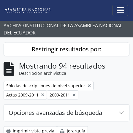
Skip to main content
Togg
ARCHIVO INSTITUCIONAL DE LA ASAMBLEA NACIONAL
DEL ECUADOR
Restringir resultados por:
Mostrando 94 resultados
Descripción archivística
Remove filter:
Sólo las descripciones de nivel superior
Remove filter:
Remove filter:
Actas 2009-2011
2009-2011
Opciones avanzadas de búsqueda
Imprimir vista previa
Jerarquía