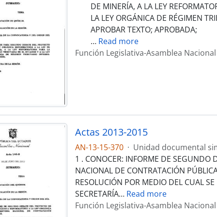
DE MINERÍA, A LA LEY REFORMATO
LA LEY ORGÁNICA DE RÉGIMEN TR
APROBAR TEXTO; APROBADA;
…
Read more
Función Legislativa-Asamblea Nacional
Actas 2013-2015
AN-13-15-370
·
Unidad documental si
1 . CONOCER: INFORME DE SEGUNDO D
NACIONAL DE CONTRATACIÓN PÚBLICA
RESOLUCIÓN POR MEDIO DEL CUAL SE 
SECRETARÍA
…
Read more
Función Legislativa-Asamblea Nacional