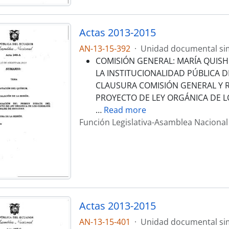
Actas 2013-2015
AN-13-15-392
·
Unidad documental si
COMISIÓN GENERAL: MARÍA QUISHP
LA INSTITUCIONALIDAD PÚBLICA D
CLAUSURA COMISIÓN GENERAL Y RE
PROYECTO DE LEY ORGÁNICA DE L
…
Read more
Función Legislativa-Asamblea Nacional
Actas 2013-2015
AN-13-15-401
·
Unidad documental si