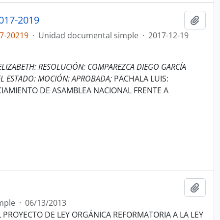
017-2019
Añadi
7-20219
·
Unidad documental simple
·
2017-12-19
ELIZABETH: RESOLUCIÓN: COMPAREZCA DIEGO GARCÍA
L ESTADO: MOCIÓN: APROBADA;
PACHALA LUIS:
IAMIENTO DE ASAMBLEA NACIONAL FRENTE A
Añadi
mple
·
06/13/2013
PROYECTO DE LEY ORGÁNICA REFORMATORIA A LA LEY