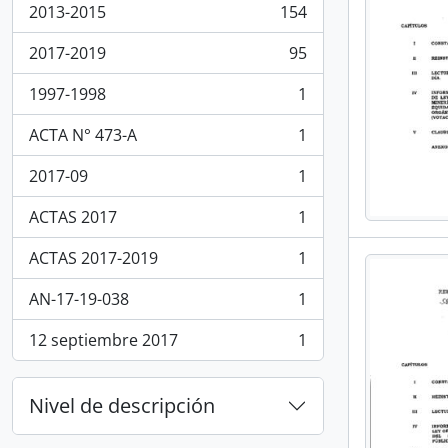
2013-2015
154
, 154 resultados
2017-2019
95
, 95 resultados
1997-1998
1
, 1 resultados
ACTA N° 473-A
1
, 1 resultados
2017-09
1
, 1 resultados
ACTAS 2017
1
, 1 resultados
ACTAS 2017-2019
1
, 1 resultados
AN-17-19-038
1
, 1 resultados
12 septiembre 2017
1
, 1 resultados
Nivel de descripción