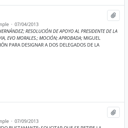
Añadi
mple
·
07/04/2013
 HERNÁNDEZ; RESOLUCIÓN DE APOYO AL PRESIDENTE DE LA
VIA, EVO MORALES.; MOCIÓN; APROBADA;
MIGUEL
IÓN PARA DESIGNAR A DOS DELEGADOS DE LA
Añadi
mple
·
07/09/2013