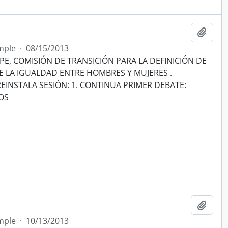
Añadi
mple
·
08/15/2013
E, COMISIÓN DE TRANSICIÓN PARA LA DEFINICIÓN DE
E LA IGUALDAD ENTRE HOMBRES Y MUJERES .
INSTALA SESIÓN: 1. CONTINUA PRIMER DEBATE:
OS
Añadi
mple
·
10/13/2013