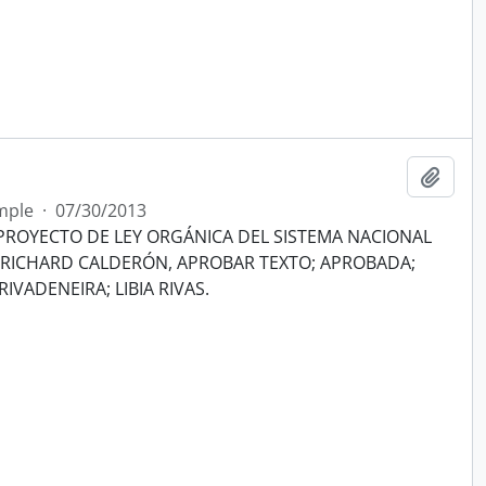
Añadi
mple
·
07/30/2013
PROYECTO DE LEY ORGÁNICA DEL SISTEMA NACIONAL
 RICHARD CALDERÓN, APROBAR TEXTO; APROBADA;
IVADENEIRA; LIBIA RIVAS.