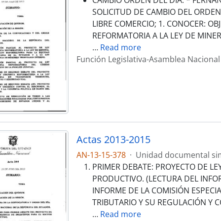
CAMBIO ORDEN DEL DÍA: * FERNAN
SOLICITUD DE CAMBIO DEL ORDEN 
LIBRE COMERCIO; 1. CONOCER: OB
REFORMATORIA A LA LEY DE MINER
…
Read more
Función Legislativa-Asamblea Nacional
Actas 2013-2015
AN-13-15-378
·
Unidad documental si
PRIMER DEBATE: PROYECTO DE LE
PRODUCTIVO. (LECTURA DEL INFOR
INFORME DE LA COMISIÓN ESPEC
TRIBUTARIO Y SU REGULACIÓN Y 
…
Read more