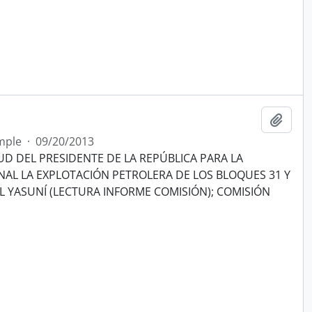
Añadi
mple
·
09/20/2013
UD DEL PRESIDENTE DE LA REPÚBLICA PARA LA
NAL LA EXPLOTACIÓN PETROLERA DE LOS BLOQUES 31 Y
 YASUNÍ (LECTURA INFORME COMISIÓN); COMISIÓN