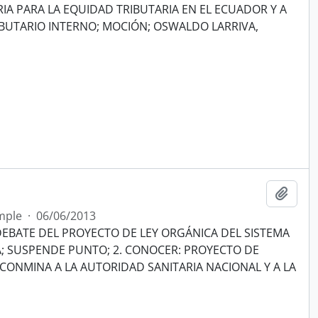
RIA PARA LA EQUIDAD TRIBUTARIA EN EL ECUADOR Y A
IBUTARIO INTERNO; MOCIÓN; OSWALDO LARRIVA,
Añadi
mple
·
06/06/2013
EBATE DEL PROYECTO DE LEY ORGÁNICA DEL SISTEMA
; SUSPENDE PUNTO; 2. CONOCER: PROYECTO DE
CONMINA A LA AUTORIDAD SANITARIA NACIONAL Y A LA