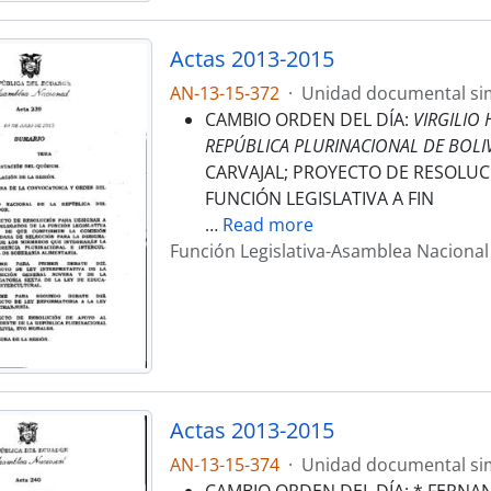
Actas 2013-2015
AN-13-15-372
·
Unidad documental si
CAMBIO ORDEN DEL DÍA:
VIRGILIO
REPÚBLICA PLURINACIONAL DE BOLI
CARVAJAL; PROYECTO DE RESOLUC
FUNCIÓN LEGISLATIVA A FIN
…
Read more
Función Legislativa-Asamblea Nacional
Actas 2013-2015
AN-13-15-374
·
Unidad documental si