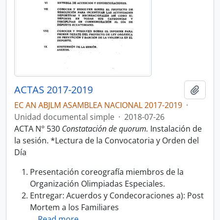
ACTAS 2017-2019
Añadi
EC AN ABJLM ASAMBLEA NACIONAL 2017-2019
·
Unidad documental simple
·
2018-07-26
ACTA N° 530
Constatación de quorum.
Instalación de
la sesión. *Lectura de la Convocatoria y Orden del
Día
Presentación coreografía miembros de la
Organización Olimpiadas Especiales.
Entregar: Acuerdos y Condecoraciones a): Post
Mortem a los Familiares
…
Read more