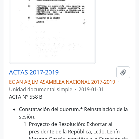
ACTAS 2017-2019
Añadi
EC AN ABJLM ASAMBLEA NACIONAL 2017-2019
·
Unidad documental simple
·
2019-01-31
ACTA N° 558 B
Constatación del quorum.* Reinstalación de la
sesión.
Proyecto de Resolución: Exhortar al
presidente de la República, Lcdo. Lenín