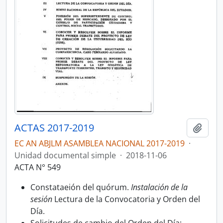
ACTAS 2017-2019
Añadi
EC AN ABJLM ASAMBLEA NACIONAL 2017-2019
·
Unidad documental simple
·
2018-11-06
ACTA N° 549
Constataeión del quórum.
Instalación de la
sesión
Lectura de la Convocatoria y Orden del
Día.