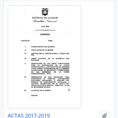
ACTAS 2017-2019
Añadi