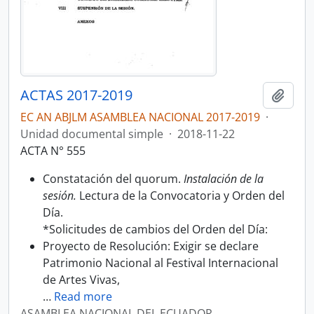
ACTAS 2017-2019
Añadi
EC AN ABJLM ASAMBLEA NACIONAL 2017-2019
·
Unidad documental simple
·
2018-11-22
ACTA N° 555
Constatación del quorum.
Instalación de la
sesión.
Lectura de la Convocatoria y Orden del
Día.
*Solicitudes de cambios del Orden del Día:
Proyecto de Resolución: Exigir se declare
Patrimonio Nacional al Festival Internacional
de Artes Vivas,
…
Read more
ASAMBLEA NACIONAL DEL ECUADOR