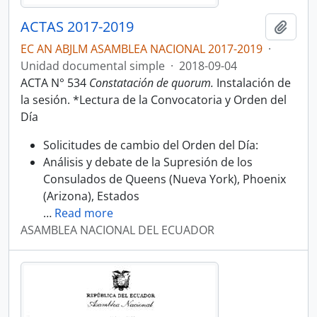
ACTAS 2017-2019
Añadi
EC AN ABJLM ASAMBLEA NACIONAL 2017-2019
·
Unidad documental simple
·
2018-09-04
ACTA N° 534
Constatación de quorum.
Instalación de
la sesión. *Lectura de la Convocatoria y Orden del
Día
Solicitudes de cambio del Orden del Día:
Análisis y debate de la Supresión de los
Consulados de Queens (Nueva York), Phoenix
(Arizona), Estados
…
Read more
ASAMBLEA NACIONAL DEL ECUADOR