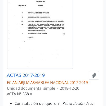
ACTAS 2017-2019
Añadi
EC AN ABJLM ASAMBLEA NACIONAL 2017-2019
·
Unidad documental simple
·
2018-12-20
ACTA N° 558 A
Constatación del quorurn.
Reinstalación de la