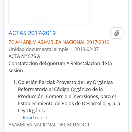
ACTAS 2017-2019
Añadi
EC AN ABJLM ASAMBLEA NACIONAL 2017-2019
·
Unidad documental simple
·
2019-02-07
ACTA N° 575 A
Constatación del quorum.* Reinstalación de la
sesión
Objeción Parcial: Proyecto de Ley Orgánica
Reformatoria al Código Orgánico de la
Producción, Comercio e Inversiones, para el
Establecimiento de Polos de Desarrollo; y, a la
Ley Orgánica
…
Read more
ASAMBLEA NACIONAL DEL ECUADOR