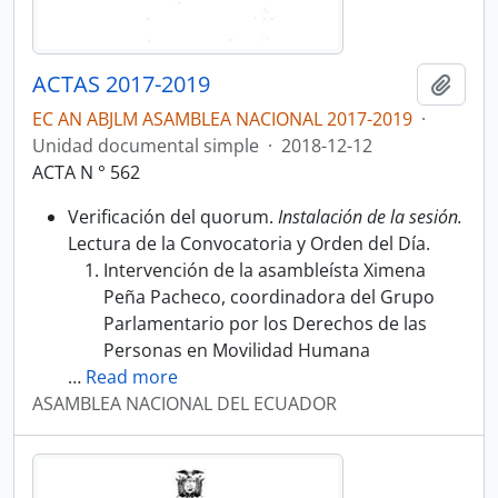
ACTAS 2017-2019
Añadi
EC AN ABJLM ASAMBLEA NACIONAL 2017-2019
·
Unidad documental simple
·
2018-12-12
ACTA N ° 562
Verificación del quorum.
Instalación de la sesión.
Lectura de la Convocatoria y Orden del Día.
Intervención de la asambleísta Ximena
Peña Pacheco, coordinadora del Grupo
Parlamentario por los Derechos de las
Personas en Movilidad Humana
…
Read more
ASAMBLEA NACIONAL DEL ECUADOR