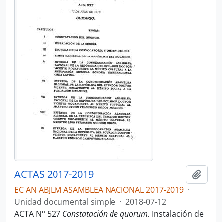
ACTAS 2017-2019
Añadi
EC AN ABJLM ASAMBLEA NACIONAL 2017-2019
·
Unidad documental simple
·
2018-07-12
ACTA N° 527
Constatación de quorum.
Instalación de