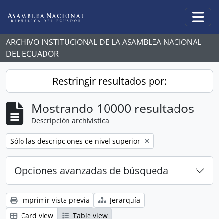
Skip to main content
Togg
ARCHIVO INSTITUCIONAL DE LA ASAMBLEA NACIONAL
DEL ECUADOR
Restringir resultados por:
Mostrando 10000 resultados
Descripción archivística
Remove filter:
Sólo las descripciones de nivel superior
Opciones avanzadas de búsqueda
Imprimir vista previa
Jerarquía
Card view
Table view