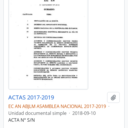
ACTAS 2017-2019
Añadi
EC AN ABJLM ASAMBLEA NACIONAL 2017-2019
·
Unidad documental simple
·
2018-09-10
ACTA N° S/N