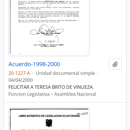
Acuerdo-1998-2000
Añadi
20-1227-A
·
Unidad documental simple
·
04/04/2000
FELICITAR A TERESA BRITO DE VINUEZA.
Funcion Legislativa – Asamblea Nacional