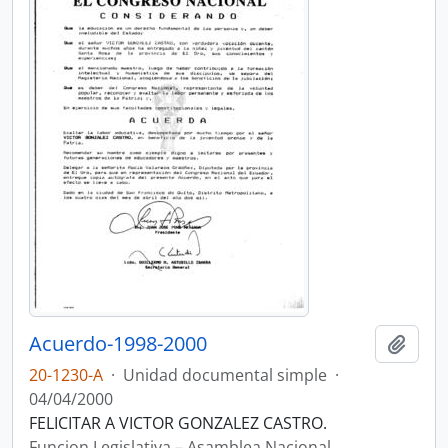
Acuerdo-1998-2000
Añadi
20-1230-A
·
Unidad documental simple
·
04/04/2000
FELICITAR A VICTOR GONZALEZ CASTRO.
Funcion Legislativa – Asamblea Nacional