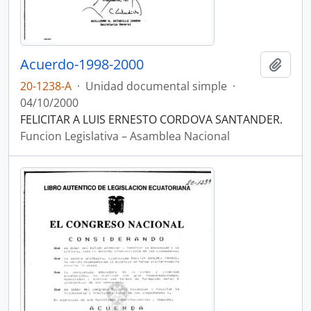
Acuerdo-1998-2000
Añadi
20-1238-A
·
Unidad documental simple
·
04/10/2000
FELICITAR A LUIS ERNESTO CORDOVA SANTANDER.
Funcion Legislativa – Asamblea Nacional