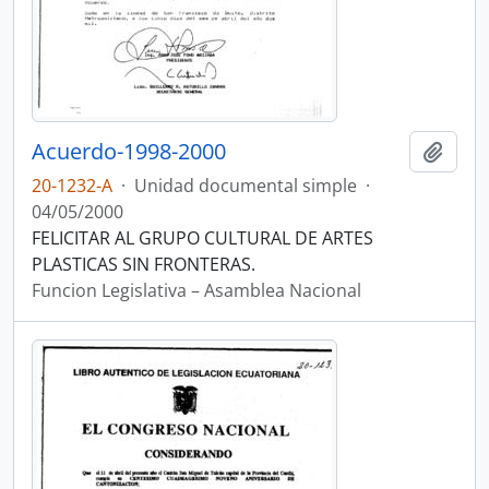
Acuerdo-1998-2000
Añadi
20-1232-A
·
Unidad documental simple
·
04/05/2000
FELICITAR AL GRUPO CULTURAL DE ARTES
PLASTICAS SIN FRONTERAS.
Funcion Legislativa – Asamblea Nacional