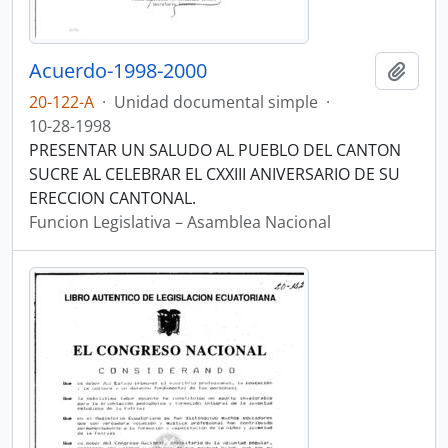
Acuerdo-1998-2000
Añadi
20-122-A
·
Unidad documental simple
·
10-28-1998
PRESENTAR UN SALUDO AL PUEBLO DEL CANTON
SUCRE AL CELEBRAR EL CXXIII ANIVERSARIO DE SU
ERECCION CANTONAL.
Funcion Legislativa – Asamblea Nacional