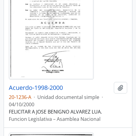
Acuerdo-1998-2000
Añadi
20-1236-A
·
Unidad documental simple
·
04/10/2000
FELICITAR A JOSE BENIGNO ALVAREZ LUA.
Funcion Legislativa – Asamblea Nacional