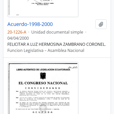
Acuerdo-1998-2000
Añadi
20-1226-A
·
Unidad documental simple
·
04/04/2000
FELICITAR A LUZ HERMOSINA ZAMBRANO CORONEL.
Funcion Legislativa – Asamblea Nacional