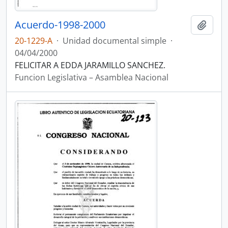
Acuerdo-1998-2000
Añadi
20-1229-A
·
Unidad documental simple
·
04/04/2000
FELICITAR A EDDA JARAMILLO SANCHEZ.
Funcion Legislativa – Asamblea Nacional