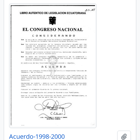
Acuerdo-1998-2000
Añadi