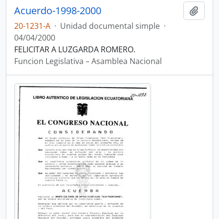
Acuerdo-1998-2000
Añadi
20-1231-A
·
Unidad documental simple
·
04/04/2000
FELICITAR A LUZGARDA ROMERO.
Funcion Legislativa – Asamblea Nacional