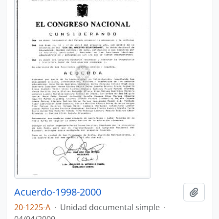
Acuerdo-1998-2000
Añadi
20-1225-A
·
Unidad documental simple
·