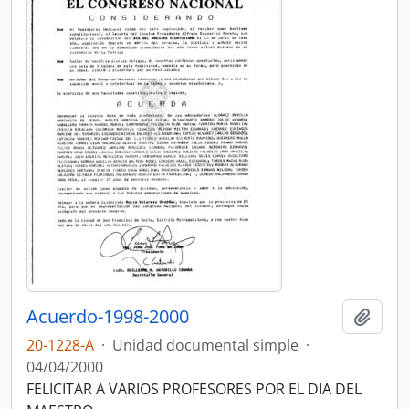
Acuerdo-1998-2000
Añadi
20-1228-A
·
Unidad documental simple
·
04/04/2000
FELICITAR A VARIOS PROFESORES POR EL DIA DEL