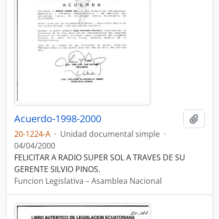
Acuerdo-1998-2000
Añadi
20-1224-A
·
Unidad documental simple
·
04/04/2000
FELICITAR A RADIO SUPER SOL A TRAVES DE SU
GERENTE SILVIO PINOS.
Funcion Legislativa – Asamblea Nacional