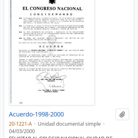
Acuerdo-1998-2000
Añadi
20-1221-A
·
Unidad documental simple
·
04/03/2000