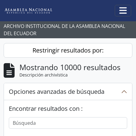
Skip to main content
Togg
ARCHIVO INSTITUCIONAL DE LA ASAMBLEA NACIONAL
DEL ECUADOR
Restringir resultados por:
Mostrando 10000 resultados
Descripción archivística
Opciones avanzadas de búsqueda
Encontrar resultados con :