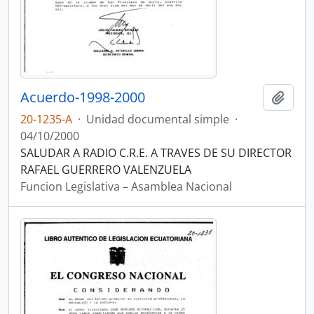
Acuerdo-1998-2000
Añadi
20-1235-A
·
Unidad documental simple
·
04/10/2000
SALUDAR A RADIO C.R.E. A TRAVES DE SU DIRECTOR
RAFAEL GUERRERO VALENZUELA
Funcion Legislativa – Asamblea Nacional