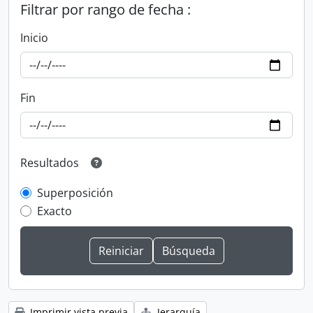
Filtrar por rango de fecha :
Inicio
Fin
Resultados
Superposición
Exacto
Imprimir vista previa
Jerarquía