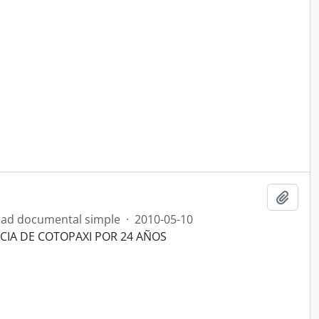
Añadi
ad documental simple
·
2010-05-10
NCIA DE COTOPAXI POR 24 AÑOS