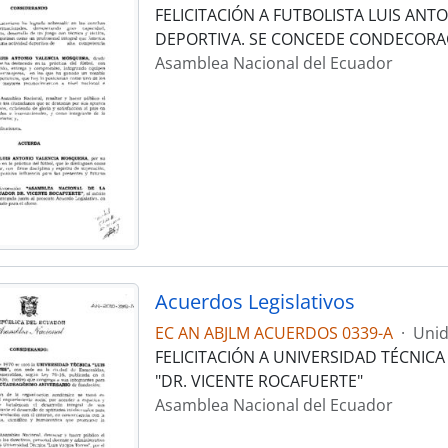
FELICITACIÓN A FUTBOLISTA LUIS AN
DEPORTIVA. SE CONCEDE CONDECORAC
Asamblea Nacional del Ecuador
Acuerdos Legislativos
EC AN ABJLM ACUERDOS 0339-A
·
Unid
FELICITACIÓN A UNIVERSIDAD TÉCNIC
"DR. VICENTE ROCAFUERTE"
Asamblea Nacional del Ecuador