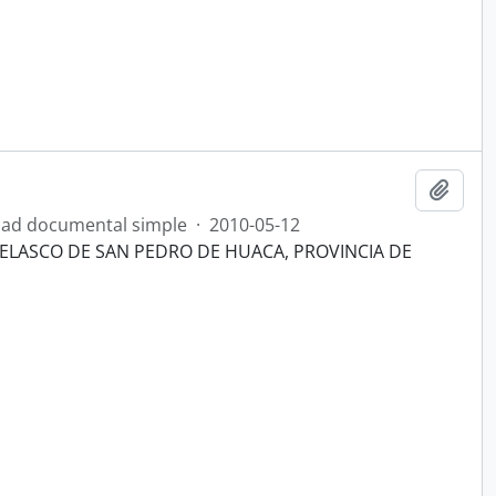
Añadi
ad documental simple
·
2010-05-12
VELASCO DE SAN PEDRO DE HUACA, PROVINCIA DE