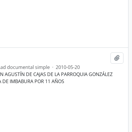
Añadi
ad documental simple
·
2010-05-20
AN AGUSTÍN DE CAJAS DE LA PARROQUIA GONZÁLEZ
A DE IMBABURA POR 11 AÑOS