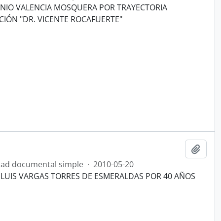
TONIO VALENCIA MOSQUERA POR TRAYECTORIA
IÓN "DR. VICENTE ROCAFUERTE"
Añadi
ad documental simple
·
2010-05-20
A LUIS VARGAS TORRES DE ESMERALDAS POR 40 AÑOS