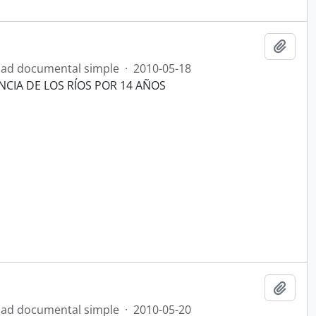
Añadi
ad documental simple
·
2010-05-18
NCIA DE LOS RÍOS POR 14 AÑOS
Añadi
ad documental simple
·
2010-05-20