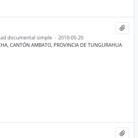
Añadi
ad documental simple
·
2010-05-20
NCHA, CANTÓN AMBATO, PROVINCIA DE TUNGURAHUA
Añadi