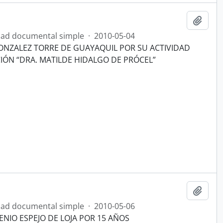
Añadi
ad documental simple
·
2010-05-04
NZALEZ TORRE DE GUAYAQUIL POR SU ACTIVIDAD
IÓN “DRA. MATILDE HIDALGO DE PRÓCEL”
Añadi
ad documental simple
·
2010-05-06
ENIO ESPEJO DE LOJA POR 15 AÑOS