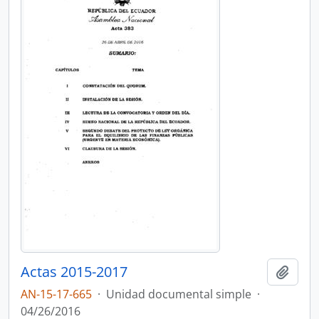
Actas 2015-2017
Añadi
AN-15-17-665
·
Unidad documental simple
·
04/26/2016