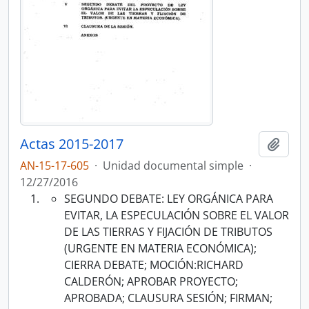
Actas 2015-2017
Añadi
AN-15-17-605
·
Unidad documental simple
·
12/27/2016
SEGUNDO DEBATE: LEY ORGÁNICA PARA
EVITAR, LA ESPECULACIÓN SOBRE EL VALOR
DE LAS TIERRAS Y FIJACIÓN DE TRIBUTOS
(URGENTE EN MATERIA ECONÓMICA);
CIERRA DEBATE; MOCIÓN:RICHARD
CALDERÓN; APROBAR PROYECTO;
APROBADA; CLAUSURA SESIÓN; FIRMAN;