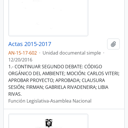
Actas 2015-2017
Añadi
AN-15-17-602
·
Unidad documental simple
·
12/20/2016
1.- CONTINUAR SEGUNDO DEBATE: CÓDIGO
ORGÁNICO DEL AMBIENTE; MOCIÓN: CARLOS VITERI;
APROBAR PROYECTO; APROBADA; CLAUSURA
SESIÓN; FIRMAN; GABRIELA RIVADENEIRA; LIBIA
RIVAS.
Función Legislativa-Asamblea Nacional