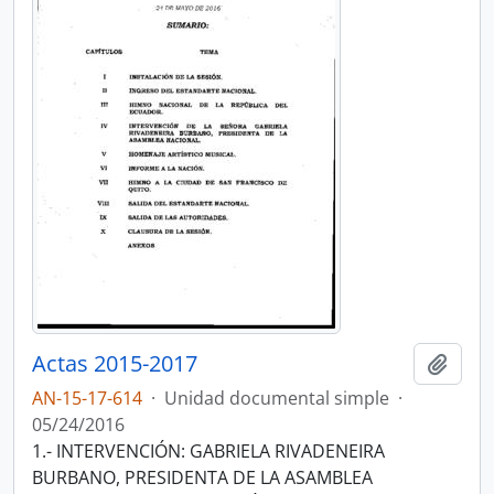
Actas 2015-2017
Añadi
AN-15-17-614
·
Unidad documental simple
·
05/24/2016
1.- INTERVENCIÓN: GABRIELA RIVADENEIRA
BURBANO, PRESIDENTA DE LA ASAMBLEA