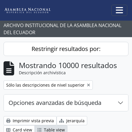
Skip to main content
Togg
ARCHIVO INSTITUCIONAL DE LA ASAMBLEA NACIONAL
DEL ECUADOR
Restringir resultados por:
Mostrando 10000 resultados
Descripción archivística
Remove filter:
Sólo las descripciones de nivel superior
Opciones avanzadas de búsqueda
Imprimir vista previa
Jerarquía
Card view
Table view