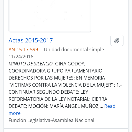
Actas 2015-2017
Añadi
AN-15-17-599
·
Unidad documental simple
·
11/24/2016
MINUTO DE SILENCIO:
GINA GODOY;
COORDINADORA GRUPO PARLAMENTARIO
DERECHOS POR LAS MUJERES; EN MEMORIA
“VICTIMAS CONTRA LA VIOLENCIA DE LA MUJER” ; 1.-
CONTINUAR SEGUNDO DEBATE: LEY
REFORMATORIA DE LA LEY NOTARIAL; CIERRA
DEBATE; MOCIÓN: MARÍA ANGEL MUÑOZ;
…
Read
more
Función Legislativa-Asamblea Nacional