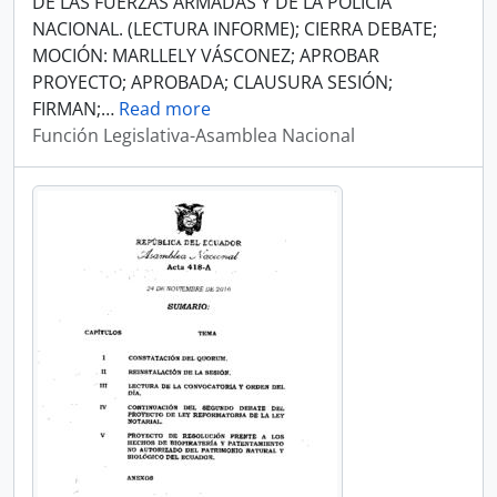
DE LAS FUERZAS ARMADAS Y DE LA POLICÍA
NACIONAL. (LECTURA INFORME); CIERRA DEBATE;
MOCIÓN: MARLLELY VÁSCONEZ; APROBAR
PROYECTO; APROBADA; CLAUSURA SESIÓN;
FIRMAN;
…
Read more
Función Legislativa-Asamblea Nacional