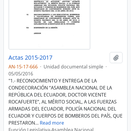
Actas 2015-2017
Añadi
AN-15-17-666
·
Unidad documental simple
·
05/05/2016
"1.- RECONOCIMIENTO Y ENTREGA DE LA
CONDECORACIÓN “ASAMBLEA NACIONAL DE LA
REPÚBLICA DEL ECUADOR, DOCTOR VICENTE
ROCAFUERTE”, AL MÉRITO SOCIAL, A LAS FUERZAS
ARMADAS DEL ECUADOR, POLICÍA NACIONAL DEL
ECUADOR Y CUERPOS DE BOMBEROS DEL PAÍS, QUE
PRESTARON
…
Read more
Función Legislativa-Asamblea Nacional