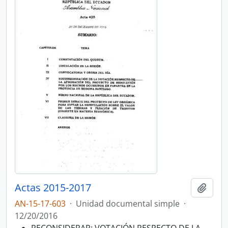
Actas 2015-2017
Añadi
AN-15-17-603
·
Unidad documental simple
·
12/20/2016