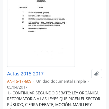
Actas 2015-2017
Añadi
AN-15-17-609
·
Unidad documental simple
·
05/04/2017
1.- CONTINUAR SEGUNDO DEBATE: LEY ORGÁNICA
REFORMATORIA A LAS LEYES QUE RIGEN EL SECTOR
PÚBLICO; CIERRA DEBATE; MOCIÓN: MARLLERY