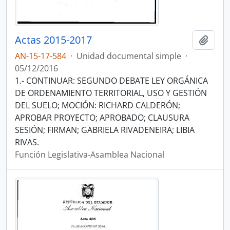
Actas 2015-2017
Añadi
AN-15-17-584
·
Unidad documental simple
·
05/12/2016
1.- CONTINUAR: SEGUNDO DEBATE LEY ORGÁNICA
DE ORDENAMIENTO TERRITORIAL, USO Y GESTIÓN
DEL SUELO; MOCIÓN: RICHARD CALDERÓN;
APROBAR PROYECTO; APROBADO; CLAUSURA
SESIÓN; FIRMAN; GABRIELA RIVADENEIRA; LIBIA
RIVAS.
Función Legislativa-Asamblea Nacional