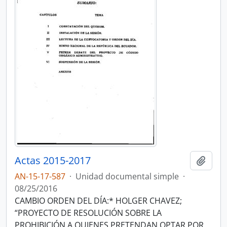
Actas 2015-2017
Añadi
AN-15-17-587
·
Unidad documental simple
·
08/25/2016
CAMBIO ORDEN DEL DÍA:* HOLGER CHAVEZ;
“PROYECTO DE RESOLUCIÓN SOBRE LA
PROHIBICIÓN A QUIENES PRETENDAN OPTAR POR