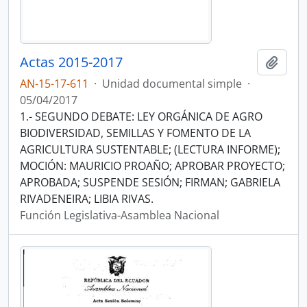
Actas 2015-2017
Añadi
AN-15-17-611
·
Unidad documental simple
·
05/04/2017
1.- SEGUNDO DEBATE: LEY ORGÁNICA DE AGRO
BIODIVERSIDAD, SEMILLAS Y FOMENTO DE LA
AGRICULTURA SUSTENTABLE; (LECTURA INFORME);
MOCIÓN: MAURICIO PROAÑO; APROBAR PROYECTO;
APROBADA; SUSPENDE SESIÓN; FIRMAN; GABRIELA
RIVADENEIRA; LIBIA RIVAS.
Función Legislativa-Asamblea Nacional