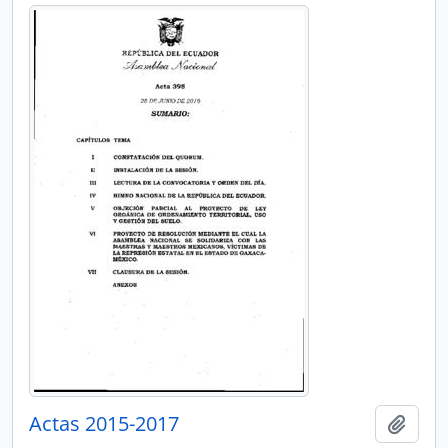
Actas 2015-2017
Añadi