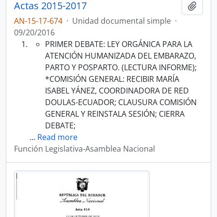
Actas 2015-2017
Añadi
AN-15-17-674
·
Unidad documental simple
·
09/20/2016
PRIMER DEBATE: LEY ORGÁNICA PARA LA
ATENCIÓN HUMANIZADA DEL EMBARAZO,
PARTO Y POSPARTO. (LECTURA INFORME);
*COMISIÓN GENERAL: RECIBIR MARÍA
ISABEL YÁNEZ, COORDINADORA DE RED
DOULAS-ECUADOR; CLAUSURA COMISIÓN
GENERAL Y REINSTALA SESIÓN; CIERRA
DEBATE;
…
Read more
Función Legislativa-Asamblea Nacional