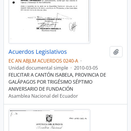
Acuerdos Legislativos
Añadi
EC AN ABJLM ACUERDOS 0240-A
·
Unidad documental simple
·
2010-03-05
FELICITAR A CANTÓN ISABELA, PROVINCIA DE
GALÁPAGOS POR TRIGÉSIMO SÉPTIMO
ANIVERSARIO DE FUNDACIÓN
Asamblea Nacional del Ecuador