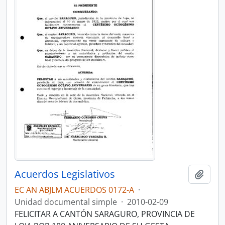
Acuerdos Legislativos
Añadi
EC AN ABJLM ACUERDOS 0172-A
·
Unidad documental simple
·
2010-02-09
FELICITAR A CANTÓN SARAGURO, PROVINCIA DE