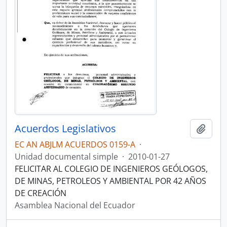
Acuerdos Legislativos
Añadi
EC AN ABJLM ACUERDOS 0159-A
·
Unidad documental simple
·
2010-01-27
FELICITAR AL COLEGIO DE INGENIEROS GEÓLOGOS,
DE MINAS, PETROLEOS Y AMBIENTAL POR 42 AÑOS
DE CREACIÓN
Asamblea Nacional del Ecuador