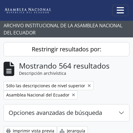
Skip to main content
Togg
ARCHIVO INSTITUCIONAL DE LA ASAMBLEA NACIONAL
DEL ECUADOR
Restringir resultados por:
Mostrando 564 resultados
Descripción archivística
Remove filter:
Sólo las descripciones de nivel superior
Remove filter:
Asamblea Nacional del Ecuador
Opciones avanzadas de búsqueda
Imprimir vista previa
Jerarquía