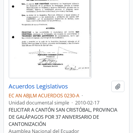
Acuerdos Legislativos
Añadi
EC AN ABJLM ACUERDOS 0230-A
·
Unidad documental simple
·
2010-02-17
FELICITAR A CANTÓN SAN CRISTÓBAL, PROVINCIA
DE GALÁPAGOS POR 37 ANIVERSARIO DE
CANTONIZACIÓN
Asamblea Nacional del Ecuador