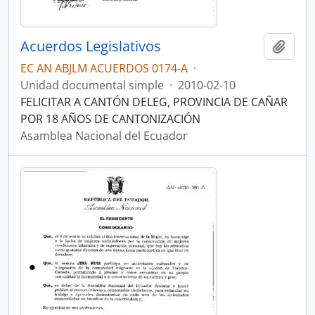
Acuerdos Legislativos
Añadi
EC AN ABJLM ACUERDOS 0174-A
·
Unidad documental simple
·
2010-02-10
FELICITAR A CANTÓN DELEG, PROVINCIA DE CAÑAR
POR 18 AÑOS DE CANTONIZACIÓN
Asamblea Nacional del Ecuador