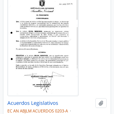
Acuerdos Legislativos
Añadi
EC AN ABJLM ACUERDOS 0203-A
·