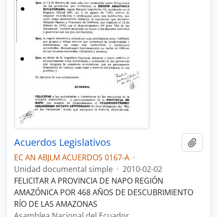
Acuerdos Legislativos
Añadi
EC AN ABJLM ACUERDOS 0167-A
·
Unidad documental simple
·
2010-02-02
FELICITAR A PROVINCIA DE NAPO REGIÓN
AMAZÓNICA POR 468 AÑOS DE DESCUBRIMIENTO
RÍO DE LAS AMAZONAS
Asamblea Nacional del Ecuador