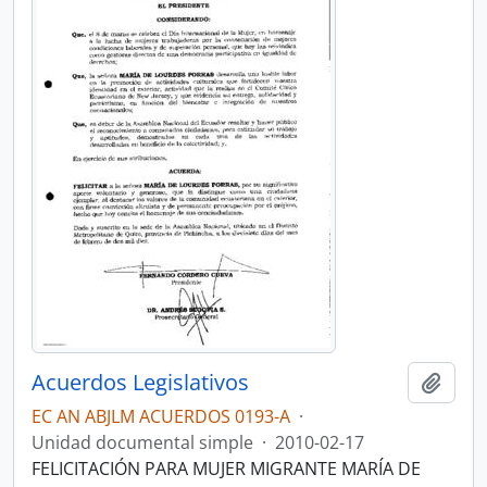
Acuerdos Legislativos
Añadi
EC AN ABJLM ACUERDOS 0193-A
·
Unidad documental simple
·
2010-02-17
FELICITACIÓN PARA MUJER MIGRANTE MARÍA DE