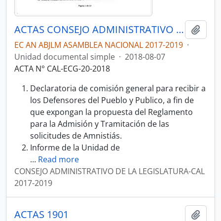
ACTAS CONSEJO ADMINISTRATIVO DE LA LEGISLATURA-CAL 2017-2019
Añadi
EC AN ABJLM ASAMBLEA NACIONAL 2017-2019
·
Unidad documental simple
·
2018-08-07
ACTA N° CAL-ECG-20-2018
Declaratoria de comisión general para recibir a
los Defensores del Pueblo y Publico, a fin de
que expongan la propuesta del Reglamento
para la Admisión y Tramitación de las
solicitudes de Amnistiás.
Informe de la Unidad de
…
Read more
CONSEJO ADMINISTRATIVO DE LA LEGISLATURA-CAL
2017-2019
ACTAS 1901
Añadi