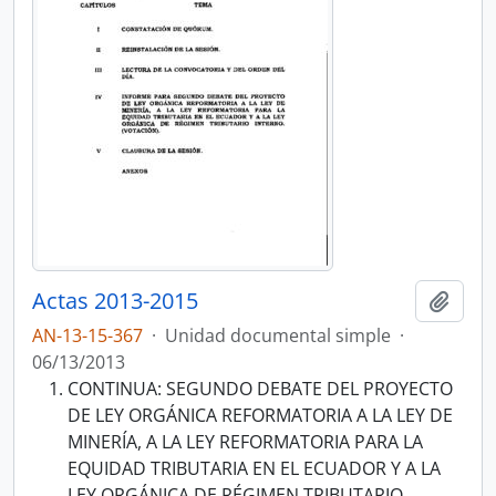
Actas 2013-2015
Añadi
AN-13-15-367
·
Unidad documental simple
·
06/13/2013
CONTINUA: SEGUNDO DEBATE DEL PROYECTO
DE LEY ORGÁNICA REFORMATORIA A LA LEY DE
MINERÍA, A LA LEY REFORMATORIA PARA LA
EQUIDAD TRIBUTARIA EN EL ECUADOR Y A LA
LEY ORGÁNICA DE RÉGIMEN TRIBUTARIO