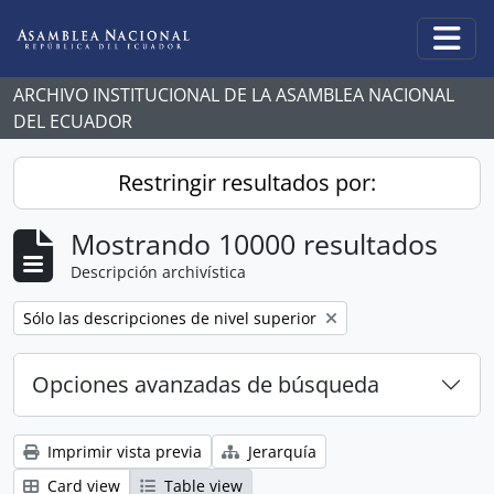
Skip to main content
Togg
ARCHIVO INSTITUCIONAL DE LA ASAMBLEA NACIONAL
DEL ECUADOR
Restringir resultados por:
Mostrando 10000 resultados
Descripción archivística
Remove filter:
Sólo las descripciones de nivel superior
Opciones avanzadas de búsqueda
Imprimir vista previa
Jerarquía
Card view
Table view