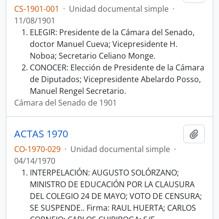
CS-1901-001
·
Unidad documental simple
·
11/08/1901
ELEGIR: Presidente de la Cámara del Senado,
doctor Manuel Cueva; Vicepresidente H.
Noboa; Secretario Celiano Monge.
CONOCER: Elección de Presidente de la Cámara
de Diputados; Vicepresidente Abelardo Posso,
Manuel Rengel Secretario.
Cámara del Senado de 1901
ACTAS 1970
Añadi
CO-1970-029
·
Unidad documental simple
·
04/14/1970
INTERPELACIÓN: AUGUSTO SOLÓRZANO;
MINISTRO DE EDUCACIÓN POR LA CLAUSURA
DEL COLEGIO 24 DE MAYO; VOTO DE CENSURA;
SE SUSPENDE.. Firma: RAUL HUERTA; CARLOS