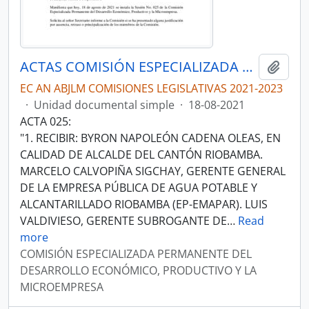
ACTAS COMISIÓN ESPECIALIZADA PERMANENTE DEL DESARROLLO ECONÓMICO, PRODUCTIVO Y LA MICROEMPRESA
Añadi
EC AN ABJLM COMISIONES LEGISLATIVAS 2021-2023
·
Unidad documental simple
·
18-08-2021
ACTA 025:
"1. RECIBIR: BYRON NAPOLEÓN CADENA OLEAS, EN
CALIDAD DE ALCALDE DEL CANTÓN RIOBAMBA.
MARCELO CALVOPIÑA SIGCHAY, GERENTE GENERAL
DE LA EMPRESA PÚBLICA DE AGUA POTABLE Y
ALCANTARILLADO RIOBAMBA (EP-EMAPAR). LUIS
VALDIVIESO, GERENTE SUBROGANTE DE
…
Read
more
COMISIÓN ESPECIALIZADA PERMANENTE DEL
DESARROLLO ECONÓMICO, PRODUCTIVO Y LA
MICROEMPRESA