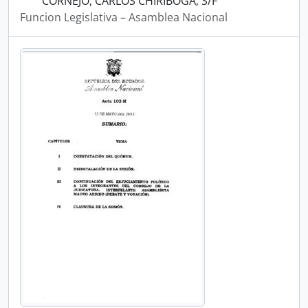
CORNEJO; CARLOS CHIRIBOGA; S/F
Funcion Legislativa – Asamblea Nacional