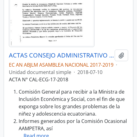
ACTAS CONSEJO ADMINISTRATIVO DE LA LEGISLATURA-CAL 2017-2019
Añadi
EC AN ABJLM ASAMBLEA NACIONAL 2017-2019
·
Unidad documental simple
·
2018-07-10
ACTA N° CAL-ECG-17-2018
Comisión General para recibir a la Ministra de
Inclusión Económica y Social, con el fin de que
exponga sobre los grandes problemas de la
niñez y adolescencia ecuatoriana.
Informes generados por la Comisión Ocasional
AAMPETRA, así
…
Read more