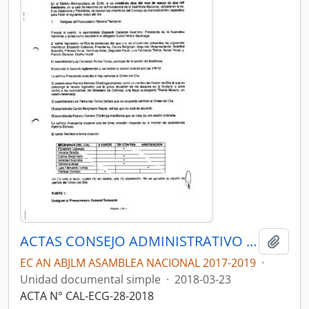
ACTAS CONSEJO ADMINISTRATIVO DE LA LEGISLATURA-CAL 2017-2019
Añadi
EC AN ABJLM ASAMBLEA NACIONAL 2017-2019
·
Unidad documental simple
·
2018-03-23
ACTA N° CAL-ECG-28-2018