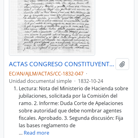
ACTAS CONGRESO CONSTITUYENTE 1832
Añadi
EC/AN/AJLM/ACTAS/CC-1832-047
·
Unidad documental simple
·
1832-10-24
Lectura: Nota del Ministerio de Hacienda sobre
jubilaciones, solicitada por la Comisión del
ramo. 2. Informe: Duda Corte de Apelaciones
sobre autoridad que debe nombrar agentes
fiscales. Aprobado. 3. Segunda discusión: Fija
las bases reglamento de
…
Read more