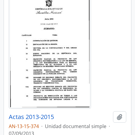
Actas 2013-2015
Añadi
AN-13-15-374
·
Unidad documental simple
·
07/09/2013