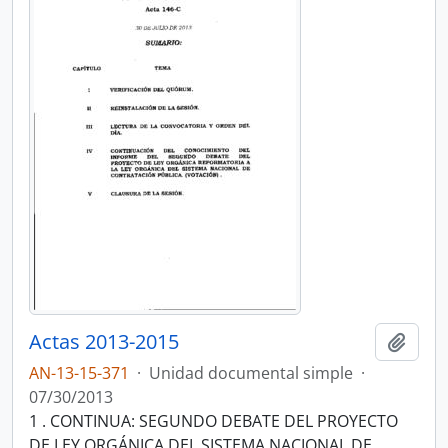
Actas 2013-2015
Añadi
AN-13-15-371
·
Unidad documental simple
·
07/30/2013
1 . CONTINUA: SEGUNDO DEBATE DEL PROYECTO
DE LEY ORGÁNICA DEL SISTEMA NACIONAL DE