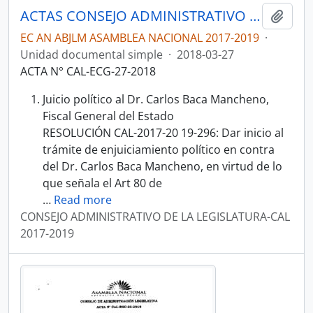
ACTAS CONSEJO ADMINISTRATIVO DE LA LEGISLATURA-CAL 2017-2019
Añadi
EC AN ABJLM ASAMBLEA NACIONAL 2017-2019
·
Unidad documental simple
·
2018-03-27
ACTA N° CAL-ECG-27-2018
Juicio político al Dr. Carlos Baca Mancheno,
Fiscal General del Estado
RESOLUCIÓN CAL-2017-20 19-296: Dar inicio al
trámite de enjuiciamiento político en contra
del Dr. Carlos Baca Mancheno, en virtud de lo
que señala el Art 80 de
…
Read more
CONSEJO ADMINISTRATIVO DE LA LEGISLATURA-CAL
2017-2019