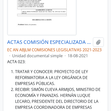
ACTAS COMISIÓN ESPECIALIZADA PERMANENTE DEL DESARROLLO ECONÓMICO, PRODUCTIVO Y LA MICROEMPRESA
Añadi
EC AN ABJLM COMISIONES LEGISLATIVAS 2021-2023
·
Unidad documental simple
·
18-08-2021
ACTA 023:
TRATAR Y CONOCER: PROYECTO DE LEY
REFORMATORIA A LA LEY ORGÁNICA DE
EMPRESAS PÚBLICAS.
RECIBIR: SIMÓN CUEVA ARMIJOS, MINISTRO DE
ECONOMÍA Y FINANZAS. HERNÁN LUQUE
LECARO, PRESIDENTE DEL DIRECTORIO DE LA
EMPRESA COORDINADORA DE EMPRESAS