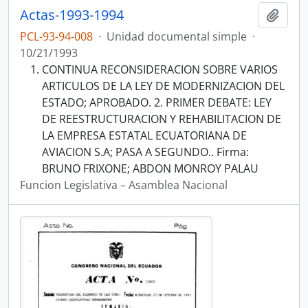
Actas-1993-1994
Añadi
PCL-93-94-008
·
Unidad documental simple
·
10/21/1993
CONTINUA RECONSIDERACION SOBRE VARIOS
ARTICULOS DE LA LEY DE MODERNIZACION DEL
ESTADO; APROBADO. 2. PRIMER DEBATE: LEY
DE REESTRUCTURACION Y REHABILITACION DE
LA EMPRESA ESTATAL ECUATORIANA DE
AVIACION S.A; PASA A SEGUNDO.. Firma:
BRUNO FRIXONE; ABDON MONROY PALAU
Funcion Legislativa – Asamblea Nacional