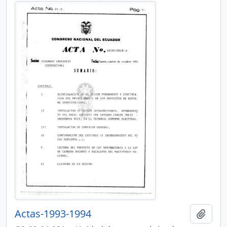
Actas-1993-1994
Añadi