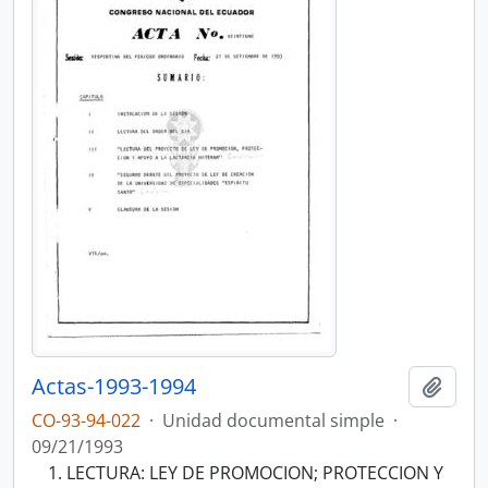
Actas-1993-1994
Añadi
CO-93-94-022
·
Unidad documental simple
·
09/21/1993
LECTURA: LEY DE PROMOCION; PROTECCION Y