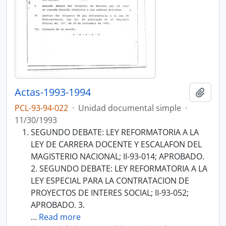
Actas-1993-1994
Añadi
PCL-93-94-022
·
Unidad documental simple
·
11/30/1993
SEGUNDO DEBATE: LEY REFORMATORIA A LA
LEY DE CARRERA DOCENTE Y ESCALAFON DEL
MAGISTERIO NACIONAL; II-93-014; APROBADO.
2. SEGUNDO DEBATE: LEY REFORMATORIA A LA
LEY ESPECIAL PARA LA CONTRATACION DE
PROYECTOS DE INTERES SOCIAL; II-93-052;
APROBADO. 3.
…
Read more