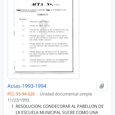
Actas-1993-1994
Añadi
PCL-93-94-020
·
Unidad documental simple
·
11/23/1993
RESOLUCION: CONDECORAR AL PABELLON DE
LA ESCUELA MUNICIPAL SUCRE COMO UNA