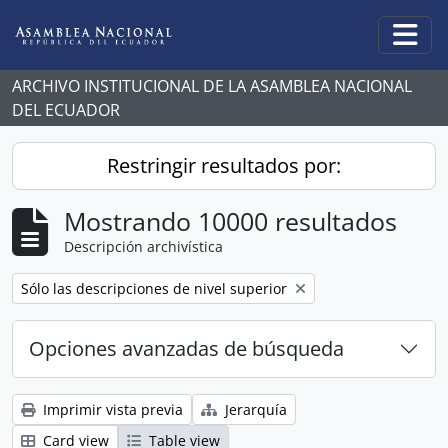
Skip to main content
Togg
ARCHIVO INSTITUCIONAL DE LA ASAMBLEA NACIONAL
DEL ECUADOR
Restringir resultados por:
Mostrando 10000 resultados
Descripción archivística
Remove filter:
Sólo las descripciones de nivel superior
Opciones avanzadas de búsqueda
Imprimir vista previa
Jerarquía
Card view
Table view