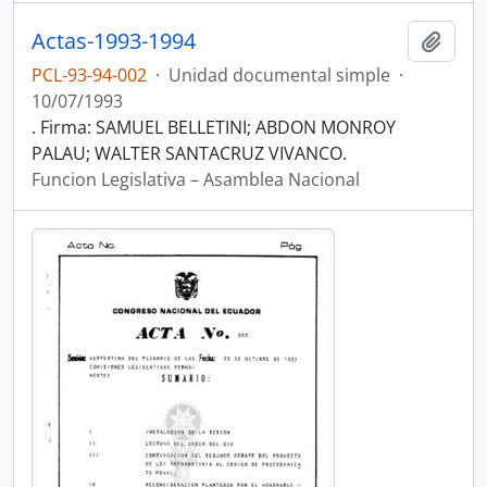
Actas-1993-1994
Añadi
PCL-93-94-002
·
Unidad documental simple
·
10/07/1993
. Firma: SAMUEL BELLETINI; ABDON MONROY
PALAU; WALTER SANTACRUZ VIVANCO.
Funcion Legislativa – Asamblea Nacional