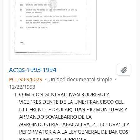
Actas-1993-1994
Añadi
PCL-93-94-029
·
Unidad documental simple
·
12/22/1993
COMISION GENERAL: IVAN RODRIGUEZ
VICEPRESIDENTE DE LA UNE; FRANCISCO CELI
DEL FRENTE POPULAR; JUAN PIO MONTUFAR Y
ARMANDO SOVALBARRO DE LA
AGROINDUSTRIA TABACALERA. 2. LECTURA: LEY
REFORMATORIA A LA LEY GENERAL DE BANCOS;
PASA A COMISION. 3. PRIMER