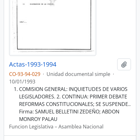
Actas-1993-1994
Añadi
CO-93-94-029
·
Unidad documental simple
·
10/01/1993
COMISION GENERAL: INQUIETUDES DE VARIOS
LEGISLADORES. 2. CONTINUA: PRIMER DEBATE
REFORMAS CONSTITUCIONALES; SE SUSPENDE..
Firma: SAMUEL BELLETINI ZEDEÑO; ABDON
MONROY PALAU
Funcion Legislativa – Asamblea Nacional