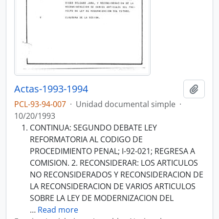
Actas-1993-1994
Añadi
PCL-93-94-007
·
Unidad documental simple
·
10/20/1993
CONTINUA: SEGUNDO DEBATE LEY
REFORMATORIA AL CODIGO DE
PROCEDIMIENTO PENAL; I-92-021; REGRESA A
COMISION. 2. RECONSIDERAR: LOS ARTICULOS
NO RECONSIDERADOS Y RECONSIDERACION DE
LA RECONSIDERACION DE VARIOS ARTICULOS
SOBRE LA LEY DE MODERNIZACION DEL
…
Read more