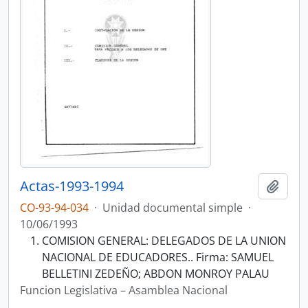
Actas-1993-1994
Añadi
CO-93-94-034
·
Unidad documental simple
·
10/06/1993
COMISION GENERAL: DELEGADOS DE LA UNION
NACIONAL DE EDUCADORES.. Firma: SAMUEL
BELLETINI ZEDEÑO; ABDON MONROY PALAU
Funcion Legislativa – Asamblea Nacional