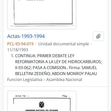
Actas-1993-1994
Añadi
PCL-93-94-019
·
Unidad documental simple
·
11/18/1993
CONTINUA: PRIMER DEBATE LEY
REFORMATORIA A LA LEY DE HIDROCARBUROS;
II-93-062; PASA A COMISION.. Firma: SAMUEL
BELLETINI ZEDEÑO; ABDON MONROY PALAU
Funcion Legislativa – Asamblea Nacional