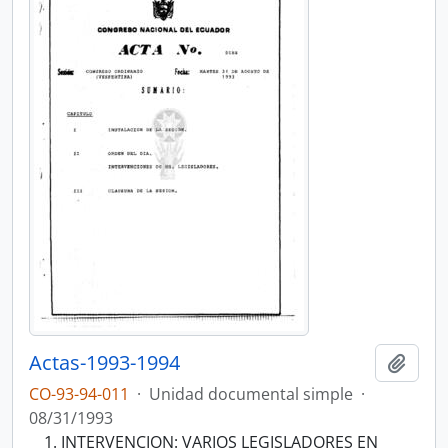
Actas-1993-1994
Añadi
CO-93-94-011
·
Unidad documental simple
·
08/31/1993
INTERVENCION: VARIOS LEGISLADORES EN