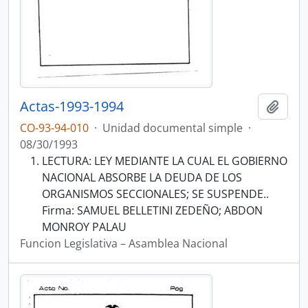
Actas-1993-1994
Añadi
CO-93-94-010
·
Unidad documental simple
·
08/30/1993
LECTURA: LEY MEDIANTE LA CUAL EL GOBIERNO
NACIONAL ABSORBE LA DEUDA DE LOS
ORGANISMOS SECCIONALES; SE SUSPENDE..
Firma: SAMUEL BELLETINI ZEDEÑO; ABDON
MONROY PALAU
Funcion Legislativa – Asamblea Nacional