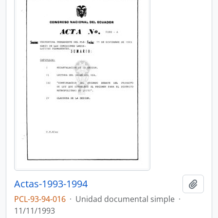
Actas-1993-1994
Añadi
PCL-93-94-016
·
Unidad documental simple
·
11/11/1993