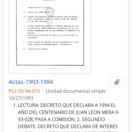
Actas-1993-1994
Añadi
PCL-93-94-010
·
Unidad documental simple
·
10/27/1993
LECTURA: DECRETO QUE DECLARA A 1994 EL
AÑO DEL CENTENARIO DE JUAN LEON MERA II-
93-028; PASA A COMISION. 2. SEGUNDO
DEBATE: DECRETO QUE DECLARA DE INTERES