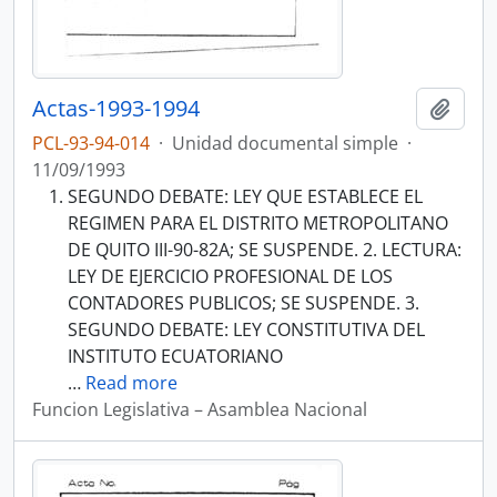
Actas-1993-1994
Añadi
PCL-93-94-014
·
Unidad documental simple
·
11/09/1993
SEGUNDO DEBATE: LEY QUE ESTABLECE EL
REGIMEN PARA EL DISTRITO METROPOLITANO
DE QUITO III-90-82A; SE SUSPENDE. 2. LECTURA:
LEY DE EJERCICIO PROFESIONAL DE LOS
CONTADORES PUBLICOS; SE SUSPENDE. 3.
SEGUNDO DEBATE: LEY CONSTITUTIVA DEL
INSTITUTO ECUATORIANO
…
Read more
Funcion Legislativa – Asamblea Nacional