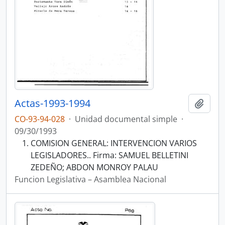
Actas-1993-1994
Añadi
CO-93-94-028
·
Unidad documental simple
·
09/30/1993
COMISION GENERAL: INTERVENCION VARIOS
LEGISLADORES.. Firma: SAMUEL BELLETINI
ZEDEÑO; ABDON MONROY PALAU
Funcion Legislativa – Asamblea Nacional