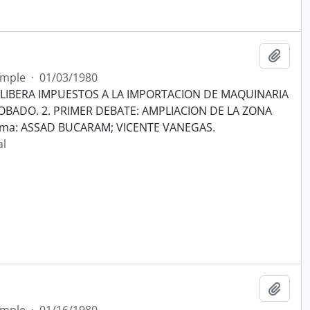
Añadi
imple
·
01/03/1980
LIBERA IMPUESTOS A LA IMPORTACION DE MAQUINARIA
BADO. 2. PRIMER DEBATE: AMPLIACION DE LA ZONA
rma: ASSAD BUCARAM; VICENTE VANEGAS.
al
Añadi