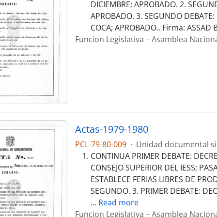
DICIEMBRE; APROBADO. 2. SEGUND
APROBADO. 3. SEGUNDO DEBATE:
COCA; APROBADO.. Firma: ASSAD
Funcion Legislativa – Asamblea Nacion
Actas-1979-1980
PCL-79-80-009
·
Unidad documental s
CONTINUA PRIMER DEBATE: DECR
CONSEJO SUPERIOR DEL IESS; PAS
ESTABLECE FERIAS LIBRES DE PRO
SEGUNDO. 3. PRIMER DEBATE: DE
…
Read more
Funcion Legislativa – Asamblea Nacion