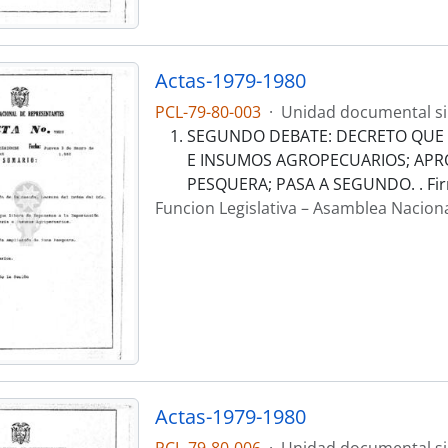
Actas-1979-1980
PCL-79-80-003
·
Unidad documental s
SEGUNDO DEBATE: DECRETO QUE 
E INSUMOS AGROPECUARIOS; APRO
PESQUERA; PASA A SEGUNDO. . Fi
Funcion Legislativa – Asamblea Nacion
Actas-1979-1980