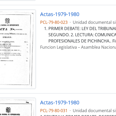
Actas-1979-1980
PCL-79-80-023
·
Unidad documental s
PRIMER DEBATE: LEY DEL TRIBUNA
SEGUNDO. 2. LECTURA: COMUNIC
PROFESIONALES DE PICHINCHA.. F
Funcion Legislativa – Asamblea Nacion
Actas-1979-1980
PCL-79-80-031
·
Unidad documental s