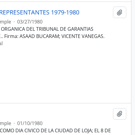
REPRESENTANTES 1979-1980
Añadi
imple
·
03/27/1980
 ORGANICA DEL TRIBUNAL DE GARANTIAS
. Firma: ASAAD BUCARAM; VICENTE VANEGAS.
al
Añadi
imple
·
01/10/1980
MO DIA CIVICO DE LA CIUDAD DE LOJA; EL 8 DE