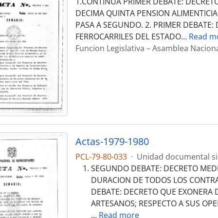
1.CONTINUA PRIMER DEBATE: DECRETO
DECIMA QUINTA PENSION ALIMENTICIA
PASA A SEGUNDO. 2. PRIMER DEBATE:
FERROCARRILES DEL ESTADO
…
Read m
Funcion Legislativa – Asamblea Nacion
Actas-1979-1980
PCL-79-80-033
·
Unidad documental s
SEGUNDO DEBATE: DECRETO MEDI
DURACION DE TODOS LOS CONTR
DEBATE: DECRETO QUE EXONERA 
ARTESANOS; RESPECTO A SUS OPE
…
Read more