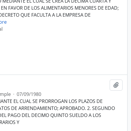
 MEDIANTE EL CUAL SE CREA LA DECIMA CUARTA Y
 EN FAVOR DE LOS ALIMENTARIOS MENORES DE EDAD;
 DECRETO QUE FACULTA A LA EMPRESA DE
ore
al
Añadi
imple
·
07/09/1980
ANTE EL CUAL SE PRORROGAN LOS PLAZOS DE
ATOS DE ARRENDAMIENTO; APROBADO. 2. SEGUNDO
DEL PAGO DEL DECIMO QUINTO SUELDO A LOS
RARIOS Y