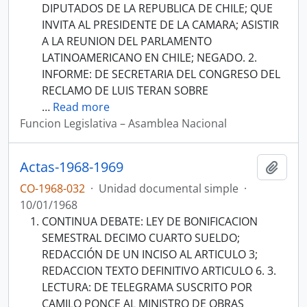
DIPUTADOS DE LA REPUBLICA DE CHILE; QUE
INVITA AL PRESIDENTE DE LA CAMARA; ASISTIR
A LA REUNION DEL PARLAMENTO
LATINOAMERICANO EN CHILE; NEGADO. 2.
INFORME: DE SECRETARIA DEL CONGRESO DEL
RECLAMO DE LUIS TERAN SOBRE
…
Read more
Funcion Legislativa – Asamblea Nacional
Actas-1968-1969
Añadi
CO-1968-032
·
Unidad documental simple
·
10/01/1968
CONTINUA DEBATE: LEY DE BONIFICACION
SEMESTRAL DECIMO CUARTO SUELDO;
REDACCIÓN DE UN INCISO AL ARTICULO 3;
REDACCION TEXTO DEFINITIVO ARTICULO 6. 3.
LECTURA: DE TELEGRAMA SUSCRITO POR
CAMILO PONCE AL MINISTRO DE OBRAS