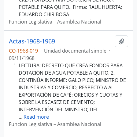
POTABLE PARA QUITO.. Firma: RAUL HUERTA;
EDUARDO CHIRIBOGA
Funcion Legislativa – Asamblea Nacional
Actas-1968-1969
Añadi
CO-1968-019
·
Unidad documental simple
·
09/11/1968
LECTURA: DECRETO QUE CREA FONDOS PARA
DOTACIÓN DE AGUA POTABLE A QUITO. 2.
CONTINÚA INFORME: GALO PICO; MINISTRO DE
INDUSTRIAS Y COMERCIO; RESPECTO A AL
EXPORTACIÓN DE CAFÉ; ORECIOS Y CUOTAS Y
SOBRE LA ESCASEZ DE CEMENTO;
INTERVENCIÓN DEL MINISTRO; DEL
…
Read more
Funcion Legislativa – Asamblea Nacional