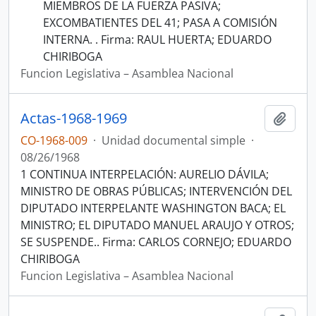
MIEMBROS DE LA FUERZA PASIVA;
EXCOMBATIENTES DEL 41; PASA A COMISIÓN
INTERNA. . Firma: RAUL HUERTA; EDUARDO
CHIRIBOGA
Funcion Legislativa – Asamblea Nacional
Actas-1968-1969
Añadi
CO-1968-009
·
Unidad documental simple
·
08/26/1968
1 CONTINUA INTERPELACIÓN: AURELIO DÁVILA;
MINISTRO DE OBRAS PÚBLICAS; INTERVENCIÓN DEL
DIPUTADO INTERPELANTE WASHINGTON BACA; EL
MINISTRO; EL DIPUTADO MANUEL ARAUJO Y OTROS;
SE SUSPENDE.. Firma: CARLOS CORNEJO; EDUARDO
CHIRIBOGA
Funcion Legislativa – Asamblea Nacional