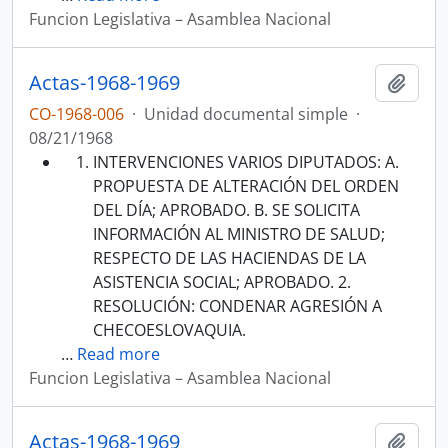
Funcion Legislativa – Asamblea Nacional
Actas-1968-1969
Añadi
CO-1968-006
·
Unidad documental simple
·
08/21/1968
INTERVENCIONES VARIOS DIPUTADOS: A.
PROPUESTA DE ALTERACIÓN DEL ORDEN
DEL DÍA; APROBADO. B. SE SOLICITA
INFORMACIÓN AL MINISTRO DE SALUD;
RESPECTO DE LAS HACIENDAS DE LA
ASISTENCIA SOCIAL; APROBADO. 2.
RESOLUCIÓN: CONDENAR AGRESIÓN A
CHECOESLOVAQUIA.
…
Read more
Funcion Legislativa – Asamblea Nacional
Actas-1968-1969
Añadi