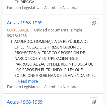
CHIRIBOGA
Funcion Legislativa – Asamblea Nacional
Actas-1968-1969
Añadi
CO-1968-026
·
Unidad documental simple
·
09/18/1968
ACUERDO: HOMENAJE A LA REPÚBLICA DE
CHILE; NEGADO. 2. PRESENTACIÓN DE
PROYECTOS: A. TRÁFICO Y POSESIÓN DE
NARCÓTICOS Y ESTUPEFACIENTES. B.
PARROQUIALIZACIÓN DEL RECINTO BOCA DE
LOS SAPOS EN EL TRIÚNFO. C. LEY QUE
SOLUCIONE PROBLEMA DE LA VIVIENDA EN EL
…
Read more
Funcion Legislativa – Asamblea Nacional
Actas-1968-1969
Añadi