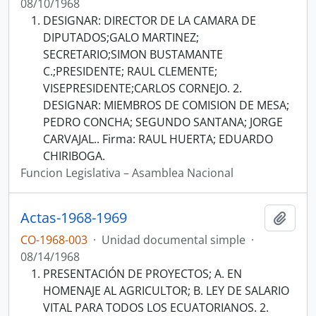
08/10/1968
DESIGNAR: DIRECTOR DE LA CAMARA DE
DIPUTADOS;GALO MARTINEZ;
SECRETARIO;SIMON BUSTAMANTE
C.;PRESIDENTE; RAUL CLEMENTE;
VISEPRESIDENTE;CARLOS CORNEJO. 2.
DESIGNAR: MIEMBROS DE COMISION DE MESA;
PEDRO CONCHA; SEGUNDO SANTANA; JORGE
CARVAJAL.. Firma: RAUL HUERTA; EDUARDO
CHIRIBOGA.
Funcion Legislativa – Asamblea Nacional
Actas-1968-1969
Añadi
CO-1968-003
·
Unidad documental simple
·
08/14/1968
PRESENTACIÓN DE PROYECTOS; A. EN
HOMENAJE AL AGRICULTOR; B. LEY DE SALARIO
VITAL PARA TODOS LOS ECUATORIANOS. 2.