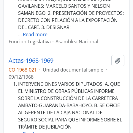
GAVILANES; MARCELO SANTOS Y NELSON
SAMANIEGO. 2. PRESENTACIÓN DE PROYECTOS:
DECRETO CON RELACIÓN A LA EXPORTACIÓN
DEL CAFÉ. 3. DESIGNAR:
…
Read more
Funcion Legislativa – Asamblea Nacional
Actas-1968-1969
Añadi
CO-1968-021
·
Unidad documental simple
·
09/12/1968
INTERVENCIONES VARIOS DIPUTADOS: A. QUE
EL MINISTRO DE OBRAS PÚBLICAS INFORME
SOBRE LA CONSTRUCCIÓN DE LA CARRETERA
AMBATO-GUARANDA-BABAHOYO. B. SE OFICIE
AL GERENTE DE LA CAJA NACIONAL DEL
SEGURO SOCIAL PARA QUE INFORME SOBRE EL
TRÁMITE DE JUBILACIÓN