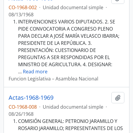
CO-1968-002
·
Unidad documental simple
·
08/13/1968
INTERVENCIONES VARIOS DIPUTADOS. 2. SE
PIDE CONVOCATORIA A CONGRESO PLENO
PARA DECLAR A JOSÉ MARÍA VELASCO IBARRA;
PRESIDENTE DE LA REPÚBLICA. 3.
PRESENTACIÓN: CUESTIONARIO DE
PREGUNTAS A SER RESPONDIDAS POR EL
MINISTRO DE AGRICULTURA. 4. DESIGNAR:
…
Read more
Funcion Legislativa – Asamblea Nacional
Actas-1968-1969
Añadi
CO-1968-008
·
Unidad documental simple
·
08/26/1968
COMISIÓN GENERAL: PETRONIO JARAMILLO Y
ROSARIO JARAMILLO; REPRESENTANTES DE LOS