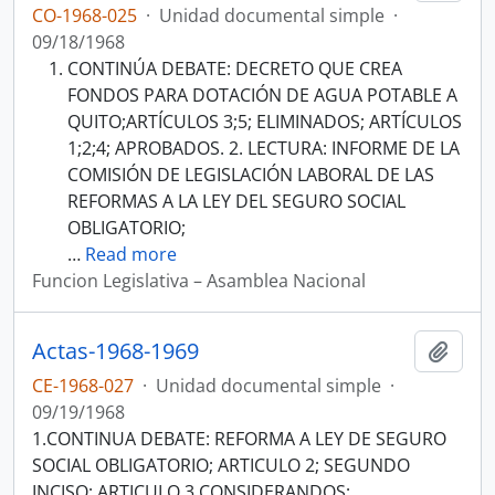
CO-1968-025
·
Unidad documental simple
·
09/18/1968
CONTINÚA DEBATE: DECRETO QUE CREA
FONDOS PARA DOTACIÓN DE AGUA POTABLE A
QUITO;ARTÍCULOS 3;5; ELIMINADOS; ARTÍCULOS
1;2;4; APROBADOS. 2. LECTURA: INFORME DE LA
COMISIÓN DE LEGISLACIÓN LABORAL DE LAS
REFORMAS A LA LEY DEL SEGURO SOCIAL
OBLIGATORIO;
…
Read more
Funcion Legislativa – Asamblea Nacional
Actas-1968-1969
Añadi
CE-1968-027
·
Unidad documental simple
·
09/19/1968
1.CONTINUA DEBATE: REFORMA A LEY DE SEGURO
SOCIAL OBLIGATORIO; ARTICULO 2; SEGUNDO
INCISO; ARTICULO 3 CONSIDERANDOS;