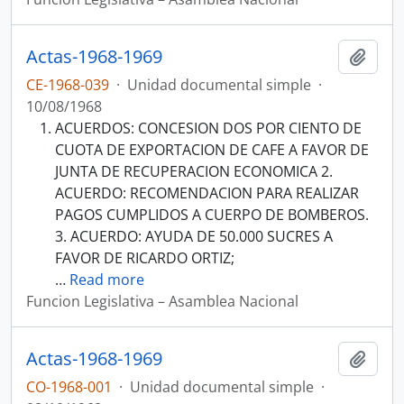
Actas-1968-1969
Añadi
CE-1968-039
·
Unidad documental simple
·
10/08/1968
ACUERDOS: CONCESION DOS POR CIENTO DE
CUOTA DE EXPORTACION DE CAFE A FAVOR DE
JUNTA DE RECUPERACION ECONOMICA 2.
ACUERDO: RECOMENDACION PARA REALIZAR
PAGOS CUMPLIDOS A CUERPO DE BOMBEROS.
3. ACUERDO: AYUDA DE 50.000 SUCRES A
FAVOR DE RICARDO ORTIZ;
…
Read more
Funcion Legislativa – Asamblea Nacional
Actas-1968-1969
Añadi
CO-1968-001
·
Unidad documental simple
·