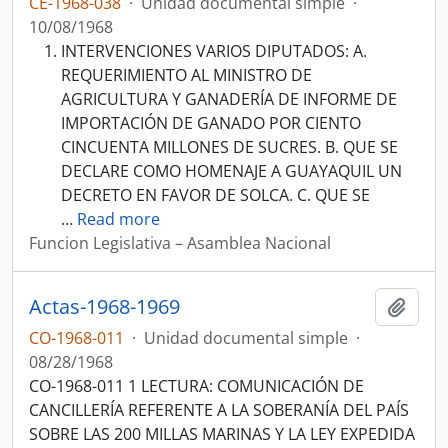
CE-1968-038
·
Unidad documental simple
·
10/08/1968
INTERVENCIONES VARIOS DIPUTADOS: A.
REQUERIMIENTO AL MINISTRO DE
AGRICULTURA Y GANADERÍA DE INFORME DE
IMPORTACIÓN DE GANADO POR CIENTO
CINCUENTA MILLONES DE SUCRES. B. QUE SE
DECLARE COMO HOMENAJE A GUAYAQUIL UN
DECRETO EN FAVOR DE SOLCA. C. QUE SE
…
Read more
Funcion Legislativa – Asamblea Nacional
Actas-1968-1969
Añadi
CO-1968-011
·
Unidad documental simple
·
08/28/1968
CO-1968-011 1 LECTURA: COMUNICACIÓN DE
CANCILLERÍA REFERENTE A LA SOBERANÍA DEL PAÍS
SOBRE LAS 200 MILLAS MARINAS Y LA LEY EXPEDIDA