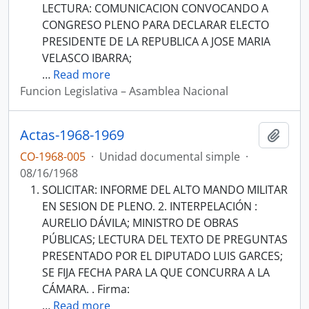
LECTURA: COMUNICACION CONVOCANDO A
CONGRESO PLENO PARA DECLARAR ELECTO
PRESIDENTE DE LA REPUBLICA A JOSE MARIA
VELASCO IBARRA;
…
Read more
Funcion Legislativa – Asamblea Nacional
Actas-1968-1969
Añadi
CO-1968-005
·
Unidad documental simple
·
08/16/1968
SOLICITAR: INFORME DEL ALTO MANDO MILITAR
EN SESION DE PLENO. 2. INTERPELACIÓN :
AURELIO DÁVILA; MINISTRO DE OBRAS
PÚBLICAS; LECTURA DEL TEXTO DE PREGUNTAS
PRESENTADO POR EL DIPUTADO LUIS GARCES;
SE FIJA FECHA PARA LA QUE CONCURRA A LA
CÁMARA. . Firma:
…
Read more