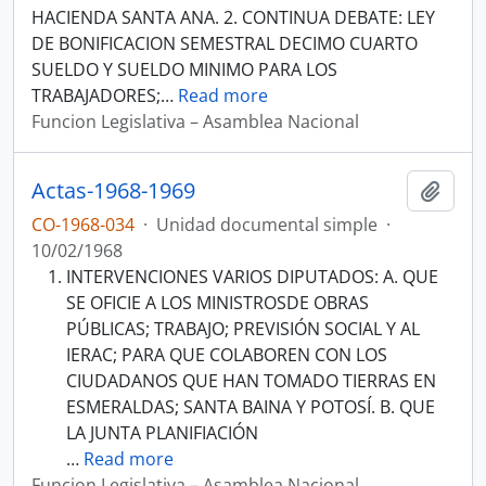
HACIENDA SANTA ANA. 2. CONTINUA DEBATE: LEY
DE BONIFICACION SEMESTRAL DECIMO CUARTO
SUELDO Y SUELDO MINIMO PARA LOS
TRABAJADORES;
…
Read more
Funcion Legislativa – Asamblea Nacional
Actas-1968-1969
Añadi
CO-1968-034
·
Unidad documental simple
·
10/02/1968
INTERVENCIONES VARIOS DIPUTADOS: A. QUE
SE OFICIE A LOS MINISTROSDE OBRAS
PÚBLICAS; TRABAJO; PREVISIÓN SOCIAL Y AL
IERAC; PARA QUE COLABOREN CON LOS
CIUDADANOS QUE HAN TOMADO TIERRAS EN
ESMERALDAS; SANTA BAINA Y POTOSÍ. B. QUE
LA JUNTA PLANIFIACIÓN
…
Read more
Funcion Legislativa – Asamblea Nacional