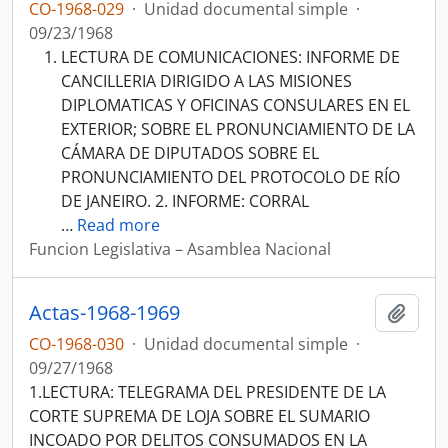
CO-1968-029
·
Unidad documental simple
·
09/23/1968
LECTURA DE COMUNICACIONES: INFORME DE
CANCILLERIA DIRIGIDO A LAS MISIONES
DIPLOMATICAS Y OFICINAS CONSULARES EN EL
EXTERIOR; SOBRE EL PRONUNCIAMIENTO DE LA
CÁMARA DE DIPUTADOS SOBRE EL
PRONUNCIAMIENTO DEL PROTOCOLO DE RÍO
DE JANEIRO. 2. INFORME: CORRAL
…
Read more
Funcion Legislativa – Asamblea Nacional
Actas-1968-1969
Añadi
CO-1968-030
·
Unidad documental simple
·
09/27/1968
1.LECTURA: TELEGRAMA DEL PRESIDENTE DE LA
CORTE SUPREMA DE LOJA SOBRE EL SUMARIO
INCOADO POR DELITOS CONSUMADOS EN LA