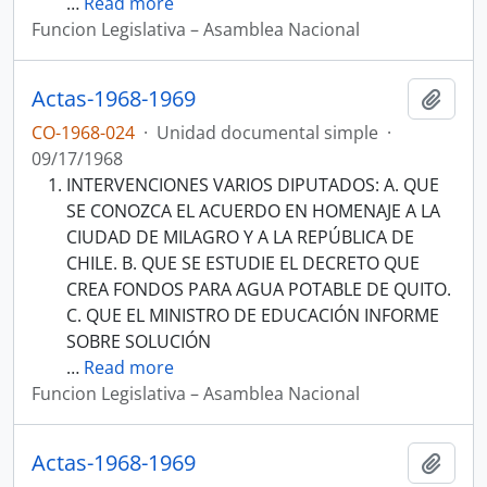
…
Read more
Funcion Legislativa – Asamblea Nacional
Actas-1968-1969
Añadi
CO-1968-024
·
Unidad documental simple
·
09/17/1968
INTERVENCIONES VARIOS DIPUTADOS: A. QUE
SE CONOZCA EL ACUERDO EN HOMENAJE A LA
CIUDAD DE MILAGRO Y A LA REPÚBLICA DE
CHILE. B. QUE SE ESTUDIE EL DECRETO QUE
CREA FONDOS PARA AGUA POTABLE DE QUITO.
C. QUE EL MINISTRO DE EDUCACIÓN INFORME
SOBRE SOLUCIÓN
…
Read more
Funcion Legislativa – Asamblea Nacional
Actas-1968-1969
Añadi