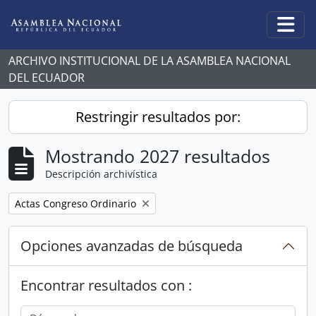
Skip to main content
Togg
ARCHIVO INSTITUCIONAL DE LA ASAMBLEA NACIONAL
DEL ECUADOR
Restringir resultados por:
Mostrando 2027 resultados
Descripción archivística
Remove filter:
Actas Congreso Ordinario
Opciones avanzadas de búsqueda
Encontrar resultados con :