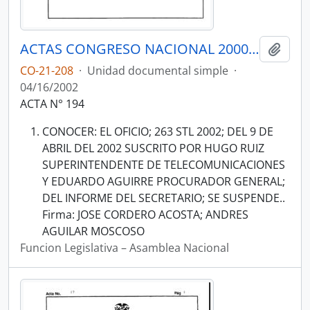
ACTAS CONGRESO NACIONAL 2000-2002
Añadi
CO-21-208
·
Unidad documental simple
·
04/16/2002
ACTA N° 194
CONOCER: EL OFICIO; 263 STL 2002; DEL 9 DE
ABRIL DEL 2002 SUSCRITO POR HUGO RUIZ
SUPERINTENDENTE DE TELECOMUNICACIONES
Y EDUARDO AGUIRRE PROCURADOR GENERAL;
DEL INFORME DEL SECRETARIO; SE SUSPENDE..
Firma: JOSE CORDERO ACOSTA; ANDRES
AGUILAR MOSCOSO
Funcion Legislativa – Asamblea Nacional