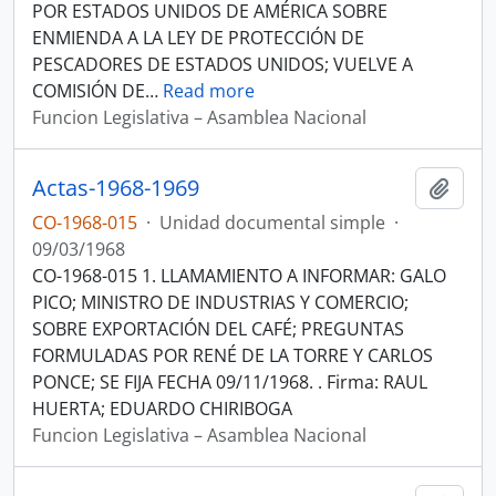
POR ESTADOS UNIDOS DE AMÉRICA SOBRE
ENMIENDA A LA LEY DE PROTECCIÓN DE
PESCADORES DE ESTADOS UNIDOS; VUELVE A
COMISIÓN DE
…
Read more
Funcion Legislativa – Asamblea Nacional
Actas-1968-1969
Añadi
CO-1968-015
·
Unidad documental simple
·
09/03/1968
CO-1968-015 1. LLAMAMIENTO A INFORMAR: GALO
PICO; MINISTRO DE INDUSTRIAS Y COMERCIO;
SOBRE EXPORTACIÓN DEL CAFÉ; PREGUNTAS
FORMULADAS POR RENÉ DE LA TORRE Y CARLOS
PONCE; SE FIJA FECHA 09/11/1968. . Firma: RAUL
HUERTA; EDUARDO CHIRIBOGA
Funcion Legislativa – Asamblea Nacional