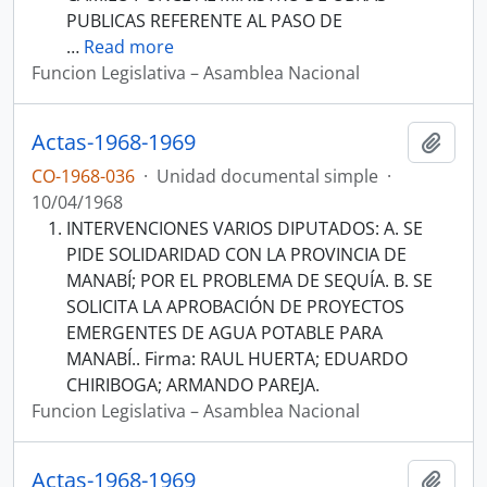
PUBLICAS REFERENTE AL PASO DE
…
Read more
Funcion Legislativa – Asamblea Nacional
Actas-1968-1969
Añadi
CO-1968-036
·
Unidad documental simple
·
10/04/1968
INTERVENCIONES VARIOS DIPUTADOS: A. SE
PIDE SOLIDARIDAD CON LA PROVINCIA DE
MANABÍ; POR EL PROBLEMA DE SEQUÍA. B. SE
SOLICITA LA APROBACIÓN DE PROYECTOS
EMERGENTES DE AGUA POTABLE PARA
MANABÍ.. Firma: RAUL HUERTA; EDUARDO
CHIRIBOGA; ARMANDO PAREJA.
Funcion Legislativa – Asamblea Nacional
Actas-1968-1969
Añadi