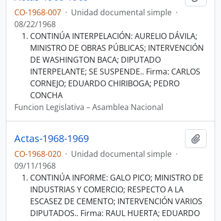
CO-1968-007
·
Unidad documental simple
·
08/22/1968
CONTINÚA INTERPELACIÓN: AURELIO DÁVILA;
MINISTRO DE OBRAS PÚBLICAS; INTERVENCIÓN
DE WASHINGTON BACA; DIPUTADO
INTERPELANTE; SE SUSPENDE.. Firma: CARLOS
CORNEJO; EDUARDO CHIRIBOGA; PEDRO
CONCHA
Funcion Legislativa – Asamblea Nacional
Actas-1968-1969
Añadi
CO-1968-020
·
Unidad documental simple
·
09/11/1968
CONTINÚA INFORME: GALO PICO; MINISTRO DE
INDUSTRIAS Y COMERCIO; RESPECTO A LA
ESCASEZ DE CEMENTO; INTERVENCIÓN VARIOS
DIPUTADOS.. Firma: RAUL HUERTA; EDUARDO