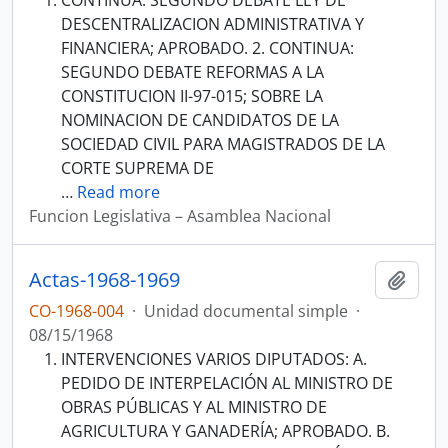
CONTINUA: SEGUNDO DEBATE LEY DE
DESCENTRALIZACION ADMINISTRATIVA Y
FINANCIERA; APROBADO. 2. CONTINUA:
SEGUNDO DEBATE REFORMAS A LA
CONSTITUCION II-97-015; SOBRE LA
NOMINACION DE CANDIDATOS DE LA
SOCIEDAD CIVIL PARA MAGISTRADOS DE LA
CORTE SUPREMA DE
…
Read more
Funcion Legislativa – Asamblea Nacional
Actas-1968-1969
Añadi
CO-1968-004
·
Unidad documental simple
·
08/15/1968
INTERVENCIONES VARIOS DIPUTADOS: A.
PEDIDO DE INTERPELACIÓN AL MINISTRO DE
OBRAS PÚBLICAS Y AL MINISTRO DE
AGRICULTURA Y GANADERÍA; APROBADO. B.