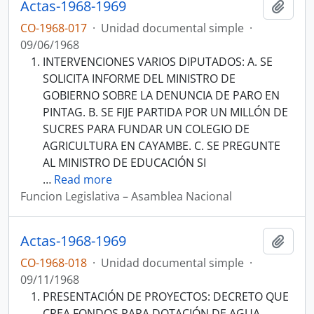
Actas-1968-1969
Añadi
CO-1968-017
·
Unidad documental simple
·
09/06/1968
INTERVENCIONES VARIOS DIPUTADOS: A. SE
SOLICITA INFORME DEL MINISTRO DE
GOBIERNO SOBRE LA DENUNCIA DE PARO EN
PINTAG. B. SE FIJE PARTIDA POR UN MILLÓN DE
SUCRES PARA FUNDAR UN COLEGIO DE
AGRICULTURA EN CAYAMBE. C. SE PREGUNTE
AL MINISTRO DE EDUCACIÓN SI
…
Read more
Funcion Legislativa – Asamblea Nacional
Actas-1968-1969
Añadi
CO-1968-018
·
Unidad documental simple
·
09/11/1968
PRESENTACIÓN DE PROYECTOS: DECRETO QUE
CREA FONDOS PARA DOTACIÓN DE AGUA