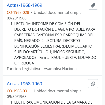
Actas-1968-1969
Añadi
CO-1968-028
·
Unidad documental simple
·
09/20/1968
LECTURA: INFORME DE COMISIÓN DEL
DECRETO DOTACIÓN DE AGUA POTABLE PARA
CABECERAS CANTONALES Y PARROQUIAS DEL
PAÍS; NEGADO. 2. LECTURA: DECRETO
BONIFICACIÓN SEMESTRAL (DÉCIMOCUARTO
SUELDO; ARTÍCULO 1; INCISO SEGUNDO;
APROBADOS.. Firma: RAUL HUERTA; EDUARDO
CHIRIBOGA
Funcion Legislativa – Asamblea Nacional
Actas-1968-1969
Añadi
CO-1968-031
·
Unidad documental simple
·
09/30/1968
LECTURA:COMUNICACION DE LA CAMARA DE