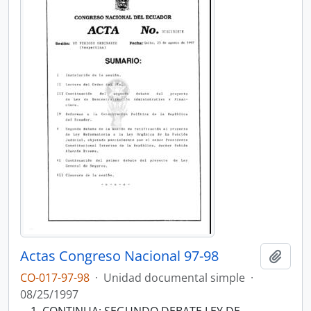
Actas Congreso Nacional 97-98
Añadi
CO-017-97-98
·
Unidad documental simple
·
08/25/1997