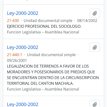
Ley-2000-2002
Añadi
21-430
·
Unidad documental simple
·
08/14/2002
EJERCICIO PROFESIONAL DEL SOCIOLOGO.
Funcion Legislativa – Asamblea Nacional
Ley-2000-2002
Añadi
21-440-1
·
Unidad documental simple
·
09/26/2001
LEGALIZACION DE TERRENOS A FAVOR DE LOS
MORADORES Y POSESIONARIOS DE PREDIOS QUE
SE ENCUENTRAN DENTRO DE LA CIRCUNSCRIPCION
TERRITORIAL DEL CANTON MACHALA.
Funcion Legislativa – Asamblea Nacional
Ley-2000-2002
Añadi