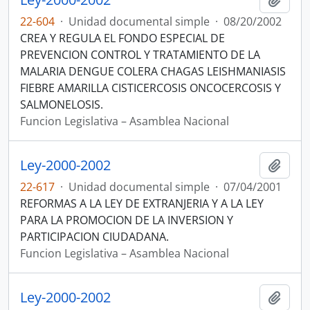
22-604
·
Unidad documental simple
·
08/20/2002
CREA Y REGULA EL FONDO ESPECIAL DE
PREVENCION CONTROL Y TRATAMIENTO DE LA
MALARIA DENGUE COLERA CHAGAS LEISHMANIASIS
FIEBRE AMARILLA CISTICERCOSIS ONCOCERCOSIS Y
SALMONELOSIS.
Funcion Legislativa – Asamblea Nacional
Ley-2000-2002
Añadi
22-617
·
Unidad documental simple
·
07/04/2001
REFORMAS A LA LEY DE EXTRANJERIA Y A LA LEY
PARA LA PROMOCION DE LA INVERSION Y
PARTICIPACION CIUDADANA.
Funcion Legislativa – Asamblea Nacional
Ley-2000-2002
Añadi