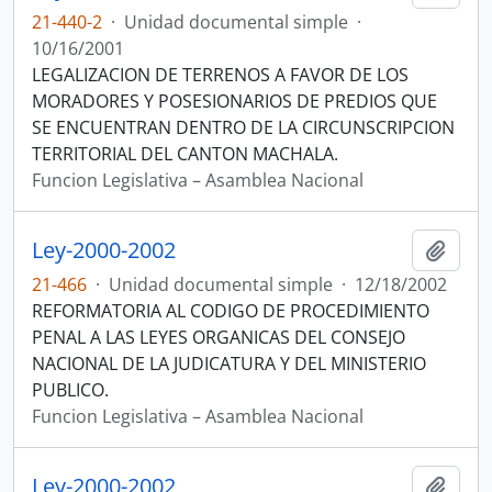
21-440-2
·
Unidad documental simple
·
10/16/2001
LEGALIZACION DE TERRENOS A FAVOR DE LOS
MORADORES Y POSESIONARIOS DE PREDIOS QUE
SE ENCUENTRAN DENTRO DE LA CIRCUNSCRIPCION
TERRITORIAL DEL CANTON MACHALA.
Funcion Legislativa – Asamblea Nacional
Ley-2000-2002
Añadi
21-466
·
Unidad documental simple
·
12/18/2002
REFORMATORIA AL CODIGO DE PROCEDIMIENTO
PENAL A LAS LEYES ORGANICAS DEL CONSEJO
NACIONAL DE LA JUDICATURA Y DEL MINISTERIO
PUBLICO.
Funcion Legislativa – Asamblea Nacional
Ley-2000-2002
Añadi