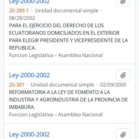
Ley-2000-2002
Añadi
20-289-1
·
Unidad documental simple
·
08/28/2002
PARA EL EJERCICIO DEL DERECHO DE LOS
ECUATORIANOS DOMICILIADOS EN EL EXTERIOR
PARA ELEGIR PRESIDENTE Y VICEPRESIDENTE DE LA
REPUBLICA.
Funcion Legislativa – Asamblea Nacional
Ley-2000-2002
Añadi
20-301
·
Unidad documental simple
·
02/09/2000
REFORMATORIA A LA LEY DE FOMENTO A LA
INDUSTRIA Y AGROINDUSTRIA DE LA PROVINCIA DE
IMBABURA.
Funcion Legislativa – Asamblea Nacional
Ley-2000-2002
Añadi