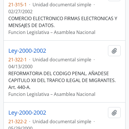
21-315-1
·
Unidad documental simple
·
02/27/2002
COMERCIO ELECTRONICO FIRMAS ELECTRONICAS Y
MENSAJES DE DATOS.
Funcion Legislativa – Asamblea Nacional
Ley-2000-2002
Añadi
21-322-1
·
Unidad documental simple
·
04/13/2000
REFORMATORIA DEL CODIGO PENAL. AÑADESE
CAPITULO XII DEL TRAFICO ILEGAL DE MIGRANTES.
Art. 440-A.
Funcion Legislativa – Asamblea Nacional
Ley-2000-2002
Añadi
21-322-2
·
Unidad documental simple
·
05/29/2000