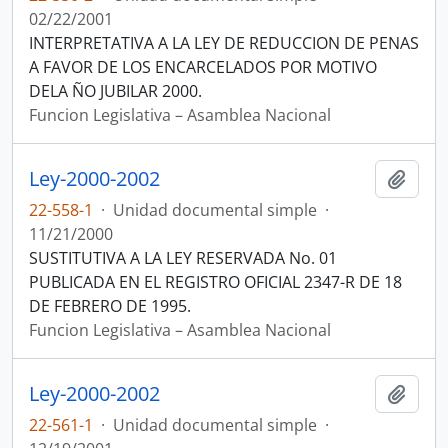
02/22/2001
INTERPRETATIVA A LA LEY DE REDUCCION DE PENAS
A FAVOR DE LOS ENCARCELADOS POR MOTIVO
DELA ÑO JUBILAR 2000.
Funcion Legislativa – Asamblea Nacional
Ley-2000-2002
Añadi
22-558-1
·
Unidad documental simple
·
11/21/2000
SUSTITUTIVA A LA LEY RESERVADA No. 01
PUBLICADA EN EL REGISTRO OFICIAL 2347-R DE 18
DE FEBRERO DE 1995.
Funcion Legislativa – Asamblea Nacional
Ley-2000-2002
Añadi
22-561-1
·
Unidad documental simple
·