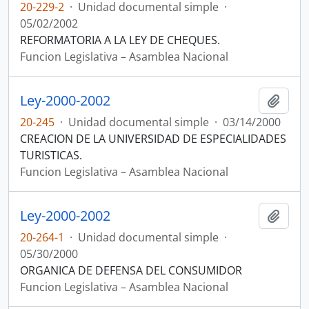
20-229-2
·
Unidad documental simple
·
05/02/2002
REFORMATORIA A LA LEY DE CHEQUES.
Funcion Legislativa – Asamblea Nacional
Ley-2000-2002
Añadi
20-245
·
Unidad documental simple
·
03/14/2000
CREACION DE LA UNIVERSIDAD DE ESPECIALIDADES
TURISTICAS.
Funcion Legislativa – Asamblea Nacional
Ley-2000-2002
Añadi
20-264-1
·
Unidad documental simple
·
05/30/2000
ORGANICA DE DEFENSA DEL CONSUMIDOR
Funcion Legislativa – Asamblea Nacional