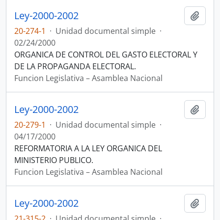
Ley-2000-2002
Añadi
20-274-1
·
Unidad documental simple
·
02/24/2000
ORGANICA DE CONTROL DEL GASTO ELECTORAL Y
DE LA PROPAGANDA ELECTORAL.
Funcion Legislativa – Asamblea Nacional
Ley-2000-2002
Añadi
20-279-1
·
Unidad documental simple
·
04/17/2000
REFORMATORIA A LA LEY ORGANICA DEL
MINISTERIO PUBLICO.
Funcion Legislativa – Asamblea Nacional
Ley-2000-2002
Añadi
21-315-2
·
Unidad documental simple
·