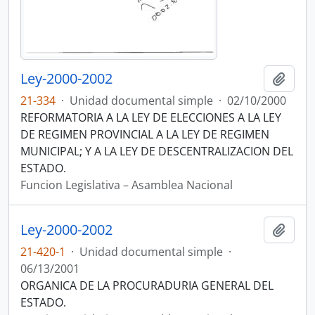
Ley-2000-2002
Añadi
21-334
·
Unidad documental simple
·
02/10/2000
REFORMATORIA A LA LEY DE ELECCIONES A LA LEY
DE REGIMEN PROVINCIAL A LA LEY DE REGIMEN
MUNICIPAL; Y A LA LEY DE DESCENTRALIZACION DEL
ESTADO.
Funcion Legislativa – Asamblea Nacional
Ley-2000-2002
Añadi
21-420-1
·
Unidad documental simple
·
06/13/2001
ORGANICA DE LA PROCURADURIA GENERAL DEL
ESTADO.