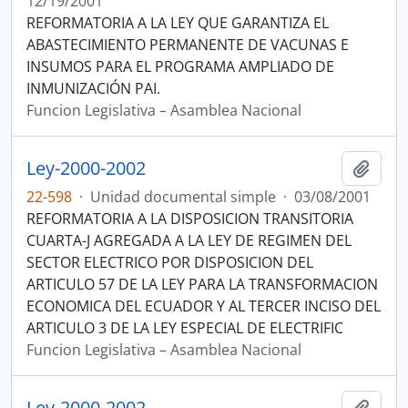
12/19/2001
REFORMATORIA A LA LEY QUE GARANTIZA EL
ABASTECIMIENTO PERMANENTE DE VACUNAS E
INSUMOS PARA EL PROGRAMA AMPLIADO DE
INMUNIZACIÓN PAI.
Funcion Legislativa – Asamblea Nacional
Ley-2000-2002
Añadi
22-598
·
Unidad documental simple
·
03/08/2001
REFORMATORIA A LA DISPOSICION TRANSITORIA
CUARTA-J AGREGADA A LA LEY DE REGIMEN DEL
SECTOR ELECTRICO POR DISPOSICION DEL
ARTICULO 57 DE LA LEY PARA LA TRANSFORMACION
ECONOMICA DEL ECUADOR Y AL TERCER INCISO DEL
ARTICULO 3 DE LA LEY ESPECIAL DE ELECTRIFIC
Funcion Legislativa – Asamblea Nacional
Ley-2000-2002
Añadi