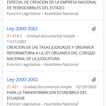
ESPECIAL DE CREACION DE LA EMPRESA NACIONAL
DE FERROCARRILES DEL ESTADO.
Funcion Legislativa – Asamblea Nacional
Ley-2000-2002
Añadi
21-418-2
·
Unidad documental simple
·
11/21/2001
CREACION DE LAS TASAS JUDICIALES Y ORGANICA
REFORMATORIA A LA LEY ORGANICA DEL CONSEJO
NACIONAL DE LA JUDICATURA.
Funcion Legislativa – Asamblea Nacional
Ley-2000-2002
Añadi
21-421
·
Unidad documental simple
·
02/29/2000
PARA LA TRANSFORMACION ECONOMICA DEL
ECUADOR
Funcion Legislativa – Asamblea Nacional