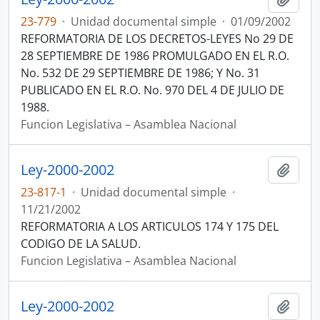
23-779
·
Unidad documental simple
·
01/09/2002
REFORMATORIA DE LOS DECRETOS-LEYES No 29 DE
28 SEPTIEMBRE DE 1986 PROMULGADO EN EL R.O.
No. 532 DE 29 SEPTIEMBRE DE 1986; Y No. 31
PUBLICADO EN EL R.O. No. 970 DEL 4 DE JULIO DE
1988.
Funcion Legislativa – Asamblea Nacional
Ley-2000-2002
Añadi
23-817-1
·
Unidad documental simple
·
11/21/2002
REFORMATORIA A LOS ARTICULOS 174 Y 175 DEL
CODIGO DE LA SALUD.
Funcion Legislativa – Asamblea Nacional
Ley-2000-2002
Añadi