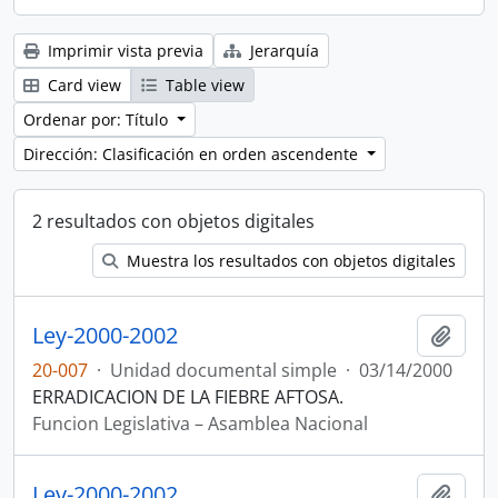
Imprimir vista previa
Jerarquía
Card view
Table view
Ordenar por: Título
Dirección: Clasificación en orden ascendente
2 resultados con objetos digitales
Muestra los resultados con objetos digitales
Ley-2000-2002
Añadi
20-007
·
Unidad documental simple
·
03/14/2000
ERRADICACION DE LA FIEBRE AFTOSA.
Funcion Legislativa – Asamblea Nacional
Ley-2000-2002
Añadi