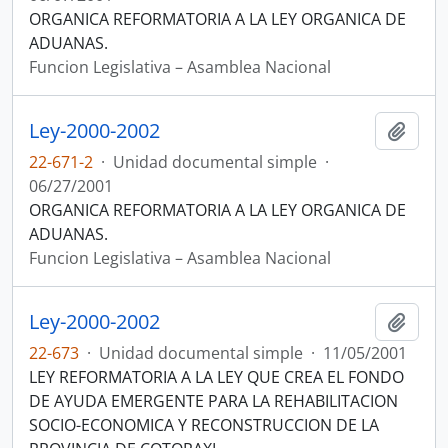
ORGANICA REFORMATORIA A LA LEY ORGANICA DE
ADUANAS.
Funcion Legislativa – Asamblea Nacional
Ley-2000-2002
Añadi
22-671-2
·
Unidad documental simple
·
06/27/2001
ORGANICA REFORMATORIA A LA LEY ORGANICA DE
ADUANAS.
Funcion Legislativa – Asamblea Nacional
Ley-2000-2002
Añadi
22-673
·
Unidad documental simple
·
11/05/2001
LEY REFORMATORIA A LA LEY QUE CREA EL FONDO
DE AYUDA EMERGENTE PARA LA REHABILITACION
SOCIO-ECONOMICA Y RECONSTRUCCION DE LA