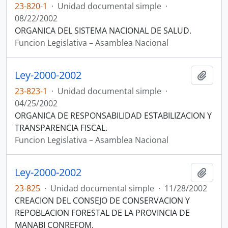
23-820-1
·
Unidad documental simple
·
08/22/2002
ORGANICA DEL SISTEMA NACIONAL DE SALUD.
Funcion Legislativa – Asamblea Nacional
Ley-2000-2002
Añadi
23-823-1
·
Unidad documental simple
·
04/25/2002
ORGANICA DE RESPONSABILIDAD ESTABILIZACION Y
TRANSPARENCIA FISCAL.
Funcion Legislativa – Asamblea Nacional
Ley-2000-2002
Añadi
23-825
·
Unidad documental simple
·
11/28/2002
CREACION DEL CONSEJO DE CONSERVACION Y
REPOBLACION FORESTAL DE LA PROVINCIA DE
MANABI CONREFOM.