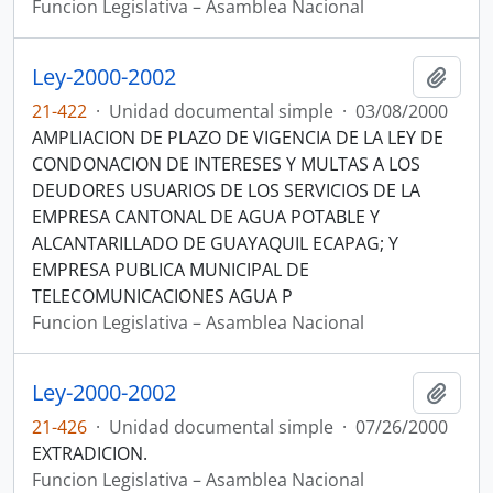
Funcion Legislativa – Asamblea Nacional
Ley-2000-2002
Añadi
21-422
·
Unidad documental simple
·
03/08/2000
AMPLIACION DE PLAZO DE VIGENCIA DE LA LEY DE
CONDONACION DE INTERESES Y MULTAS A LOS
DEUDORES USUARIOS DE LOS SERVICIOS DE LA
EMPRESA CANTONAL DE AGUA POTABLE Y
ALCANTARILLADO DE GUAYAQUIL ECAPAG; Y
EMPRESA PUBLICA MUNICIPAL DE
TELECOMUNICACIONES AGUA P
Funcion Legislativa – Asamblea Nacional
Ley-2000-2002
Añadi
21-426
·
Unidad documental simple
·
07/26/2000
EXTRADICION.
Funcion Legislativa – Asamblea Nacional