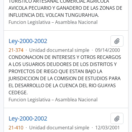
TURISTICO ARTESANAL COMERCIAL AGRICOLA
AVICOLA PECUARIO Y GANADERO DE LAS ZONAS DE
INFLUENCIA DEL VOLCAN TUNGURAHUA.
Funcion Legislativa – Asamblea Nacional
Ley-2000-2002
Añadi
21-374
·
Unidad documental simple
·
09/14/2000
CONDONACION DE INTERESES Y OTROS RECARGOS
A LOS USUARIOS DEUDORES DE LOS DISTRITOS Y
PROYECTOS DE RIEGO QUE ESTAN BAJO LA
JURISDICCION DE LA COMISION DE ESTUDIOS PARA
EL DESARROLLO DE LA CUENCA DEL RIO GUAYAS
CEDEGE.
Funcion Legislativa – Asamblea Nacional
Ley-2000-2002
Añadi
21-410
·
Unidad documental simple
·
12/03/2001