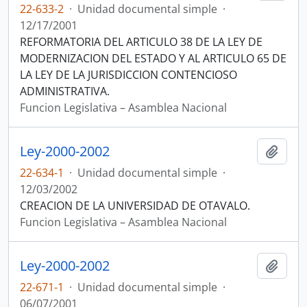
22-633-2
·
Unidad documental simple
·
12/17/2001
REFORMATORIA DEL ARTICULO 38 DE LA LEY DE
MODERNIZACION DEL ESTADO Y AL ARTICULO 65 DE
LA LEY DE LA JURISDICCION CONTENCIOSO
ADMINISTRATIVA.
Funcion Legislativa – Asamblea Nacional
Ley-2000-2002
Añadi
22-634-1
·
Unidad documental simple
·
12/03/2002
CREACION DE LA UNIVERSIDAD DE OTAVALO.
Funcion Legislativa – Asamblea Nacional
Ley-2000-2002
Añadi
22-671-1
·
Unidad documental simple
·
06/07/2001