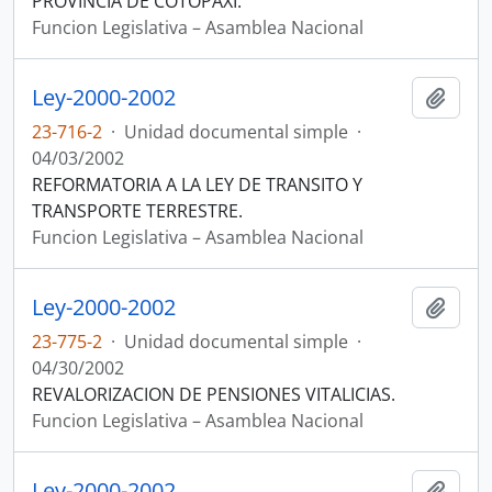
PROVINCIA DE COTOPAXI.
Funcion Legislativa – Asamblea Nacional
Ley-2000-2002
Añadi
23-716-2
·
Unidad documental simple
·
04/03/2002
REFORMATORIA A LA LEY DE TRANSITO Y
TRANSPORTE TERRESTRE.
Funcion Legislativa – Asamblea Nacional
Ley-2000-2002
Añadi
23-775-2
·
Unidad documental simple
·
04/30/2002
REVALORIZACION DE PENSIONES VITALICIAS.
Funcion Legislativa – Asamblea Nacional
Ley-2000-2002
Añadi