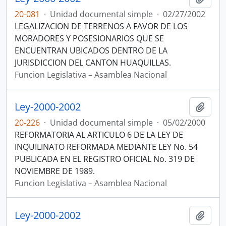
20-081
·
Unidad documental simple
·
02/27/2002
LEGALIZACION DE TERRENOS A FAVOR DE LOS
MORADORES Y POSESIONARIOS QUE SE
ENCUENTRAN UBICADOS DENTRO DE LA
JURISDICCION DEL CANTON HUAQUILLAS.
Funcion Legislativa – Asamblea Nacional
Ley-2000-2002
Añadi
20-226
·
Unidad documental simple
·
05/02/2000
REFORMATORIA AL ARTICULO 6 DE LA LEY DE
INQUILINATO REFORMADA MEDIANTE LEY No. 54
PUBLICADA EN EL REGISTRO OFICIAL No. 319 DE
NOVIEMBRE DE 1989.
Funcion Legislativa – Asamblea Nacional
Ley-2000-2002
Añadi