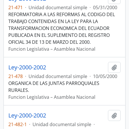
21-471
·
Unidad documental simple
·
05/31/2000
REFORMATORIA A LAS REFORMAS AL CODIGO DEL
TRABAJO CONTENIDAS EN LA LEY PARA LA
TRANSFORMACION ECONOMICA DEL ECUADOR
PUBLICADA EN EL SUPLEMENTO DEL REGISTRO
OFICIAL 34 DE 13 DE MARZO DEL 2000.
Funcion Legislativa – Asamblea Nacional
Ley-2000-2002
Añadi
21-478
·
Unidad documental simple
·
10/05/2000
ORGANICA DE LAS JUNTAS PARROQUIALES
RURALES.
Funcion Legislativa – Asamblea Nacional
Ley-2000-2002
Añadi
21-482-1
·
Unidad documental simple
·