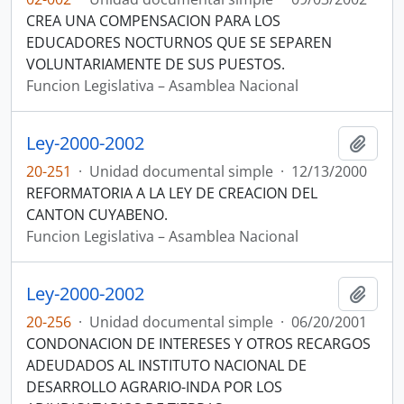
CREA UNA COMPENSACION PARA LOS
EDUCADORES NOCTURNOS QUE SE SEPAREN
VOLUNTARIAMENTE DE SUS PUESTOS.
Funcion Legislativa – Asamblea Nacional
Ley-2000-2002
Añadi
20-251
·
Unidad documental simple
·
12/13/2000
REFORMATORIA A LA LEY DE CREACION DEL
CANTON CUYABENO.
Funcion Legislativa – Asamblea Nacional
Ley-2000-2002
Añadi
20-256
·
Unidad documental simple
·
06/20/2001
CONDONACION DE INTERESES Y OTROS RECARGOS
ADEUDADOS AL INSTITUTO NACIONAL DE
DESARROLLO AGRARIO-INDA POR LOS