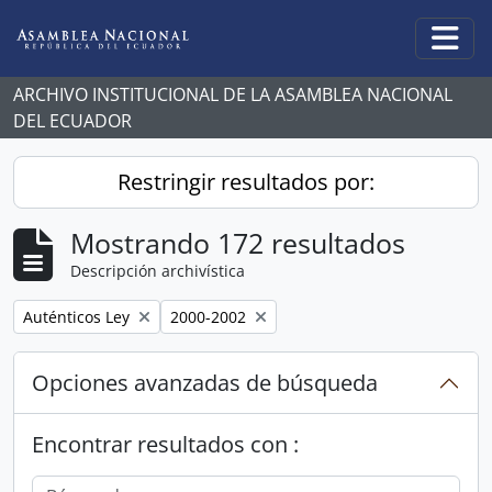
Skip to main content
Togg
ARCHIVO INSTITUCIONAL DE LA ASAMBLEA NACIONAL
DEL ECUADOR
Restringir resultados por:
Mostrando 172 resultados
Descripción archivística
Remove filter:
Remove filter:
Auténticos Ley
2000-2002
Opciones avanzadas de búsqueda
Encontrar resultados con :