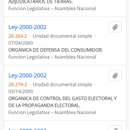
ADJUDICATARIOS DE TIERRAS.
Funcion Legislativa – Asamblea Nacional
Ley-2000-2002
Añadi
20-264-2
·
Unidad documental simple
·
07/04/2000
ORGANICA DE DEFENSA DEL CONSUMIDOR.
Funcion Legislativa – Asamblea Nacional
Ley-2000-2002
Añadi
20-274-2
·
Unidad documental simple
·
03/14/2000
ORGANICA DE CONTROL DEL GASTO ELECTORAL Y
DE LA PROPAGANDA ELECTORAL.
Funcion Legislativa – Asamblea Nacional