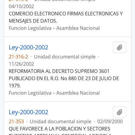
04/10/2002
COMERCIO ELECTRONICO FIRMAS ELECTRONICAS Y
MENSAJES DE DATOS.
Funcion Legislativa – Asamblea Nacional
Ley-2000-2002
Añadi
21-316-2
·
Unidad documental simple
·
11/26/2002
REFORMATORIA AL DECRETO SUPREMO 3601
PUBLICADO EN EL R.O. No 880 DE 23 DE JULIO DE
1979.
Funcion Legislativa – Asamblea Nacional
Ley-2000-2002
Añadi
21-353
·
Unidad documental simple
·
02/09/2000
QUE FAVORECE A LA POBLACION Y SECTORES