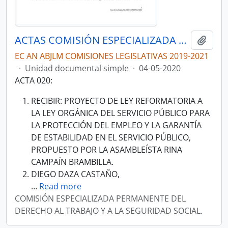
ACTAS COMISIÓN ESPECIALIZADA PERMANENTE DEL DERECHO AL TRABAJO Y A LA SEGURIDAD SOCIAL
Añadi
EC AN ABJLM COMISIONES LEGISLATIVAS 2019-2021
·
Unidad documental simple
·
04-05-2020
ACTA 020:
RECIBIR: PROYECTO DE LEY REFORMATORIA A
LA LEY ORGÁNICA DEL SERVICIO PÚBLICO PARA
LA PROTECCIÓN DEL EMPLEO Y LA GARANTÍA
DE ESTABILIDAD EN EL SERVICIO PÚBLICO,
PROPUESTO POR LA ASAMBLEÍSTA RINA
CAMPAÍN BRAMBILLA.
DIEGO DAZA CASTAÑO,
…
Read more
COMISIÓN ESPECIALIZADA PERMANENTE DEL
DERECHO AL TRABAJO Y A LA SEGURIDAD SOCIAL.