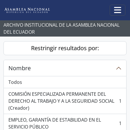
Skip to main content
Togg
ARCHIVO INSTITUCIONAL DE LA ASAMBLEA NACIONAL
DEL ECUADOR
Restringir resultados por:
Nombre
Todos
COMISIÓN ESPECIALIZADA PERMANENTE DEL
DERECHO AL TRABAJO Y A LA SEGURIDAD SOCIAL
1
, 1 resultados
(Creador)
EMPLEO, GARANTÍA DE ESTABILIDAD EN EL
1
, 1 resultados
SERVICIO PÚBLICO