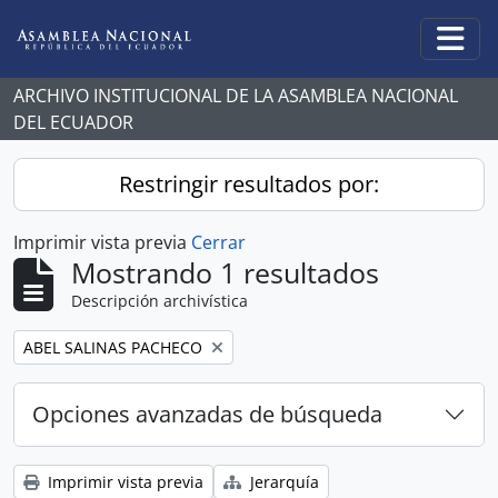
Skip to main content
Togg
ARCHIVO INSTITUCIONAL DE LA ASAMBLEA NACIONAL
DEL ECUADOR
Restringir resultados por:
Imprimir vista previa
Cerrar
Mostrando 1 resultados
Descripción archivística
Remove filter:
ABEL SALINAS PACHECO
Opciones avanzadas de búsqueda
Imprimir vista previa
Jerarquía