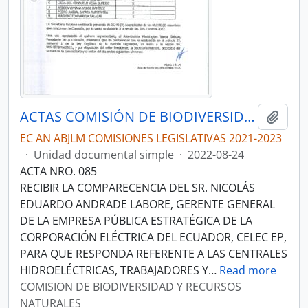
ACTAS COMISIÓN DE BIODIVERSIDAD Y RECURSOS NATURALES
Añadi
EC AN ABJLM COMISIONES LEGISLATIVAS 2021-2023
·
Unidad documental simple
·
2022-08-24
ACTA NRO. 085
RECIBIR LA COMPARECENCIA DEL SR. NICOLÁS
EDUARDO ANDRADE LABORE, GERENTE GENERAL
DE LA EMPRESA PÚBLICA ESTRATÉGICA DE LA
CORPORACIÓN ELÉCTRICA DEL ECUADOR, CELEC EP,
PARA QUE RESPONDA REFERENTE A LAS CENTRALES
HIDROELÉCTRICAS, TRABAJADORES Y
…
Read more
COMISION DE BIODIVERSIDAD Y RECURSOS
NATURALES