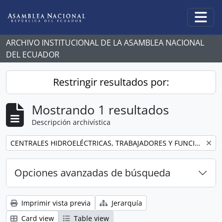
Skip to main content
Togg
ARCHIVO INSTITUCIONAL DE LA ASAMBLEA NACIONAL
DEL ECUADOR
Restringir resultados por:
Mostrando 1 resultados
Descripción archivística
Remove filter:
CENTRALES HIDROELÉCTRICAS, TRABAJADORES Y FUNCIONARIOS Y UNIDAD DE NEGOCIO TRANSELECTRIC
Opciones avanzadas de búsqueda
Imprimir vista previa
Jerarquía
Card view
Table view