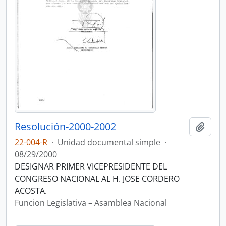
Resolución-2000-2002
Añadi
22-004-R
·
Unidad documental simple
·
08/29/2000
DESIGNAR PRIMER VICEPRESIDENTE DEL
CONGRESO NACIONAL AL H. JOSE CORDERO
ACOSTA.
Funcion Legislativa – Asamblea Nacional