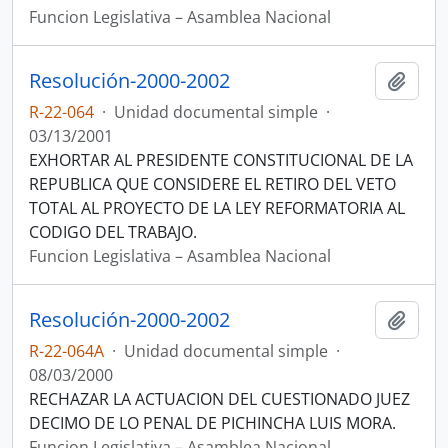
Funcion Legislativa – Asamblea Nacional
Resolución-2000-2002
Añadi
R-22-064
·
Unidad documental simple
·
03/13/2001
EXHORTAR AL PRESIDENTE CONSTITUCIONAL DE LA
REPUBLICA QUE CONSIDERE EL RETIRO DEL VETO
TOTAL AL PROYECTO DE LA LEY REFORMATORIA AL
CODIGO DEL TRABAJO.
Funcion Legislativa – Asamblea Nacional
Resolución-2000-2002
Añadi
R-22-064A
·
Unidad documental simple
·
08/03/2000
RECHAZAR LA ACTUACION DEL CUESTIONADO JUEZ
DECIMO DE LO PENAL DE PICHINCHA LUIS MORA.
Funcion Legislativa – Asamblea Nacional