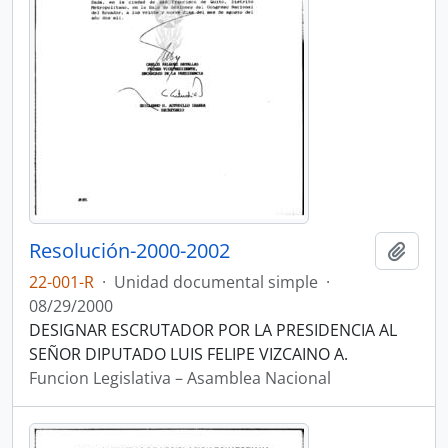
Resolución-2000-2002
Añadi
22-001-R
·
Unidad documental simple
·
08/29/2000
DESIGNAR ESCRUTADOR POR LA PRESIDENCIA AL
SEÑOR DIPUTADO LUIS FELIPE VIZCAINO A.
Funcion Legislativa – Asamblea Nacional