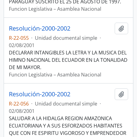
PARAGUAY SUSCRITO EL 25 DE AGOSTO DE 1997.
Funcion Legislativa – Asamblea Nacional
Resolución-2000-2002
Añadi
R-22-055
·
Unidad documental simple
·
02/08/2001
DECLARAR INTANGIBLES LA LETRA Y LA MUSICA DEL
HIMNO NACIONAL DEL ECUADOR EN LA TONALIDAD
DE MI MAYOR.
Funcion Legislativa – Asamblea Nacional
Resolución-2000-2002
Añadi
R-22-056
·
Unidad documental simple
·
02/08/2001
SALUDAR A LA HIDALGA REGION AMAZONICA
ECUATORIANA Y A SUS ESFORZADOS HABITANTES
QUE CON FE ESPIRITU VIGOROSO Y EMPRENDEDOR