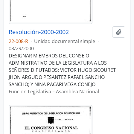
Resolución-2000-2002
Añadi
22-008-R
·
Unidad documental simple
·
08/29/2000
DESIGNAR MIEMBROS DEL CONSEJO
ADMINISTRATIVO DE LA LEGISLATURA A LOS
SEÑORES DIPUTADOS: VICTOR HUGO SICOURET
JHON ARGUDO PESANTEZ RAFAEL SANCHO
SANCHO; Y NINA PACARI VEGA CONEJO.
Funcion Legislativa – Asamblea Nacional