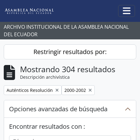
Skip to main content
Togg
ARCHIVO INSTITUCIONAL DE LA ASAMBLEA NACIONAL
DEL ECUADOR
Restringir resultados por:
Mostrando 304 resultados
Descripción archivística
Remove filter:
Remove filter:
Auténticos Resolución
2000-2002
Opciones avanzadas de búsqueda
Encontrar resultados con :