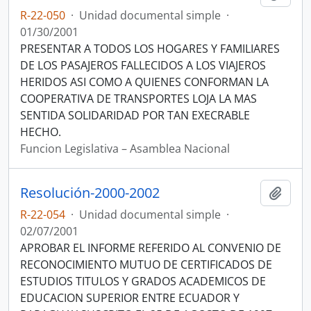
R-22-050
·
Unidad documental simple
·
01/30/2001
PRESENTAR A TODOS LOS HOGARES Y FAMILIARES
DE LOS PASAJEROS FALLECIDOS A LOS VIAJEROS
HERIDOS ASI COMO A QUIENES CONFORMAN LA
COOPERATIVA DE TRANSPORTES LOJA LA MAS
SENTIDA SOLIDARIDAD POR TAN EXECRABLE
HECHO.
Funcion Legislativa – Asamblea Nacional
Resolución-2000-2002
Añadi
R-22-054
·
Unidad documental simple
·
02/07/2001
APROBAR EL INFORME REFERIDO AL CONVENIO DE
RECONOCIMIENTO MUTUO DE CERTIFICADOS DE
ESTUDIOS TITULOS Y GRADOS ACADEMICOS DE
EDUCACION SUPERIOR ENTRE ECUADOR Y