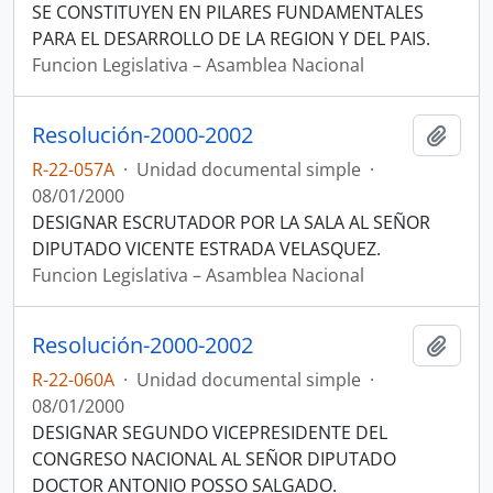
SE CONSTITUYEN EN PILARES FUNDAMENTALES
PARA EL DESARROLLO DE LA REGION Y DEL PAIS.
Funcion Legislativa – Asamblea Nacional
Resolución-2000-2002
Añadi
R-22-057A
·
Unidad documental simple
·
08/01/2000
DESIGNAR ESCRUTADOR POR LA SALA AL SEÑOR
DIPUTADO VICENTE ESTRADA VELASQUEZ.
Funcion Legislativa – Asamblea Nacional
Resolución-2000-2002
Añadi
R-22-060A
·
Unidad documental simple
·
08/01/2000
DESIGNAR SEGUNDO VICEPRESIDENTE DEL
CONGRESO NACIONAL AL SEÑOR DIPUTADO
DOCTOR ANTONIO POSSO SALGADO.