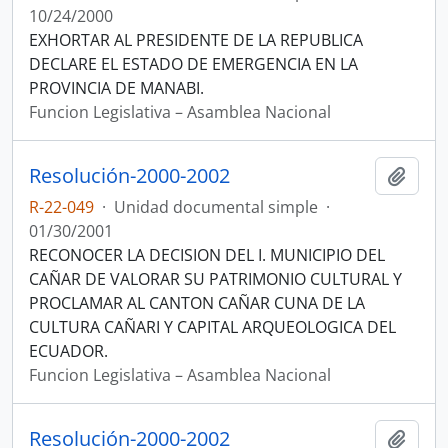
10/24/2000
EXHORTAR AL PRESIDENTE DE LA REPUBLICA
DECLARE EL ESTADO DE EMERGENCIA EN LA
PROVINCIA DE MANABI.
Funcion Legislativa – Asamblea Nacional
Resolución-2000-2002
Añadi
R-22-049
·
Unidad documental simple
·
01/30/2001
RECONOCER LA DECISION DEL I. MUNICIPIO DEL
CAÑAR DE VALORAR SU PATRIMONIO CULTURAL Y
PROCLAMAR AL CANTON CAÑAR CUNA DE LA
CULTURA CAÑARI Y CAPITAL ARQUEOLOGICA DEL
ECUADOR.
Funcion Legislativa – Asamblea Nacional
Resolución-2000-2002
Añadi