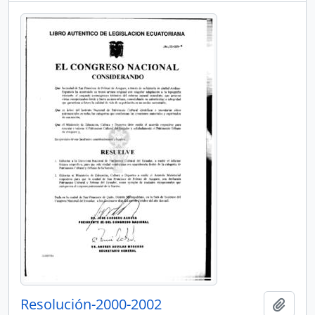
Resolución-2000-2002
Añadi