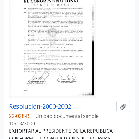
Resolución-2000-2002
Añadi
22-028-R
·
Unidad documental simple
·
10/18/2000
EXHORTAR AL PRESIDENTE DE LA REPUBLICA
CONFORME EL CONSEJO CONSULTIVO PARA