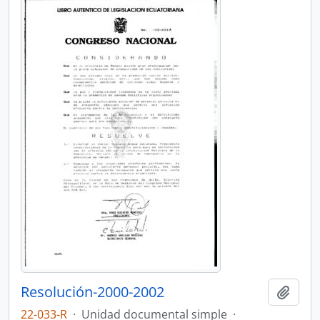
Resolución-2000-2002
Añadi
22-033-R
·
Unidad documental simple
·