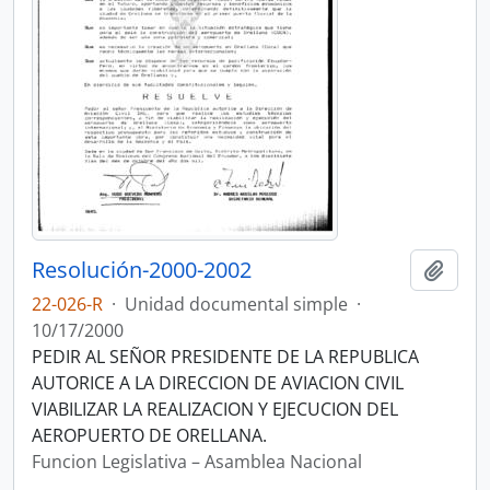
Resolución-2000-2002
Añadi
22-026-R
·
Unidad documental simple
·
10/17/2000
PEDIR AL SEÑOR PRESIDENTE DE LA REPUBLICA
AUTORICE A LA DIRECCION DE AVIACION CIVIL
VIABILIZAR LA REALIZACION Y EJECUCION DEL
AEROPUERTO DE ORELLANA.
Funcion Legislativa – Asamblea Nacional