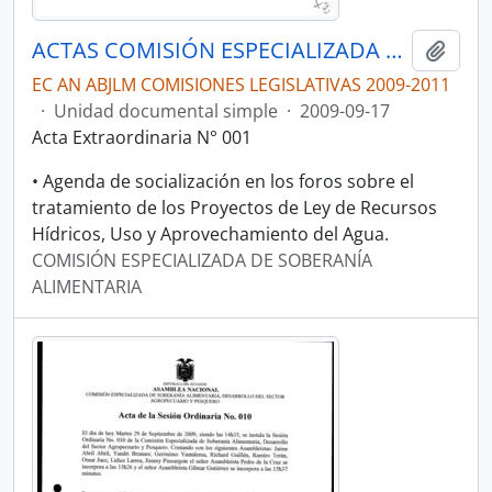
ACTAS COMISIÓN ESPECIALIZADA DE SOBERANÍA ALIMENTARIA, DESARROLLO DEL SECTOR AGROPECUARIO Y PESQUERO.
Añadi
EC AN ABJLM COMISIONES LEGISLATIVAS 2009-2011
·
Unidad documental simple
·
2009-09-17
Acta Extraordinaria N° 001
• Agenda de socialización en los foros sobre el
tratamiento de los Proyectos de Ley de Recursos
Hídricos, Uso y Aprovechamiento del Agua.
COMISIÓN ESPECIALIZADA DE SOBERANÍA
ALIMENTARIA