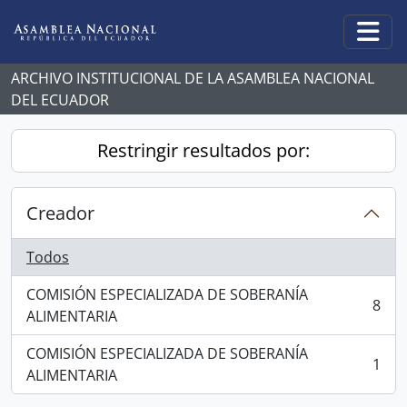
Skip to main content
Togg
ARCHIVO INSTITUCIONAL DE LA ASAMBLEA NACIONAL
DEL ECUADOR
Restringir resultados por:
Creador
Todos
COMISIÓN ESPECIALIZADA DE SOBERANÍA
8
, 8 resultados
ALIMENTARIA
COMISIÓN ESPECIALIZADA DE SOBERANÍA
1
, 1 resultados
ALIMENTARIA