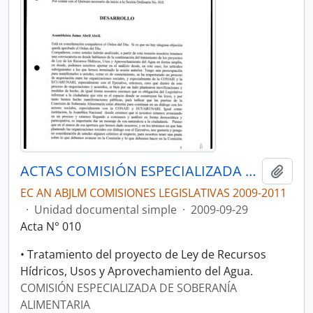
ACTAS COMISIÓN ESPECIALIZADA DE SOBERANÍA ALIMENTARIA, DESARROLLO DEL SECTOR AGROPECUARIO Y PESQUERO.
Añadi
EC AN ABJLM COMISIONES LEGISLATIVAS 2009-2011
·
Unidad documental simple
·
2009-09-29
Acta N° 010
• Tratamiento del proyecto de Ley de Recursos
Hídricos, Usos y Aprovechamiento del Agua.
COMISIÓN ESPECIALIZADA DE SOBERANÍA
ALIMENTARIA