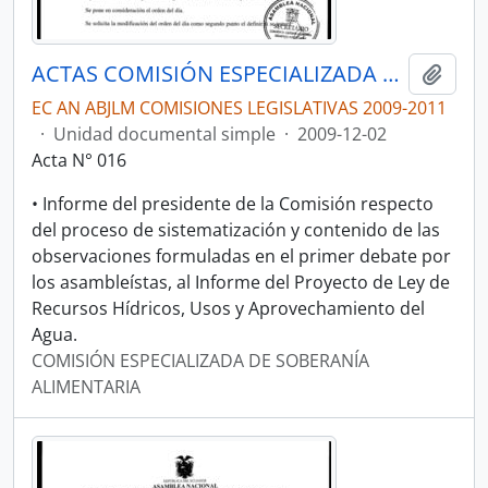
ACTAS COMISIÓN ESPECIALIZADA DE SOBERANÍA ALIMENTARIA, DESARROLLO DEL SECTOR AGROPECUARIO Y PESQUERO.
Añadi
EC AN ABJLM COMISIONES LEGISLATIVAS 2009-2011
·
Unidad documental simple
·
2009-12-02
Acta N° 016
• Informe del presidente de la Comisión respecto
del proceso de sistematización y contenido de las
observaciones formuladas en el primer debate por
los asambleístas, al Informe del Proyecto de Ley de
Recursos Hídricos, Usos y Aprovechamiento del
Agua.
COMISIÓN ESPECIALIZADA DE SOBERANÍA
ALIMENTARIA