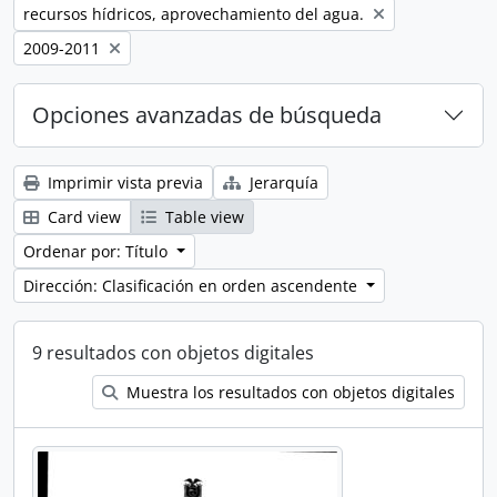
Remove filter:
recursos hídricos, aprovechamiento del agua.
Remove filter:
2009-2011
Opciones avanzadas de búsqueda
Imprimir vista previa
Jerarquía
Card view
Table view
Ordenar por: Título
Dirección: Clasificación en orden ascendente
9 resultados con objetos digitales
Muestra los resultados con objetos digitales