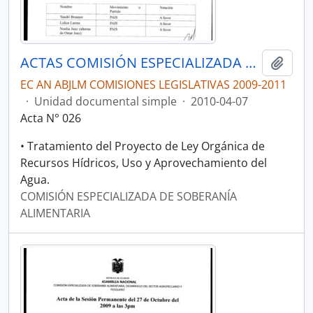
ACTAS COMISIÓN ESPECIALIZADA DE SOBERANÍA ALIMENTARIA, DESARROLLO DEL SECTOR AGROPECUARIO Y PESQUERO.
Añadi
EC AN ABJLM COMISIONES LEGISLATIVAS 2009-2011
·
Unidad documental simple
·
2010-04-07
Acta N° 026
• Tratamiento del Proyecto de Ley Orgánica de
Recursos Hídricos, Uso y Aprovechamiento del
Agua.
COMISIÓN ESPECIALIZADA DE SOBERANÍA
ALIMENTARIA