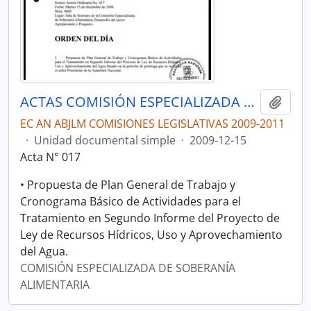
ACTAS COMISIÓN ESPECIALIZADA DE SOBERANÍA ALIMENTARIA, DESARROLLO DEL SECTOR AGROPECUARIO Y PESQUERO.
Añadi
EC AN ABJLM COMISIONES LEGISLATIVAS 2009-2011
·
Unidad documental simple
·
2009-12-15
Acta N° 017
• Propuesta de Plan General de Trabajo y
Cronograma Básico de Actividades para el
Tratamiento en Segundo Informe del Proyecto de
Ley de Recursos Hídricos, Uso y Aprovechamiento
del Agua.
COMISIÓN ESPECIALIZADA DE SOBERANÍA
ALIMENTARIA