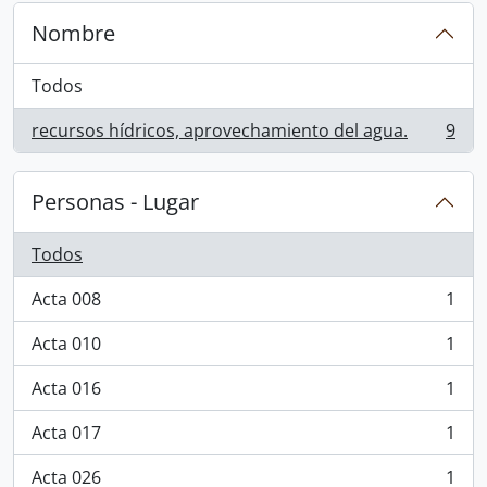
Nombre
Todos
recursos hídricos, aprovechamiento del agua.
9
, 9 resultados
Personas - Lugar
Todos
Acta 008
1
, 1 resultados
Acta 010
1
, 1 resultados
Acta 016
1
, 1 resultados
Acta 017
1
, 1 resultados
Acta 026
1