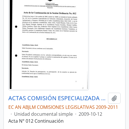
ACTAS COMISIÓN ESPECIALIZADA DE SOBERANÍA ALIMENTARIA, DESARROLLO DEL SECTOR AGROPECUARIO Y PESQUERO.
Añadi
EC AN ABJLM COMISIONES LEGISLATIVAS 2009-2011
·
Unidad documental simple
·
2009-10-12
Acta N° 012 Continuación