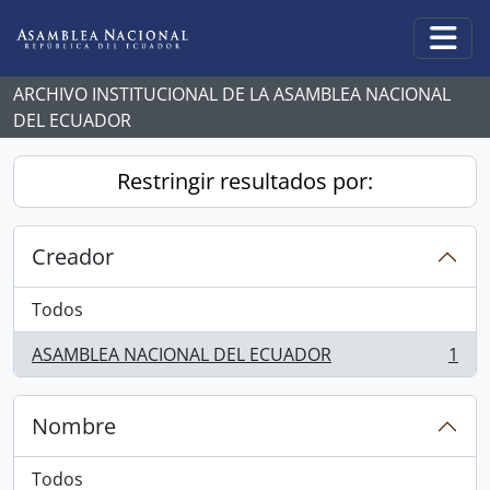
Skip to main content
Togg
ARCHIVO INSTITUCIONAL DE LA ASAMBLEA NACIONAL
DEL ECUADOR
Restringir resultados por:
Creador
Todos
ASAMBLEA NACIONAL DEL ECUADOR
1
, 1 resultados
Nombre
Todos