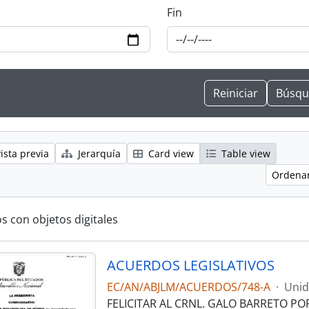
Fin
ista previa
Jerarquía
Card view
Table view
Ordenar
s con objetos digitales
ACUERDOS LEGISLATIVOS
EC/AN/ABJLM/ACUERDOS/748-A
·
Unid
FELICITAR AL CRNL. GALO BARRETO PO