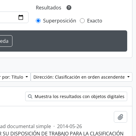
Resultados
Superposición
Exacto
 por: Título
Dirección: Clasificación en orden ascendente
Muestra los resultados con objetos digitales
Añadi
ad documental simple
·
2014-05-26
R SU DISPOSICIÓN DE TRABAJO PARA LA CLASIFICACIÓN