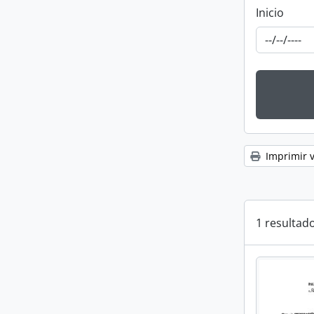
Inicio
Imprimir v
1 resultado