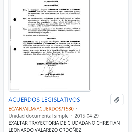
ACUERDOS LEGISLATIVOS
Añadi
EC/AN/AJLM/ACUERDOS/1580
·
Unidad documental simple
·
2015-04-29
EXALTAR TRAYECTORIA DE CIUDADANO CHRISTIAN
LEONARDO VALAREZO ORDÓÑEZ.