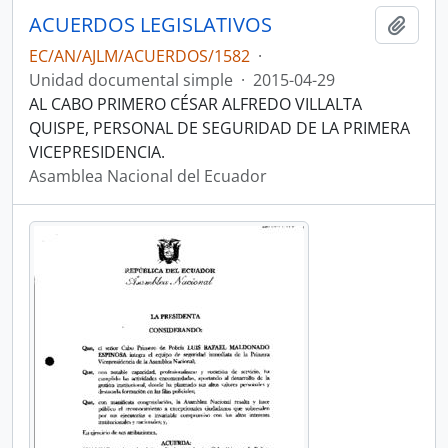
ACUERDOS LEGISLATIVOS
Añadi
EC/AN/AJLM/ACUERDOS/1582
·
Unidad documental simple
·
2015-04-29
AL CABO PRIMERO CÉSAR ALFREDO VILLALTA
QUISPE, PERSONAL DE SEGURIDAD DE LA PRIMERA
VICEPRESIDENCIA.
Asamblea Nacional del Ecuador