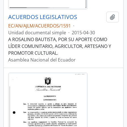
ACUERDOS LEGISLATIVOS
Añadi
EC/AN/AJLM/ACUERDOS/1591
·
Unidad documental simple
·
2015-04-30
A ROSALINO BAUTISTA, POR SU APORTE COMO
LÍDER COMUNITARIO, AGRICULTOR, ARTESANO Y
PROMOTOR CULTURAL.
Asamblea Nacional del Ecuador