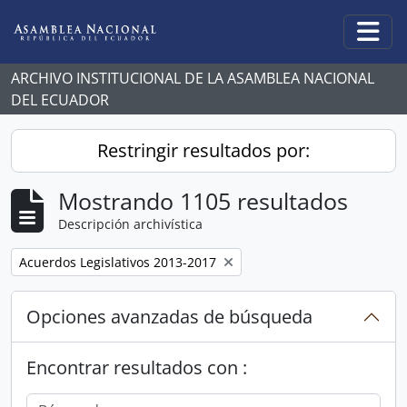
Skip to main content
Togg
ARCHIVO INSTITUCIONAL DE LA ASAMBLEA NACIONAL
DEL ECUADOR
Restringir resultados por:
Mostrando 1105 resultados
Descripción archivística
Remove filter:
Acuerdos Legislativos 2013-2017
Opciones avanzadas de búsqueda
Encontrar resultados con :