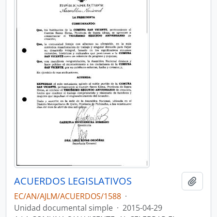
ACUERDOS LEGISLATIVOS
Añadi
EC/AN/AJLM/ACUERDOS/1588
·
Unidad documental simple
·
2015-04-29