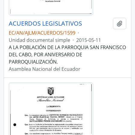
ACUERDOS LEGISLATIVOS
Añadi
EC/AN/AJLM/ACUERDOS/1599
·
Unidad documental simple
·
2015-05-11
A LA POBLACIÓN DE LA PARROQUIA SAN FRANCISCO
DEL CABO, POR ANIVERSARIO DE
PARROQUIALIZACIÓN.
Asamblea Nacional del Ecuador