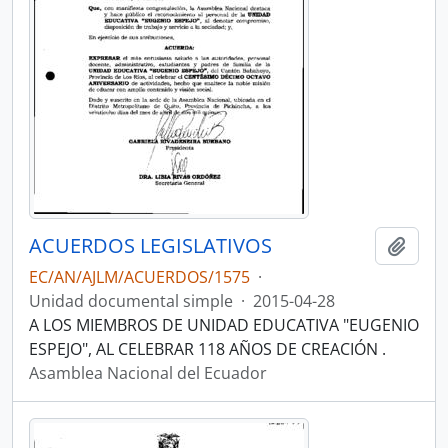
ACUERDOS LEGISLATIVOS
Añadi
EC/AN/AJLM/ACUERDOS/1575
·
Unidad documental simple
·
2015-04-28
A LOS MIEMBROS DE UNIDAD EDUCATIVA "EUGENIO
ESPEJO", AL CELEBRAR 118 AÑOS DE CREACIÓN .
Asamblea Nacional del Ecuador