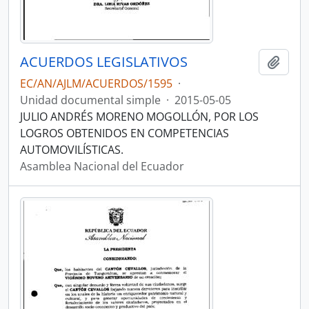
ACUERDOS LEGISLATIVOS
Añadi
EC/AN/AJLM/ACUERDOS/1595
·
Unidad documental simple
·
2015-05-05
JULIO ANDRÉS MORENO MOGOLLÓN, POR LOS
LOGROS OBTENIDOS EN COMPETENCIAS
AUTOMOVILÍSTICAS.
Asamblea Nacional del Ecuador