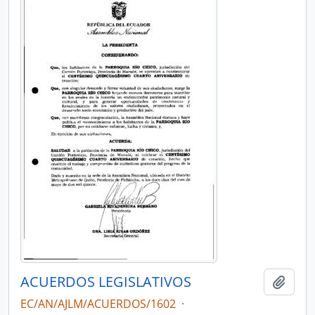
ACUERDOS LEGISLATIVOS
Añadi
EC/AN/AJLM/ACUERDOS/1602
·