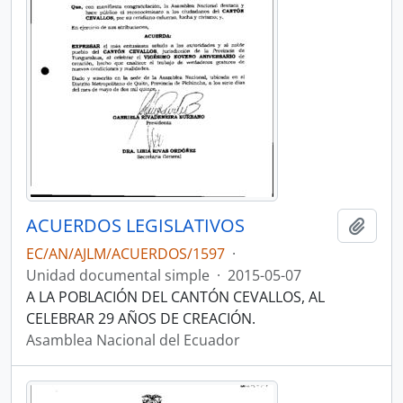
ACUERDOS LEGISLATIVOS
Añadi
EC/AN/AJLM/ACUERDOS/1597
·
Unidad documental simple
·
2015-05-07
A LA POBLACIÓN DEL CANTÓN CEVALLOS, AL
CELEBRAR 29 AÑOS DE CREACIÓN.
Asamblea Nacional del Ecuador