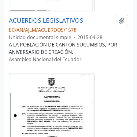
ACUERDOS LEGISLATIVOS
Añadi
EC/AN/AJLM/ACUERDOS/1578
·
Unidad documental simple
·
2015-04-28
A LA POBLACIÓN DE CANTÓN SUCUMBÍOS, POR
ANIVERSARIO DE CREACIÓN.
Asamblea Nacional del Ecuador