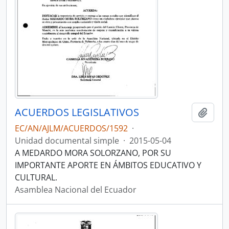
ACUERDOS LEGISLATIVOS
Añadi
EC/AN/AJLM/ACUERDOS/1592
·
Unidad documental simple
·
2015-05-04
A MEDARDO MORA SOLORZANO, POR SU
IMPORTANTE APORTE EN ÁMBITOS EDUCATIVO Y
CULTURAL.
Asamblea Nacional del Ecuador