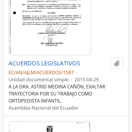
ACUERDOS LEGISLATIVOS
Añadi
EC/AN/AJLM/ACUERDOS/1587
·
Unidad documental simple
·
2015-04-29
A LA DRA. ASTRID MEDINA CAÑÓN, EXALTAR
TRAYECTORIA POR SU TRABAJO COMO
ORTOPEDISTA INFANTIL.
Asamblea Nacional del Ecuador