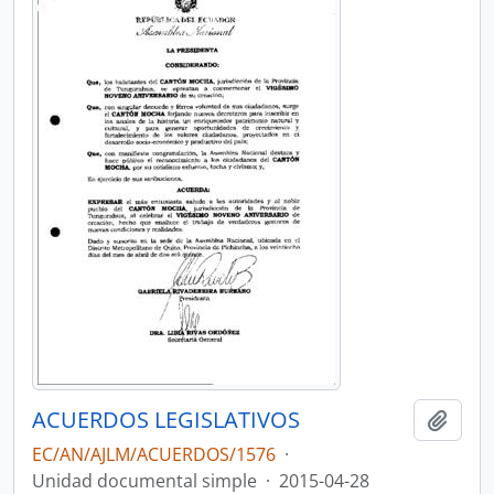
ACUERDOS LEGISLATIVOS
Añadi
EC/AN/AJLM/ACUERDOS/1576
·
Unidad documental simple
·
2015-04-28