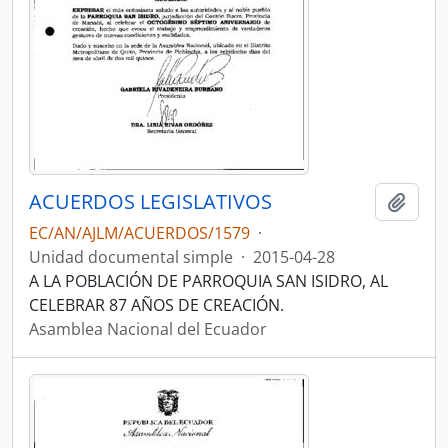
ACUERDOS LEGISLATIVOS
Añadi
EC/AN/AJLM/ACUERDOS/1579
·
Unidad documental simple
·
2015-04-28
A LA POBLACIÓN DE PARROQUIA SAN ISIDRO, AL
CELEBRAR 87 AÑOS DE CREACIÓN.
Asamblea Nacional del Ecuador