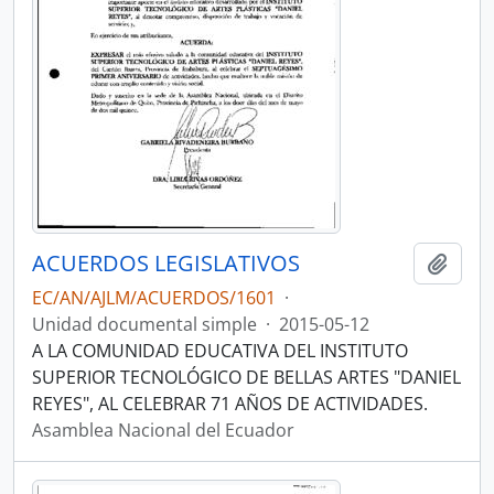
ACUERDOS LEGISLATIVOS
Añadi
EC/AN/AJLM/ACUERDOS/1601
·
Unidad documental simple
·
2015-05-12
A LA COMUNIDAD EDUCATIVA DEL INSTITUTO
SUPERIOR TECNOLÓGICO DE BELLAS ARTES "DANIEL
REYES", AL CELEBRAR 71 AÑOS DE ACTIVIDADES.
Asamblea Nacional del Ecuador