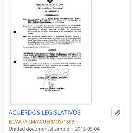
ACUERDOS LEGISLATIVOS
Añadi
EC/AN/AJLM/ACUERDOS/1593
·
Unidad documental simple
·
2015-05-04