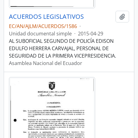
ACUERDOS LEGISLATIVOS
Añadi
EC/AN/AJLM/ACUERDOS/1586
·
Unidad documental simple
·
2015-04-29
AL SUBOFICIAL SEGUNDO DE POLICÍA EDISON
EDULFO HERRERA CARVAJAL, PERSONAL DE
SEGURIDAD DE LA PRIMERA VICEPRESIDENCIA.
Asamblea Nacional del Ecuador