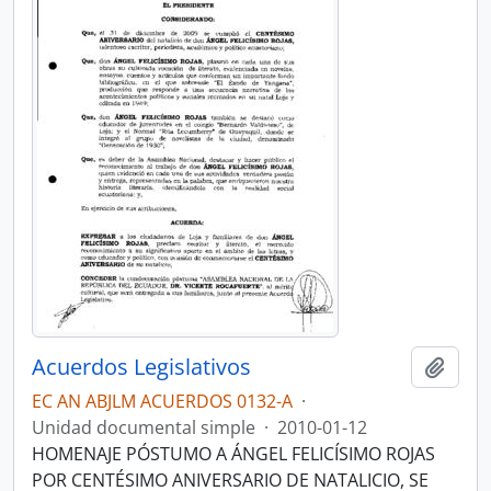
Acuerdos Legislativos
Añadi
EC AN ABJLM ACUERDOS 0132-A
·
Unidad documental simple
·
2010-01-12
HOMENAJE PÓSTUMO A ÁNGEL FELICÍSIMO ROJAS
POR CENTÉSIMO ANIVERSARIO DE NATALICIO, SE