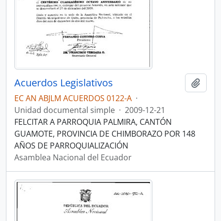
Acuerdos Legislativos
Añadi
EC AN ABJLM ACUERDOS 0122-A
·
Unidad documental simple
·
2009-12-21
FELCITAR A PARROQUIA PALMIRA, CANTÓN
GUAMOTE, PROVINCIA DE CHIMBORAZO POR 148
AÑOS DE PARROQUIALIZACIÓN
Asamblea Nacional del Ecuador