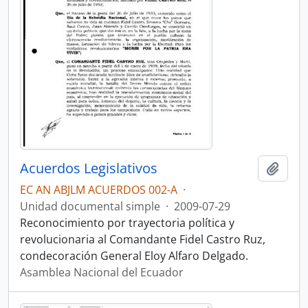
Acuerdos Legislativos
Añadi
EC AN ABJLM ACUERDOS 002-A
·
Unidad documental simple
·
2009-07-29
Reconocimiento por trayectoria política y
revolucionaria al Comandante Fidel Castro Ruz,
condecoración General Eloy Alfaro Delgado.
Asamblea Nacional del Ecuador