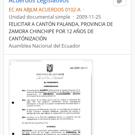
Acuerdos Legislativos
Añadi
EC AN ABJLM ACUERDOS 0102-A
·
Unidad documental simple
·
2009-11-25
FELICITAR A CANTÓN PALANDA, PROVINCIA DE
ZAMORA CHINCHIPE POR 12 AÑOS DE
CANTÓNIZACIÓN
Asamblea Nacional del Ecuador