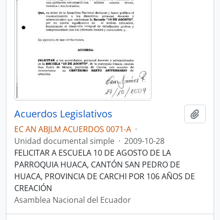
Acuerdos Legislativos
Añadi
EC AN ABJLM ACUERDOS 0071-A
·
Unidad documental simple
·
2009-10-28
FELICITAR A ESCUELA 10 DE AGOSTO DE LA
PARROQUIA HUACA, CANTÓN SAN PEDRO DE
HUACA, PROVINCIA DE CARCHI POR 106 AÑOS DE
CREACIÓN
Asamblea Nacional del Ecuador