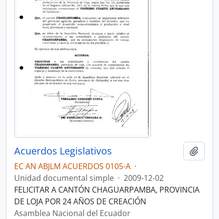
Acuerdos Legislativos
Añadi
EC AN ABJLM ACUERDOS 0105-A
·
Unidad documental simple
·
2009-12-02
FELICITAR A CANTÓN CHAGUARPAMBA, PROVINCIA
DE LOJA POR 24 AÑOS DE CREACIÓN
Asamblea Nacional del Ecuador