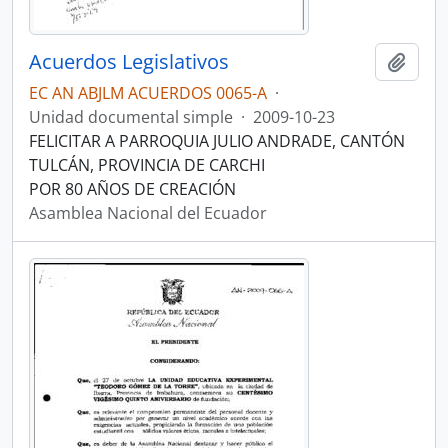
Acuerdos Legislativos
Añadi
EC AN ABJLM ACUERDOS 0065-A
·
Unidad documental simple
·
2009-10-23
FELICITAR A PARROQUIA JULIO ANDRADE, CANTÓN
TULCÁN, PROVINCIA DE CARCHI
POR 80 AÑOS DE CREACIÓN
Asamblea Nacional del Ecuador