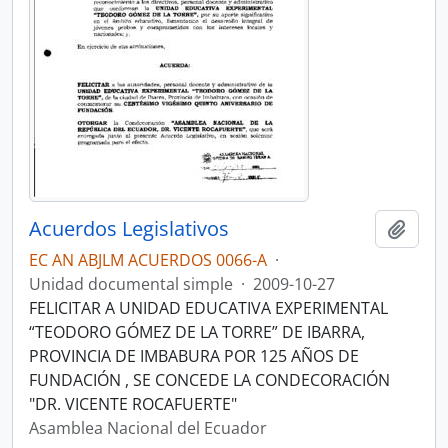
Acuerdos Legislativos
Añadi
EC AN ABJLM ACUERDOS 0066-A
·
Unidad documental simple
·
2009-10-27
FELICITAR A UNIDAD EDUCATIVA EXPERIMENTAL
“TEODORO GÓMEZ DE LA TORRE” DE IBARRA,
PROVINCIA DE IMBABURA POR 125 AÑOS DE
FUNDACIÓN , SE CONCEDE LA CONDECORACIÓN
"DR. VICENTE ROCAFUERTE"
Asamblea Nacional del Ecuador