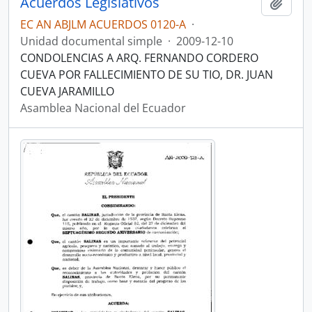
Acuerdos Legislativos
Añadi
EC AN ABJLM ACUERDOS 0120-A
·
Unidad documental simple
·
2009-12-10
CONDOLENCIAS A ARQ. FERNANDO CORDERO
CUEVA POR FALLECIMIENTO DE SU TIO, DR. JUAN
CUEVA JARAMILLO
Asamblea Nacional del Ecuador