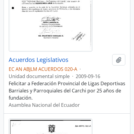
Acuerdos Legislativos
Añadi
EC AN ABJLM ACUERDOS 020-A
·
Unidad documental simple
·
2009-09-16
Felicitar a Federación Provincial de Ligas Deportivas
Barriales y Parroquiales del Carchi por 25 años de
fundación.
Asamblea Nacional del Ecuador