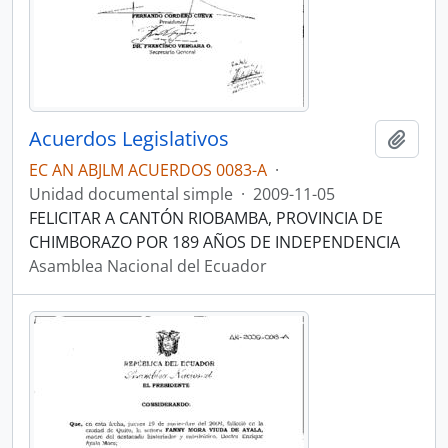
Acuerdos Legislativos
Añadi
EC AN ABJLM ACUERDOS 0083-A
·
Unidad documental simple
·
2009-11-05
FELICITAR A CANTÓN RIOBAMBA, PROVINCIA DE
CHIMBORAZO POR 189 AÑOS DE INDEPENDENCIA
Asamblea Nacional del Ecuador