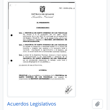
Acuerdos Legislativos
Añadi