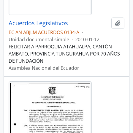
Acuerdos Legislativos
Añadi
EC AN ABJLM ACUERDOS 0134-A
·
Unidad documental simple
·
2010-01-12
FELICITAR A PARROQUIA ATAHUALPA, CANTÓN
AMBATO, PROVINCIA TUNGURAHUA POR 70 AÑOS
DE FUNDACIÓN
Asamblea Nacional del Ecuador