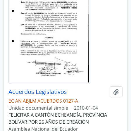
Acuerdos Legislativos
Añadi
EC AN ABJLM ACUERDOS 0127-A
·
Unidad documental simple
·
2010-01-04
FELICITAR A CANTÓN ECHEANDÍA, PROVINCIA
BOLÍVAR POR 26 AÑOS DE CREACIÓN
Asamblea Nacional del Ecuador