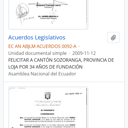
Acuerdos Legislativos
Añadi
EC AN ABJLM ACUERDOS 0092-A
·
Unidad documental simple
·
2009-11-12
FELICITAR A CANTÓN SOZORANGA, PROVINCIA DE
LOJA POR 34 AÑOS DE FUNDACIÓN
Asamblea Nacional del Ecuador