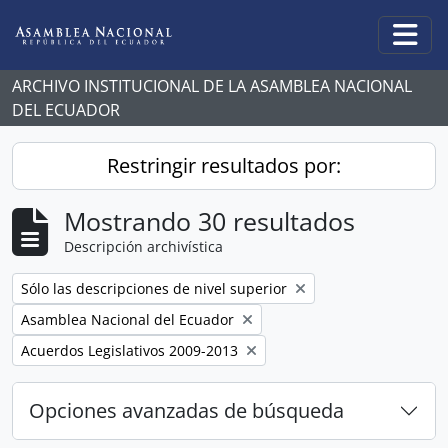
Skip to main content
Togg
ARCHIVO INSTITUCIONAL DE LA ASAMBLEA NACIONAL
DEL ECUADOR
Restringir resultados por:
Mostrando 30 resultados
Descripción archivística
Remove filter:
Sólo las descripciones de nivel superior
Remove filter:
Asamblea Nacional del Ecuador
Remove filter:
Acuerdos Legislativos 2009-2013
Opciones avanzadas de búsqueda