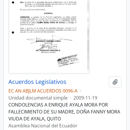
Acuerdos Legislativos
Añadi
EC AN ABJLM ACUERDOS 0096-A
·
Unidad documental simple
·
2009-11-19
CONDOLENCIAS A ENRIQUE AYALA MORA POR
FALLECIMIENTO DE SU MADRE, DOÑA FANNY MORA
VIUDA DE AYALA, QUITO
Asamblea Nacional del Ecuador