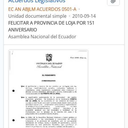
Acuerdos Legislativos
Añadi
EC AN ABJLM ACUERDOS 0501-A
·
Unidad documental simple
·
2010-09-14
FELICITAR A PROVINCIA DE LOJA POR 151
ANIVERSARIO
Asamblea Nacional del Ecuador