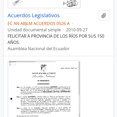
Acuerdos Legislativos
Añadi
EC AN ABJLM ACUERDOS 0526-A
·
Unidad documental simple
·
2010-09-27
FELICITAR A PROVINCIA DE LOS RÍOS POR SUS 150
AÑOS.
Asamblea Nacional del Ecuador