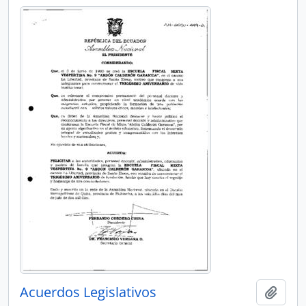
Acuerdos Legislativos
Añadi