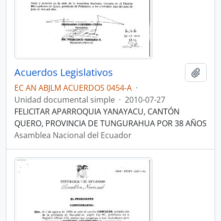
Acuerdos Legislativos
Añadi
EC AN ABJLM ACUERDOS 0454-A
·
Unidad documental simple
·
2010-07-27
FELICITAR APARROQUIA YANAYACU, CANTÓN
QUERO, PROVINCIA DE TUNGURAHUA POR 38 AÑOS
Asamblea Nacional del Ecuador