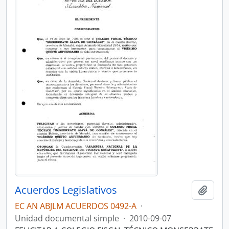
Acuerdos Legislativos
Añadi
EC AN ABJLM ACUERDOS 0492-A
·
Unidad documental simple
·
2010-09-07