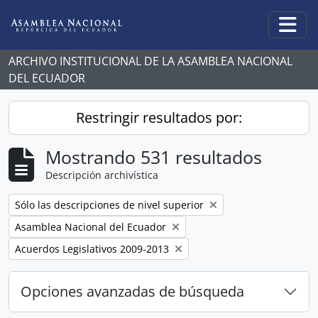
Skip to main content
Togg
ARCHIVO INSTITUCIONAL DE LA ASAMBLEA NACIONAL
DEL ECUADOR
Restringir resultados por:
Mostrando 531 resultados
Descripción archivística
Remove filter:
Sólo las descripciones de nivel superior
Remove filter:
Asamblea Nacional del Ecuador
Remove filter:
Acuerdos Legislativos 2009-2013
Opciones avanzadas de búsqueda