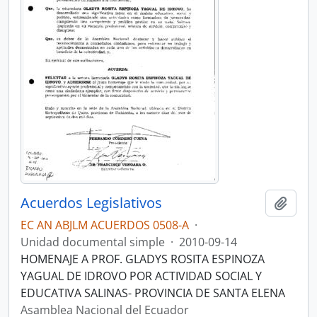
Acuerdos Legislativos
Añadi
EC AN ABJLM ACUERDOS 0508-A
·
Unidad documental simple
·
2010-09-14
HOMENAJE A PROF. GLADYS ROSITA ESPINOZA
YAGUAL DE IDROVO POR ACTIVIDAD SOCIAL Y
EDUCATIVA SALINAS- PROVINCIA DE SANTA ELENA
Asamblea Nacional del Ecuador