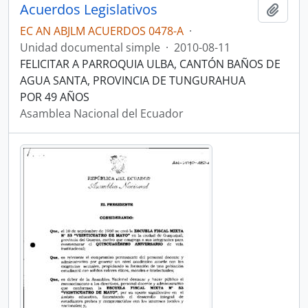
Acuerdos Legislativos
Añadi
EC AN ABJLM ACUERDOS 0478-A
·
Unidad documental simple
·
2010-08-11
FELICITAR A PARROQUIA ULBA, CANTÓN BAÑOS DE
AGUA SANTA, PROVINCIA DE TUNGURAHUA
POR 49 AÑOS
Asamblea Nacional del Ecuador