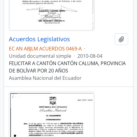
Acuerdos Legislativos
Añadi
EC AN ABJLM ACUERDOS 0469-A
·
Unidad documental simple
·
2010-08-04
FELICITAR A CANTÓN CANTÓN CALUMA, PROVINCIA
DE BOLÍVAR POR 20 AÑOS
Asamblea Nacional del Ecuador