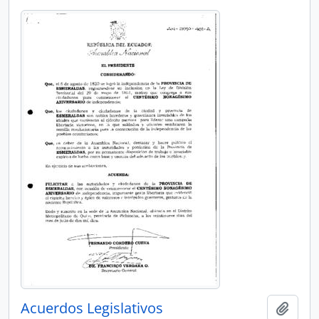
Acuerdos Legislativos
Añadi