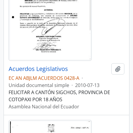
Acuerdos Legislativos
Añadi
EC AN ABJLM ACUERDOS 0428-A
·
Unidad documental simple
·
2010-07-13
FELICITAR A CANTÓN SIGCHOS, PROVINCIA DE
COTOPAXI POR 18 AÑOS
Asamblea Nacional del Ecuador