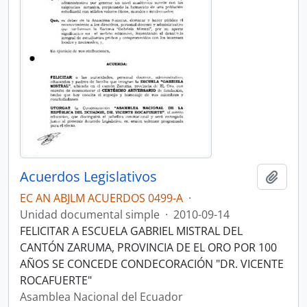
Acuerdos Legislativos
Añadi
EC AN ABJLM ACUERDOS 0499-A
·
Unidad documental simple
·
2010-09-14
FELICITAR A ESCUELA GABRIEL MISTRAL DEL
CANTÓN ZARUMA, PROVINCIA DE EL ORO POR 100
AÑOS SE CONCEDE CONDECORACIÓN "DR. VICENTE
ROCAFUERTE"
Asamblea Nacional del Ecuador