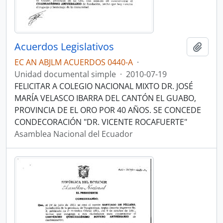
Acuerdos Legislativos
Añadi
EC AN ABJLM ACUERDOS 0440-A
·
Unidad documental simple
·
2010-07-19
FELICITAR A COLEGIO NACIONAL MIXTO DR. JOSÉ
MARÍA VELASCO IBARRA DEL CANTÓN EL GUABO,
PROVINCIA DE EL ORO POR 40 AÑOS. SE CONCEDE
CONDECORACIÓN "DR. VICENTE ROCAFUERTE"
Asamblea Nacional del Ecuador