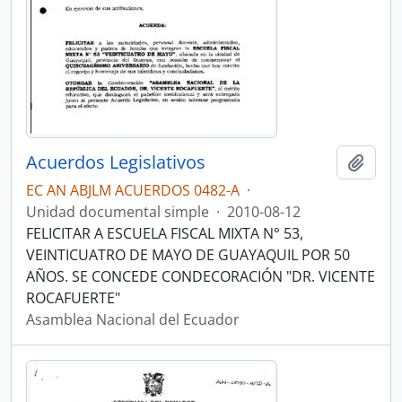
Acuerdos Legislativos
Añadi
EC AN ABJLM ACUERDOS 0482-A
·
Unidad documental simple
·
2010-08-12
FELICITAR A ESCUELA FISCAL MIXTA N° 53,
VEINTICUATRO DE MAYO DE GUAYAQUIL POR 50
AÑOS. SE CONCEDE CONDECORACIÓN "DR. VICENTE
ROCAFUERTE"
Asamblea Nacional del Ecuador