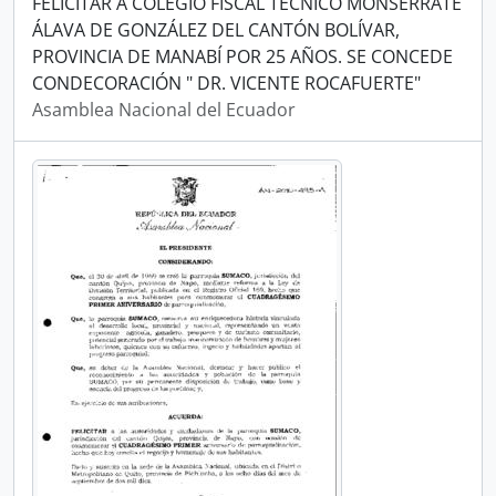
FELICITAR A COLEGIO FISCAL TÉCNICO MONSERRATE
ÁLAVA DE GONZÁLEZ DEL CANTÓN BOLÍVAR,
PROVINCIA DE MANABÍ POR 25 AÑOS. SE CONCEDE
CONDECORACIÓN " DR. VICENTE ROCAFUERTE"
Asamblea Nacional del Ecuador