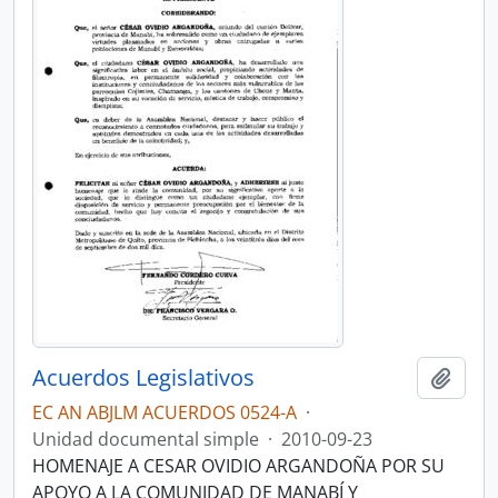
Acuerdos Legislativos
Añadi
EC AN ABJLM ACUERDOS 0524-A
·
Unidad documental simple
·
2010-09-23
HOMENAJE A CESAR OVIDIO ARGANDOÑA POR SU
APOYO A LA COMUNIDAD DE MANABÍ Y