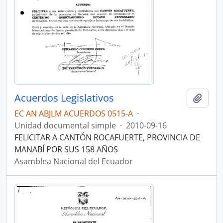
Acuerdos Legislativos
Añadi
EC AN ABJLM ACUERDOS 0515-A
·
Unidad documental simple
·
2010-09-16
FELICITAR A CANTÓN ROCAFUERTE, PROVINCIA DE
MANABÍ POR SUS 158 AÑOS
Asamblea Nacional del Ecuador