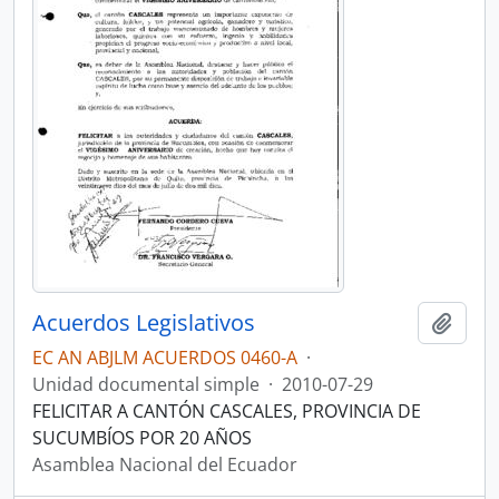
Acuerdos Legislativos
Añadi
EC AN ABJLM ACUERDOS 0460-A
·
Unidad documental simple
·
2010-07-29
FELICITAR A CANTÓN CASCALES, PROVINCIA DE
SUCUMBÍOS POR 20 AÑOS
Asamblea Nacional del Ecuador