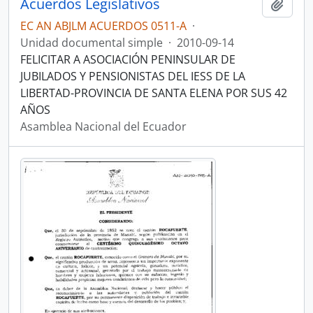
Acuerdos Legislativos
Añadi
EC AN ABJLM ACUERDOS 0511-A
·
Unidad documental simple
·
2010-09-14
FELICITAR A ASOCIACIÓN PENINSULAR DE
JUBILADOS Y PENSIONISTAS DEL IESS DE LA
LIBERTAD-PROVINCIA DE SANTA ELENA POR SUS 42
AÑOS
Asamblea Nacional del Ecuador