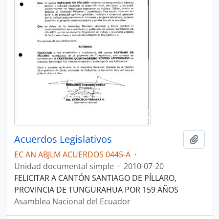
Acuerdos Legislativos
Añadi
EC AN ABJLM ACUERDOS 0445-A
·
Unidad documental simple
·
2010-07-20
FELICITAR A CANTÓN SANTIAGO DE PÍLLARO,
PROVINCIA DE TUNGURAHUA POR 159 AÑOS
Asamblea Nacional del Ecuador