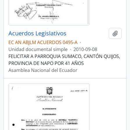
Acuerdos Legislativos
Añadi
EC AN ABJLM ACUERDOS 0495-A
·
Unidad documental simple
·
2010-09-08
FELICITAR A PARROQUIA SUMACO, CANTÓN QUIJOS,
PROVINCIA DE NAPO POR 41 AÑOS
Asamblea Nacional del Ecuador