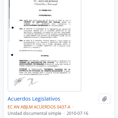
Acuerdos Legislativos
Añadi
EC AN ABJLM ACUERDOS 0437-A
·
Unidad documental simple
·
2010-07-16