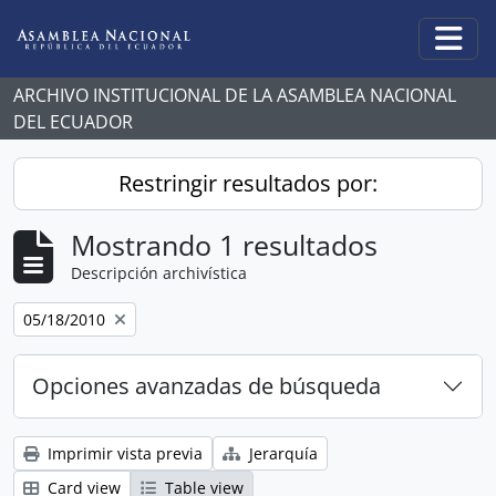
Skip to main content
Togg
ARCHIVO INSTITUCIONAL DE LA ASAMBLEA NACIONAL
DEL ECUADOR
Restringir resultados por:
Mostrando 1 resultados
Descripción archivística
Remove filter:
05/18/2010
Opciones avanzadas de búsqueda
Imprimir vista previa
Jerarquía
Card view
Table view