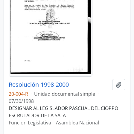
Resolución-1998-2000
Añadi
20-004-R
·
Unidad documental simple
·
07/30/1998
DESIGNAR AL LEGISLADOR PASCUAL DEL CIOPPO
ESCRUTADOR DE LA SALA.
Funcion Legislativa – Asamblea Nacional