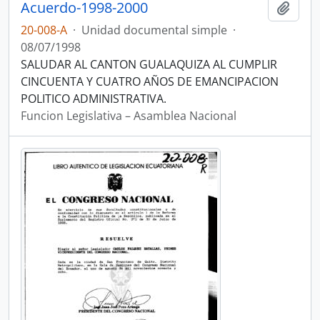
Acuerdo-1998-2000
Añadi
20-008-A
·
Unidad documental simple
·
08/07/1998
SALUDAR AL CANTON GUALAQUIZA AL CUMPLIR
CINCUENTA Y CUATRO AÑOS DE EMANCIPACION
POLITICO ADMINISTRATIVA.
Funcion Legislativa – Asamblea Nacional