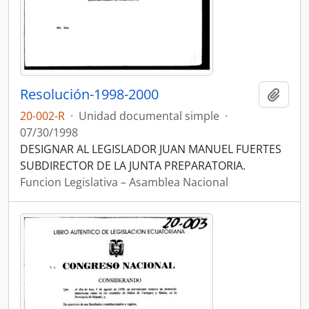
Resolución-1998-2000
Añadi
20-002-R
·
Unidad documental simple
·
07/30/1998
DESIGNAR AL LEGISLADOR JUAN MANUEL FUERTES
SUBDIRECTOR DE LA JUNTA PREPARATORIA.
Funcion Legislativa – Asamblea Nacional