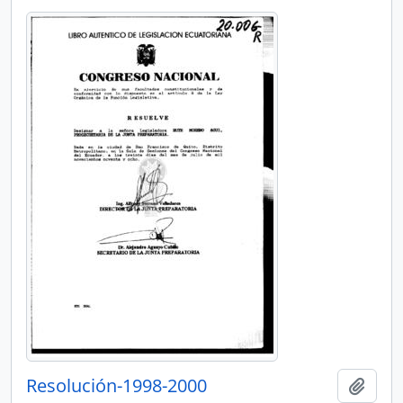
Resolución-1998-2000
Añadi