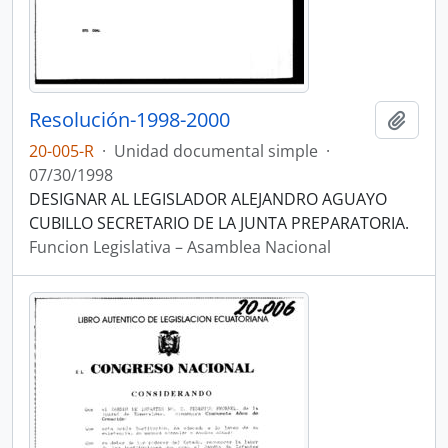
Resolución-1998-2000
Añadi
20-005-R
·
Unidad documental simple
·
07/30/1998
DESIGNAR AL LEGISLADOR ALEJANDRO AGUAYO
CUBILLO SECRETARIO DE LA JUNTA PREPARATORIA.
Funcion Legislativa – Asamblea Nacional