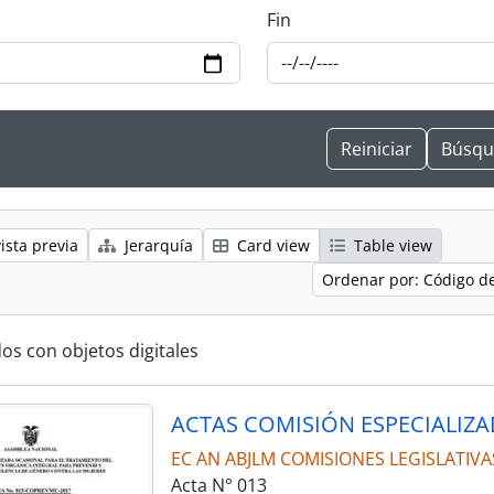
Fin
ista previa
Jerarquía
Card view
Table view
Ordenar por: Código d
os con objetos digitales
EC AN ABJLM COMISIONES LEGISLATIVA
Acta N° 013