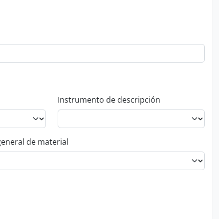
Instrumento de descripción
general de material