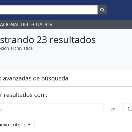
Search in br
NACIONAL DEL ECUADOR
strando 23 resultados
ción archivística
s avanzadas de búsqueda
r resultados con :
en
evo criterio