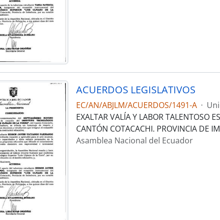
ACUERDOS LEGISLATIVOS
EC/AN/ABJLM/ACUERDOS/1491-A
·
Uni
EXALTAR VALÍA Y LABOR TALENTOSO E
CANTÓN COTACACHI. PROVINCIA DE I
Asamblea Nacional del Ecuador