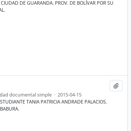
, CIUDAD DE GUARANDA. PROV. DE BOLÍVAR POR SU
L.
Añadi
dad documental simple
·
2015-04-15
ESTUDIANTE TANIA PATRICIA ANDRADE PALACIOS.
MBABURA.