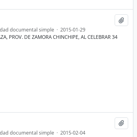
Añadi
dad documental simple
·
2015-01-29
A, PROV. DE ZAMORA CHINCHIPE, AL CELEBRAR 34
Añadi
dad documental simple
·
2015-02-04