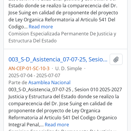
Estado donde se realizo la comparecencia del Dr.
Jose Suing en calidad de proponente del proyecto
de Ley Organica Reformatoria al Articulo 541 Del
Codigo
…
Read more
Comision Especializada Permanente De Justicia y
Estructura Del Estado
003_S-D_Asistencia_07-07-25, Sesion 010 Justicia y Estructura del Estado
Añadi
AN-CEP-01-SC-10-3
·
U. D. Simple
·
2025-07-04 - 2025-07-07
Parte de
Asamblea Nacional
003_S-D_Asistencia_07-07-25 , Sesion 010 2025-2027
Justicia y Estructura del Estado donde se realizo la
comparecencia del Dr. Jose Suing en calidad de
proponente del proyecto de Ley Organica
Reformatoria al Articulo 541 Del Codigo Organico
Integral Penal,
…
Read more