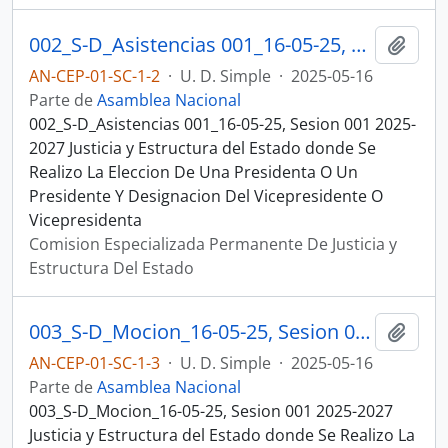
002_S-D_Asistencias 001_16-05-25, Sesion 001 Justicia y Estructura del Estado
Añadi
AN-CEP-01-SC-1-2
·
U. D. Simple
·
2025-05-16
Parte de
Asamblea Nacional
002_S-D_Asistencias 001_16-05-25, Sesion 001 2025-
2027 Justicia y Estructura del Estado donde Se
Realizo La Eleccion De Una Presidenta O Un
Presidente Y Designacion Del Vicepresidente O
Vicepresidenta
Comision Especializada Permanente De Justicia y
Estructura Del Estado
003_S-D_Mocion_16-05-25, Sesion 001 Justicia y Estructura del Estado
Añadi
AN-CEP-01-SC-1-3
·
U. D. Simple
·
2025-05-16
Parte de
Asamblea Nacional
003_S-D_Mocion_16-05-25, Sesion 001 2025-2027
Justicia y Estructura del Estado donde Se Realizo La