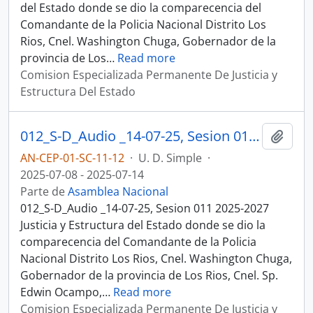
del Estado donde se dio la comparecencia del
Comandante de la Policia Nacional Distrito Los
Rios, Cnel. Washington Chuga, Gobernador de la
provincia de Los
…
Read more
Comision Especializada Permanente De Justicia y
Estructura Del Estado
012_S-D_Audio _14-07-25, Sesion 011 Justicia y Estructura del Estado
Añadi
AN-CEP-01-SC-11-12
·
U. D. Simple
·
2025-07-08 - 2025-07-14
Parte de
Asamblea Nacional
012_S-D_Audio _14-07-25, Sesion 011 2025-2027
Justicia y Estructura del Estado donde se dio la
comparecencia del Comandante de la Policia
Nacional Distrito Los Rios, Cnel. Washington Chuga,
Gobernador de la provincia de Los Rios, Cnel. Sp.
Edwin Ocampo,
…
Read more
Comision Especializada Permanente De Justicia y