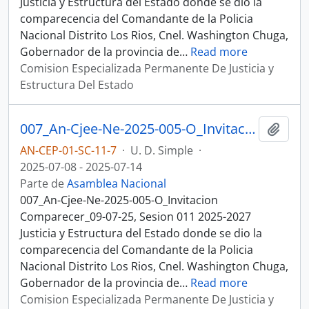
Justicia y Estructura del Estado donde se dio la
comparecencia del Comandante de la Policia
Nacional Distrito Los Rios, Cnel. Washington Chuga,
Gobernador de la provincia de
…
Read more
Comision Especializada Permanente De Justicia y
Estructura Del Estado
007_An-Cjee-Ne-2025-005-O_Invitacion Comparecer_09-07-25, Sesion 011 Justicia y Estructura del Estado
Añadi
AN-CEP-01-SC-11-7
·
U. D. Simple
·
2025-07-08 - 2025-07-14
Parte de
Asamblea Nacional
007_An-Cjee-Ne-2025-005-O_Invitacion
Comparecer_09-07-25, Sesion 011 2025-2027
Justicia y Estructura del Estado donde se dio la
comparecencia del Comandante de la Policia
Nacional Distrito Los Rios, Cnel. Washington Chuga,
Gobernador de la provincia de
…
Read more
Comision Especializada Permanente De Justicia y