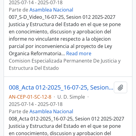
2025-07-14 - 2025-07-18
Parte de
Asamblea Nacional
007_S-D_Video_16-07-25, Sesion 012 2025-2027
Justicia y Estructura del Estado en el que se pone
en conocimiento, discusion y aprobacion del
informe no vinculante respecto a la objecion
parcial por inconveniencia al proyecto de Ley
Organica Reformatoria
…
Read more
Comision Especializada Permanente De Justicia y
Estructura Del Estado
008_Acta 012-2025_16-07-25, Sesion 012 Justicia y Estructura del Estado
Añadi
AN-CEP-01-SC-12-8
·
U. D. Simple
·
2025-07-14 - 2025-07-18
Parte de
Asamblea Nacional
008_Acta 012-2025_16-07-25, Sesion 012 2025-2027
Justicia y Estructura del Estado en el que se pone
en conocimiento, discusion y aprobacion del