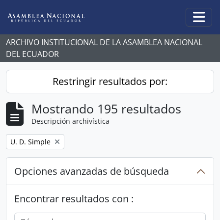
Skip to main content
Togg
ARCHIVO INSTITUCIONAL DE LA ASAMBLEA NACIONAL
DEL ECUADOR
Restringir resultados por:
Mostrando 195 resultados
Descripción archivística
Remove filter:
U. D. Simple
Opciones avanzadas de búsqueda
Encontrar resultados con :