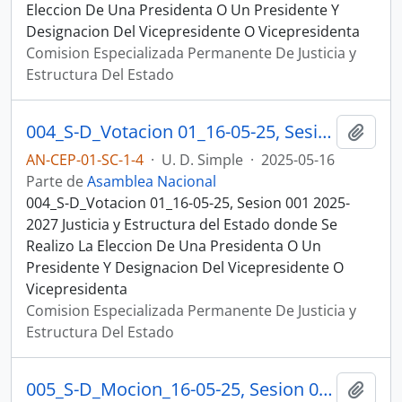
Eleccion De Una Presidenta O Un Presidente Y
Designacion Del Vicepresidente O Vicepresidenta
Comision Especializada Permanente De Justicia y
Estructura Del Estado
004_S-D_Votacion 01_16-05-25, Sesion 001 Justicia y Estructura del Estado
Añadi
AN-CEP-01-SC-1-4
·
U. D. Simple
·
2025-05-16
Parte de
Asamblea Nacional
004_S-D_Votacion 01_16-05-25, Sesion 001 2025-
2027 Justicia y Estructura del Estado donde Se
Realizo La Eleccion De Una Presidenta O Un
Presidente Y Designacion Del Vicepresidente O
Vicepresidenta
Comision Especializada Permanente De Justicia y
Estructura Del Estado
005_S-D_Mocion_16-05-25, Sesion 001 Justicia y Estructura del Estado
Añadi