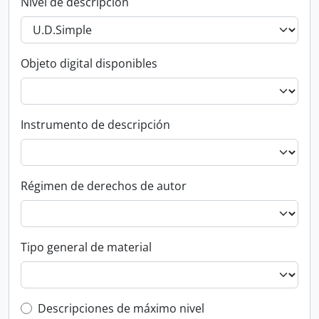
Nivel de descripción
Objeto digital disponibles
Instrumento de descripción
Régimen de derechos de autor
Tipo general de material
Top-level description filter
Descripciones de máximo nivel