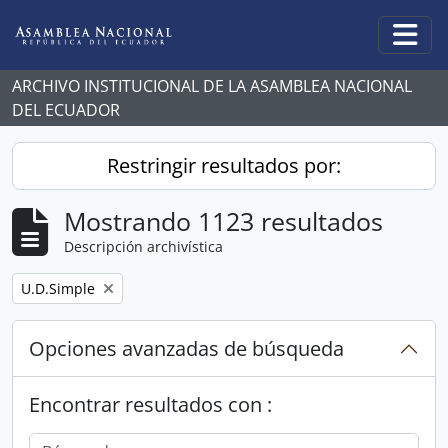
Skip to main content
Togg
ARCHIVO INSTITUCIONAL DE LA ASAMBLEA NACIONAL
DEL ECUADOR
Restringir resultados por:
Mostrando 1123 resultados
Descripción archivística
Remove filter:
U.D.Simple
Opciones avanzadas de búsqueda
Encontrar resultados con :