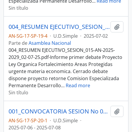
Especializada Permanente Desarrollo
…
Read more
Sin título
004_RESUMEN EJECUTIVO_SESION_015-AN-2025-2029_02-07-25SESION DEL PLENO N 015 ASAMBLEA NACIONAL 2025-2027
Añadi
AN-SG-17-SP-19-4
·
U.D.Simple
·
2025-07-02
Parte de
Asamblea Nacional
004_RESUMEN EJECUTIVO_SESION_015-AN-2025-
2029_02-07-25.pdf-Informe primer debate Proyecto
Ley Organica Fortalecimiento Areas Protegidas
urgente materia economica. Cerrado debate
dispone proyecto retorne Comision Especializada
Permanente Desarrollo
…
Read more
Sin título
001_CONVOCATORIA SESION No 016-AN-2025-2029_06-07-25SESION DEL PLENO N 016 ASAMBLEA NACIONAL 2025-2027
Añadi
AN-SG-17-SP-20-1
·
U.D.Simple
·
2025-07-06 - 2025-07-08