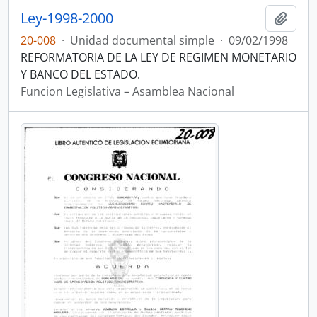
Ley-1998-2000
Añadi
20-008
·
Unidad documental simple
·
09/02/1998
REFORMATORIA DE LA LEY DE REGIMEN MONETARIO
Y BANCO DEL ESTADO.
Funcion Legislativa – Asamblea Nacional