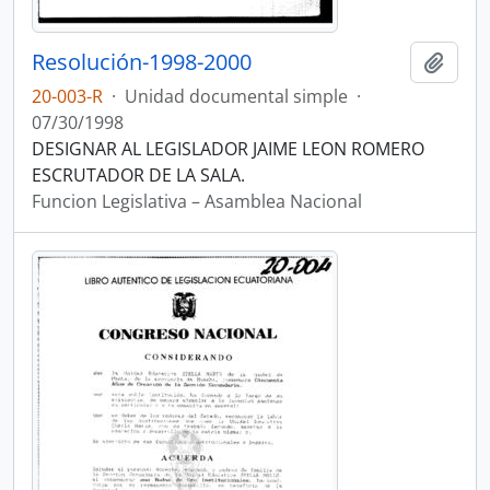
Resolución-1998-2000
Añadi
20-003-R
·
Unidad documental simple
·
07/30/1998
DESIGNAR AL LEGISLADOR JAIME LEON ROMERO
ESCRUTADOR DE LA SALA.
Funcion Legislativa – Asamblea Nacional