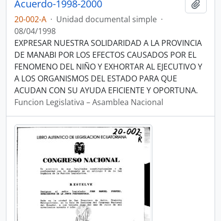
Acuerdo-1998-2000
Añadi
20-002-A
·
Unidad documental simple
·
08/04/1998
EXPRESAR NUESTRA SOLIDARIDAD A LA PROVINCIA
DE MANABI POR LOS EFECTOS CAUSADOS POR EL
FENOMENO DEL NIÑO Y EXHORTAR AL EJECUTIVO Y
A LOS ORGANISMOS DEL ESTADO PARA QUE
ACUDAN CON SU AYUDA EFICIENTE Y OPORTUNA.
Funcion Legislativa – Asamblea Nacional