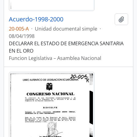
Acuerdo-1998-2000
Añadi
20-005-A
·
Unidad documental simple
·
08/04/1998
DECLARAR EL ESTADO DE EMERGENCIA SANITARIA
EN EL ORO
Funcion Legislativa – Asamblea Nacional