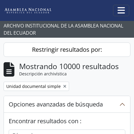
Skip to main content
Togg
ARCHIVO INSTITUCIONAL DE LA ASAMBLEA NACIONAL
DEL ECUADOR
Restringir resultados por:
Mostrando 10000 resultados
Descripción archivística
Remove filter:
Unidad documental simple
Opciones avanzadas de búsqueda
Encontrar resultados con :