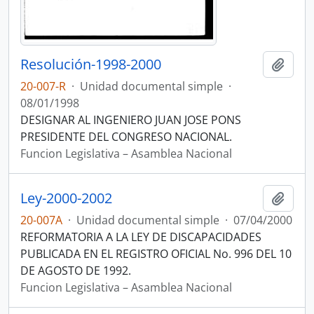
Resolución-1998-2000
Añadi
20-007-R
·
Unidad documental simple
·
08/01/1998
DESIGNAR AL INGENIERO JUAN JOSE PONS
PRESIDENTE DEL CONGRESO NACIONAL.
Funcion Legislativa – Asamblea Nacional
Ley-2000-2002
Añadi
20-007A
·
Unidad documental simple
·
07/04/2000
REFORMATORIA A LA LEY DE DISCAPACIDADES
PUBLICADA EN EL REGISTRO OFICIAL No. 996 DEL 10
DE AGOSTO DE 1992.
Funcion Legislativa – Asamblea Nacional