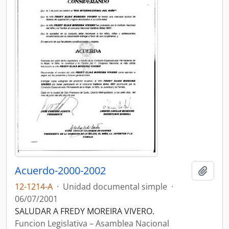
Acuerdo-2000-2002
Añadi
12-1214-A
·
Unidad documental simple
·
06/07/2001
SALUDAR A FREDY MOREIRA VIVERO.
Funcion Legislativa – Asamblea Nacional