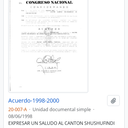
Acuerdo-1998-2000
Añadi
20-007-A
·
Unidad documental simple
·
08/06/1998
EXPRESAR UN SALUDO AL CANTON SHUSHUFINDI