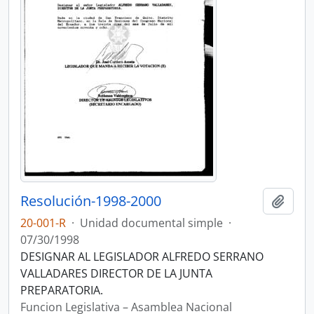
Resolución-1998-2000
Añadi
20-001-R
·
Unidad documental simple
·
07/30/1998
DESIGNAR AL LEGISLADOR ALFREDO SERRANO
VALLADARES DIRECTOR DE LA JUNTA
PREPARATORIA.
Funcion Legislativa – Asamblea Nacional