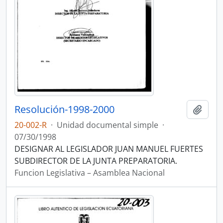
Resolución-1998-2000
Añadi
20-002-R
·
Unidad documental simple
·
07/30/1998
DESIGNAR AL LEGISLADOR JUAN MANUEL FUERTES
SUBDIRECTOR DE LA JUNTA PREPARATORIA.
Funcion Legislativa – Asamblea Nacional