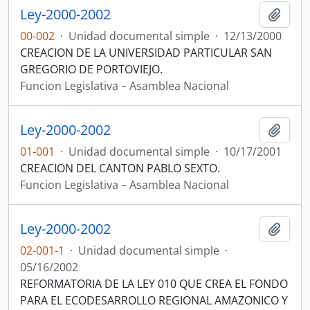
Ley-2000-2002
Añadi
00-002
·
Unidad documental simple
·
12/13/2000
CREACION DE LA UNIVERSIDAD PARTICULAR SAN
GREGORIO DE PORTOVIEJO.
Funcion Legislativa – Asamblea Nacional
Ley-2000-2002
Añadi
01-001
·
Unidad documental simple
·
10/17/2001
CREACION DEL CANTON PABLO SEXTO.
Funcion Legislativa – Asamblea Nacional
Ley-2000-2002
Añadi
02-001-1
·
Unidad documental simple
·
05/16/2002
REFORMATORIA DE LA LEY 010 QUE CREA EL FONDO
PARA EL ECODESARROLLO REGIONAL AMAZONICO Y