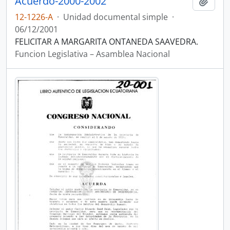
Acuerdo-2000-2002
Añadi
12-1226-A
·
Unidad documental simple
·
06/12/2001
FELICITAR A MARGARITA ONTANEDA SAAVEDRA.
Funcion Legislativa – Asamblea Nacional