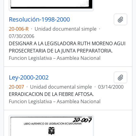
Resolución-1998-2000
Añadi
20-006-R
·
Unidad documental simple
·
07/30/2006
DESIGNAR A LA LEGISLADORA RUTH MORENO AGUI
PROSECRETARIA DE LA JUNTA PREPARATORIA.
Funcion Legislativa – Asamblea Nacional
Ley-2000-2002
Añadi
20-007
·
Unidad documental simple
·
03/14/2000
ERRADICACION DE LA FIEBRE AFTOSA.
Funcion Legislativa – Asamblea Nacional