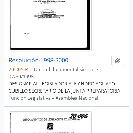
Resolución-1998-2000
Añadi
20-005-R
·
Unidad documental simple
·
07/30/1998
DESIGNAR AL LEGISLADOR ALEJANDRO AGUAYO
CUBILLO SECRETARIO DE LA JUNTA PREPARATORIA.
Funcion Legislativa – Asamblea Nacional