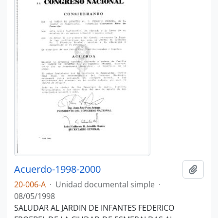
Acuerdo-1998-2000
Añadi
20-006-A
·
Unidad documental simple
·
08/05/1998
SALUDAR AL JARDIN DE INFANTES FEDERICO