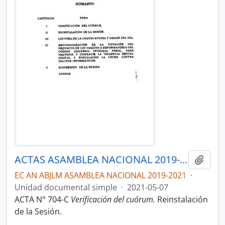
ACTAS ASAMBLEA NACIONAL 2019-2021
Añadi
EC AN ABJLM ASAMBLEA NACIONAL 2019-2021
·
Unidad documental simple
·
2021-05-07
ACTA N° 704-C
Verificación del cuórum.
Reinstalación
de la Sesión.