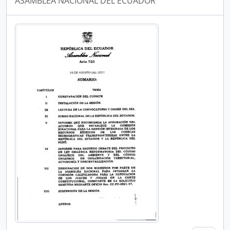
ASAMBLEA NACIONAL DEL ECUADOR