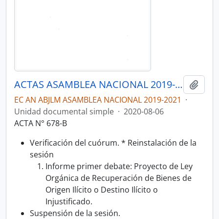
ACTAS ASAMBLEA NACIONAL 2019-2021
Añadi
EC AN ABJLM ASAMBLEA NACIONAL 2019-2021
·
Unidad documental simple
·
2020-08-06
ACTA N° 678-B
Verificación del cuórum. * Reinstalación de la
sesión
Informe primer debate: Proyecto de Ley
Orgánica de Recuperación de Bienes de
Origen Ilícito o Destino Ilícito o
Injustificado.
Suspensión de la sesión.