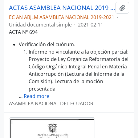
ACTAS ASAMBLEA NACIONAL 2019-2021
Añadi
EC AN ABJLM ASAMBLEA NACIONAL 2019-2021
·
Unidad documental simple
·
2021-02-11
ACTA N° 694
Verificación del cuórum.
Informe no vinculante a la objeción parcial:
Proyecto de Ley Orgánica Reformatoria del
Código Orgánico Integral Penal en Materia
Anticorrupción (Lectura del Informe de la
Comisión). Lectura de la moción
presentada
…
Read more
ASAMBLEA NACIONAL DEL ECUADOR