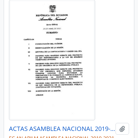
ACTAS ASAMBLEA NACIONAL 2019-2021
Añadi