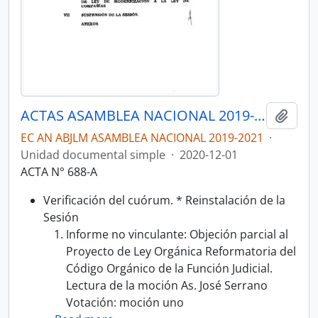
ACTAS ASAMBLEA NACIONAL 2019-2021
Añadi
EC AN ABJLM ASAMBLEA NACIONAL 2019-2021
·
Unidad documental simple
·
2020-12-01
ACTA N° 688-A
Verificación del cuórum. * Reinstalación de la
Sesión
Informe no vinculante: Objeción parcial al
Proyecto de Ley Orgánica Reformatoria del
Código Orgánico de la Función Judicial.
Lectura de la moción As. José Serrano
Votación: moción uno