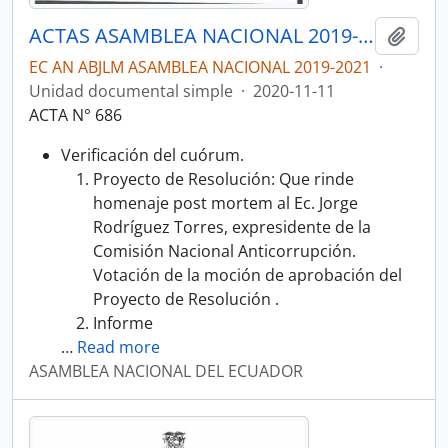
ACTAS ASAMBLEA NACIONAL 2019-2021
Añadi
EC AN ABJLM ASAMBLEA NACIONAL 2019-2021
·
Unidad documental simple
·
2020-11-11
ACTA N° 686
Verificación del cuórum.
Proyecto de Resolución: Que rinde
homenaje post mortem al Ec. Jorge
Rodríguez Torres, expresidente de la
Comisión Nacional Anticorrupción.
Votación de la moción de aprobación del
Proyecto de Resolución .
Informe
…
Read more
ASAMBLEA NACIONAL DEL ECUADOR