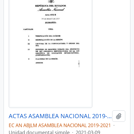
ACTAS ASAMBLEA NACIONAL 2019-2021
Añadi
EC AN ABJLM ASAMBLEA NACIONAL 2019-2021
·
Unidad documental simple
·
2021-03-09