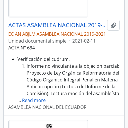
ACTAS ASAMBLEA NACIONAL 2019-2021
Añadi
EC AN ABJLM ASAMBLEA NACIONAL 2019-2021
·
Unidad documental simple
·
2021-02-11
ACTA N° 694
Verificación del cuórum.
Informe no vinculante a la objeción parcial:
Proyecto de Ley Orgánica Reformatoria del
Código Orgánico Integral Penal en Materia
Anticorrupción (Lectura del Informe de la
Comisión). Lectura moción del asambleísta
…
Read more
ASAMBLEA NACIONAL DEL ECUADOR