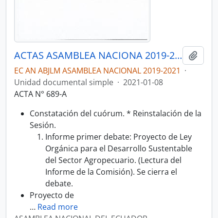
ACTAS ASAMBLEA NACIONA 2019-2021
Añadi
EC AN ABJLM ASAMBLEA NACIONAL 2019-2021
·
Unidad documental simple
·
2021-01-08
ACTA N° 689-A
Constatación del cuórum. * Reinstalación de la
Sesión.
Informe primer debate: Proyecto de Ley
Orgánica para el Desarrollo Sustentable
del Sector Agropecuario. (Lectura del
Informe de la Comisión). Se cierra el
debate.
Proyecto de
…
Read more