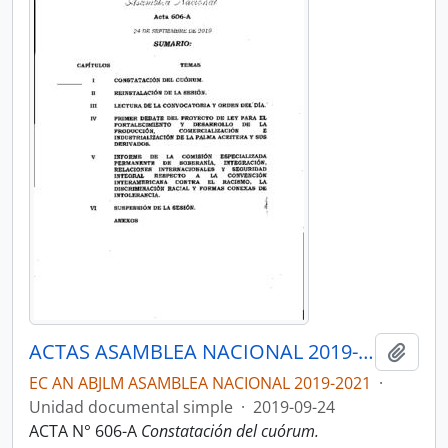
ACTAS ASAMBLEA NACIONAL 2019-2021
Añadi
EC AN ABJLM ASAMBLEA NACIONAL 2019-2021
·
Unidad documental simple
·
2019-09-24
ACTA N° 606-A
Constatación del cuórum.