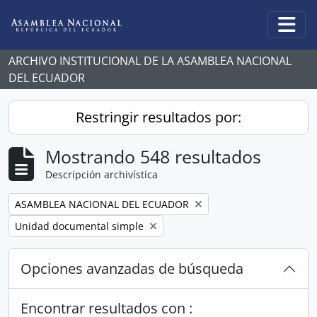
Skip to main content
Togg
ARCHIVO INSTITUCIONAL DE LA ASAMBLEA NACIONAL
DEL ECUADOR
Restringir resultados por:
Mostrando 548 resultados
Descripción archivística
Remove filter:
ASAMBLEA NACIONAL DEL ECUADOR
Remove filter:
Unidad documental simple
Opciones avanzadas de búsqueda
Encontrar resultados con :