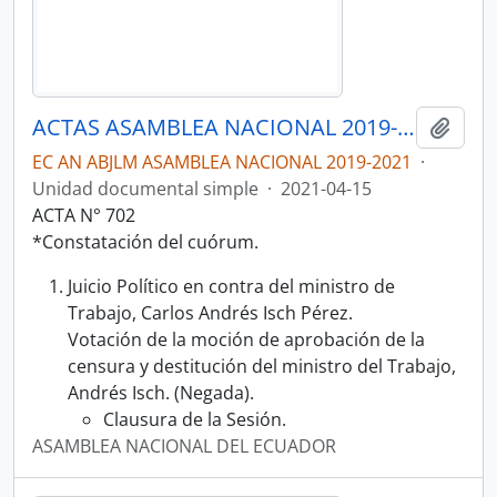
ACTAS ASAMBLEA NACIONAL 2019-2021
Añadi
EC AN ABJLM ASAMBLEA NACIONAL 2019-2021
·
Unidad documental simple
·
2021-04-15
ACTA N° 702
*Constatación del cuórum.
Juicio Político en contra del ministro de
Trabajo, Carlos Andrés Isch Pérez.
Votación de la moción de aprobación de la
censura y destitución del ministro del Trabajo,
Andrés Isch. (Negada).
Clausura de la Sesión.
ASAMBLEA NACIONAL DEL ECUADOR