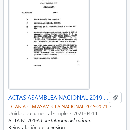
ACTAS ASAMBLEA NACIONAL 2019-2021
Añadi
EC AN ABJLM ASAMBLEA NACIONAL 2019-2021
·
Unidad documental simple
·
2021-04-14
ACTA N° 701-A
Constatación del cuórum.
Reinstalación de la Sesión.