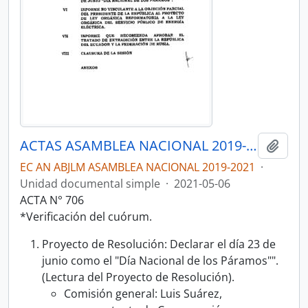
ACTAS ASAMBLEA NACIONAL 2019-2021
Añadi
EC AN ABJLM ASAMBLEA NACIONAL 2019-2021
·
Unidad documental simple
·
2021-05-06
ACTA N° 706
*Verificación del cuórum.
Proyecto de Resolución: Declarar el día 23 de
junio como el "Día Nacional de los Páramos"".
(Lectura del Proyecto de Resolución).
Comisión general: Luis Suárez,