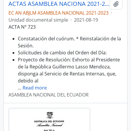
ACTAS ASAMBLEA NACIONA 2021-2023
Añadi
EC AN ABJLM ASAMBLEA NACIONAL 2021-2023
·
Unidad documental simple
·
2021-08-19
ACTA N° 723
Constatación del cuórum. * Reinstalación de la
Sesión.
Solicitudes de cambio del Orden del Día:
Proyecto de Resolución: Exhorto al Presidente
de la República Guillermo Lasso Mendoza,
disponga al Servicio de Rentas Internas, que,
debido al
…
Read more
ASAMBLEA NACIONAL DEL ECUADOR