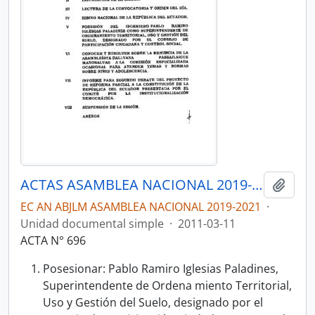
ACTAS ASAMBLEA NACIONAL 2019-2021
Añadi
EC AN ABJLM ASAMBLEA NACIONAL 2019-2021
·
Unidad documental simple
·
2011-03-11
ACTA N° 696
Posesionar: Pablo Ramiro Iglesias Paladines,
Superintendente de Ordena­ miento Territorial,
Uso y Gestión del Suelo, designado por el