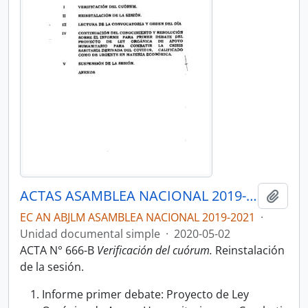
ACTAS ASAMBLEA NACIONAL 2019-2021
Añadi
EC AN ABJLM ASAMBLEA NACIONAL 2019-2021
·
Unidad documental simple
·
2020-05-02
ACTA N° 666-B
Verificación del cuórum.
Reinstalación
de la sesión.
Informe primer debate: Proyecto de Ley