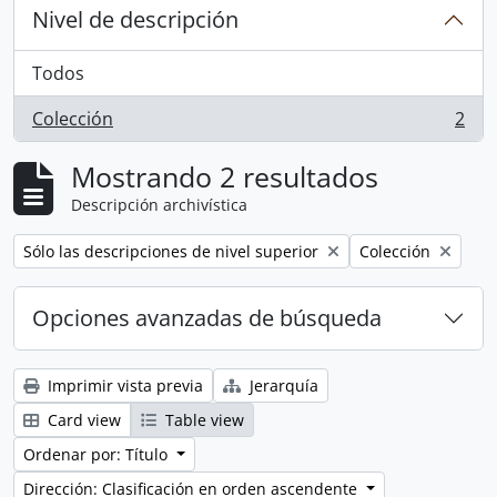
Nivel de descripción
Todos
Colección
2
, 2 resultados
Mostrando 2 resultados
Descripción archivística
Remove filter:
Remove filter:
Sólo las descripciones de nivel superior
Colección
Opciones avanzadas de búsqueda
Imprimir vista previa
Jerarquía
Card view
Table view
Ordenar por: Título
Dirección: Clasificación en orden ascendente