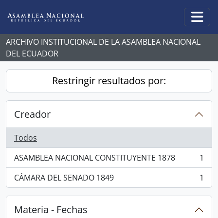
Skip to main content
Togg
ARCHIVO INSTITUCIONAL DE LA ASAMBLEA NACIONAL
DEL ECUADOR
Restringir resultados por:
Creador
Todos
ASAMBLEA NACIONAL CONSTITUYENTE 1878
1
, 1 resultados
CÁMARA DEL SENADO 1849
1
, 1 resultados
Materia - Fechas