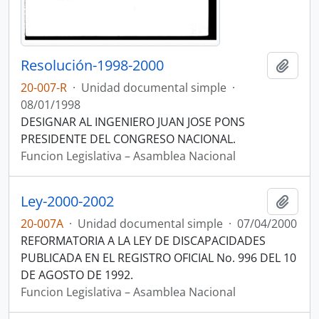
Resolución-1998-2000
Añadi
20-007-R
·
Unidad documental simple
·
08/01/1998
DESIGNAR AL INGENIERO JUAN JOSE PONS
PRESIDENTE DEL CONGRESO NACIONAL.
Funcion Legislativa – Asamblea Nacional
Ley-2000-2002
Añadi
20-007A
·
Unidad documental simple
·
07/04/2000
REFORMATORIA A LA LEY DE DISCAPACIDADES
PUBLICADA EN EL REGISTRO OFICIAL No. 996 DEL 10
DE AGOSTO DE 1992.
Funcion Legislativa – Asamblea Nacional