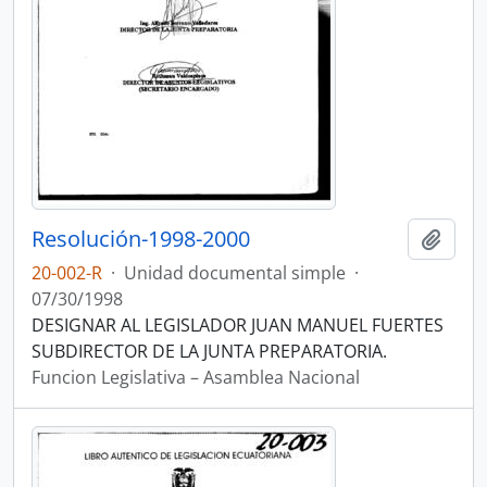
Resolución-1998-2000
Añadi
20-002-R
·
Unidad documental simple
·
07/30/1998
DESIGNAR AL LEGISLADOR JUAN MANUEL FUERTES
SUBDIRECTOR DE LA JUNTA PREPARATORIA.
Funcion Legislativa – Asamblea Nacional