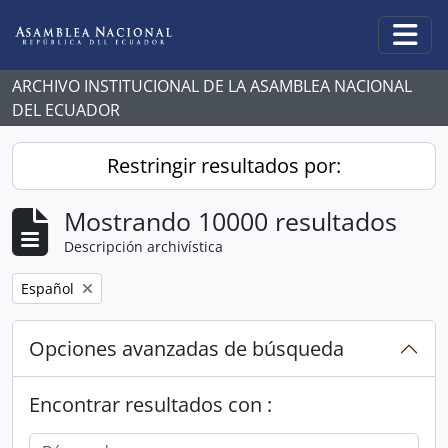
Skip to main content
Togg
ARCHIVO INSTITUCIONAL DE LA ASAMBLEA NACIONAL
DEL ECUADOR
Restringir resultados por:
Mostrando 10000 resultados
Descripción archivística
Remove filter:
Español
Opciones avanzadas de búsqueda
Encontrar resultados con :