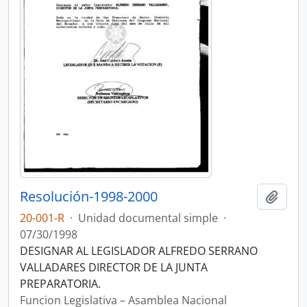
Resolución-1998-2000
Añadi
20-001-R
·
Unidad documental simple
·
07/30/1998
DESIGNAR AL LEGISLADOR ALFREDO SERRANO
VALLADARES DIRECTOR DE LA JUNTA
PREPARATORIA.
Funcion Legislativa – Asamblea Nacional