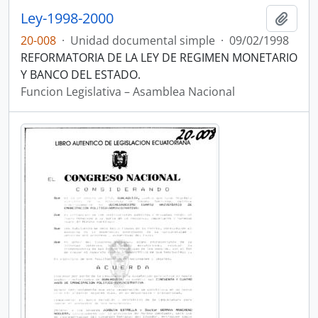
Ley-1998-2000
Añadi
20-008
·
Unidad documental simple
·
09/02/1998
REFORMATORIA DE LA LEY DE REGIMEN MONETARIO
Y BANCO DEL ESTADO.
Funcion Legislativa – Asamblea Nacional