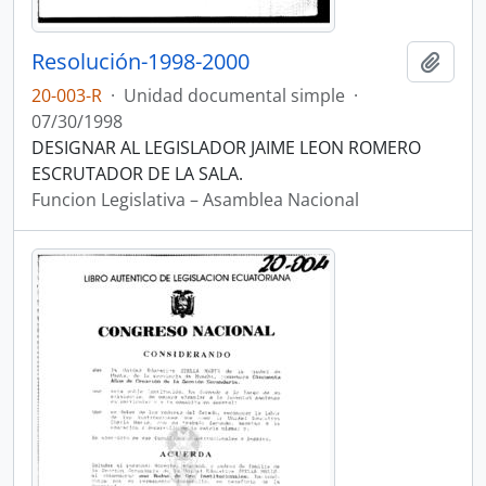
Resolución-1998-2000
Añadi
20-003-R
·
Unidad documental simple
·
07/30/1998
DESIGNAR AL LEGISLADOR JAIME LEON ROMERO
ESCRUTADOR DE LA SALA.
Funcion Legislativa – Asamblea Nacional