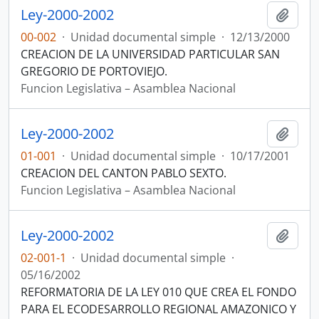
Ley-2000-2002
Añadi
00-002
·
Unidad documental simple
·
12/13/2000
CREACION DE LA UNIVERSIDAD PARTICULAR SAN
GREGORIO DE PORTOVIEJO.
Funcion Legislativa – Asamblea Nacional
Ley-2000-2002
Añadi
01-001
·
Unidad documental simple
·
10/17/2001
CREACION DEL CANTON PABLO SEXTO.
Funcion Legislativa – Asamblea Nacional
Ley-2000-2002
Añadi
02-001-1
·
Unidad documental simple
·
05/16/2002
REFORMATORIA DE LA LEY 010 QUE CREA EL FONDO
PARA EL ECODESARROLLO REGIONAL AMAZONICO Y