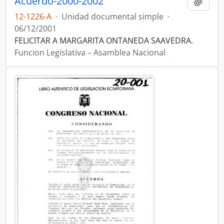
Acuerdo-2000-2002
Añadi
12-1226-A
·
Unidad documental simple
·
06/12/2001
FELICITAR A MARGARITA ONTANEDA SAAVEDRA.
Funcion Legislativa – Asamblea Nacional