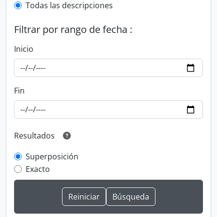
Todas las descripciones
Filtrar por rango de fecha :
Inicio
Fin
Resultados
Superposición
Exacto