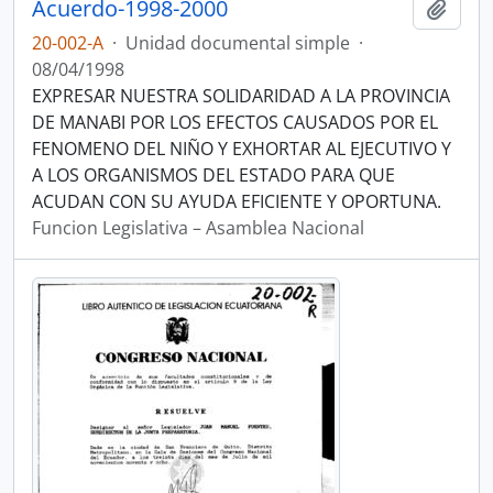
Acuerdo-1998-2000
Añadi
20-002-A
·
Unidad documental simple
·
08/04/1998
EXPRESAR NUESTRA SOLIDARIDAD A LA PROVINCIA
DE MANABI POR LOS EFECTOS CAUSADOS POR EL
FENOMENO DEL NIÑO Y EXHORTAR AL EJECUTIVO Y
A LOS ORGANISMOS DEL ESTADO PARA QUE
ACUDAN CON SU AYUDA EFICIENTE Y OPORTUNA.
Funcion Legislativa – Asamblea Nacional