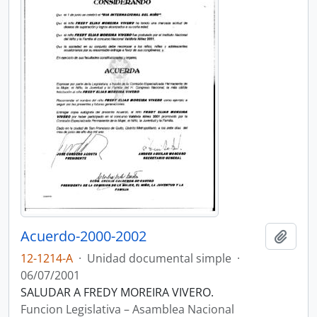
Acuerdo-2000-2002
Añadi
12-1214-A
·
Unidad documental simple
·
06/07/2001
SALUDAR A FREDY MOREIRA VIVERO.
Funcion Legislativa – Asamblea Nacional