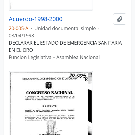
Acuerdo-1998-2000
Añadi
20-005-A
·
Unidad documental simple
·
08/04/1998
DECLARAR EL ESTADO DE EMERGENCIA SANITARIA
EN EL ORO
Funcion Legislativa – Asamblea Nacional