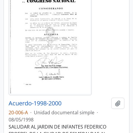
Acuerdo-1998-2000
Añadi
20-006-A
·
Unidad documental simple
·
08/05/1998
SALUDAR AL JARDIN DE INFANTES FEDERICO