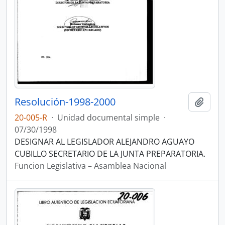
Resolución-1998-2000
Añadi
20-005-R
·
Unidad documental simple
·
07/30/1998
DESIGNAR AL LEGISLADOR ALEJANDRO AGUAYO
CUBILLO SECRETARIO DE LA JUNTA PREPARATORIA.
Funcion Legislativa – Asamblea Nacional