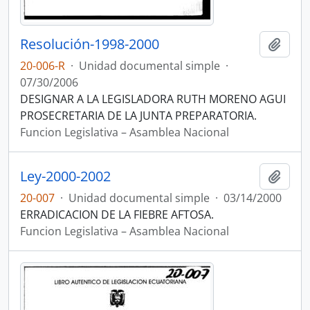
Resolución-1998-2000
Añadi
20-006-R
·
Unidad documental simple
·
07/30/2006
DESIGNAR A LA LEGISLADORA RUTH MORENO AGUI
PROSECRETARIA DE LA JUNTA PREPARATORIA.
Funcion Legislativa – Asamblea Nacional
Ley-2000-2002
Añadi
20-007
·
Unidad documental simple
·
03/14/2000
ERRADICACION DE LA FIEBRE AFTOSA.
Funcion Legislativa – Asamblea Nacional