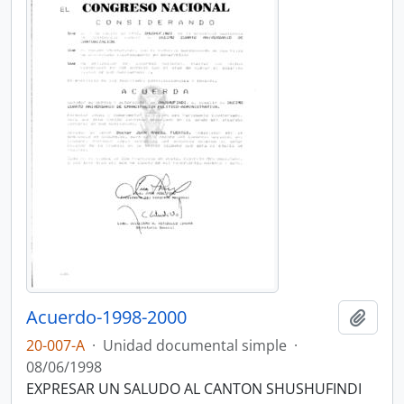
Acuerdo-1998-2000
Añadi
20-007-A
·
Unidad documental simple
·
08/06/1998
EXPRESAR UN SALUDO AL CANTON SHUSHUFINDI