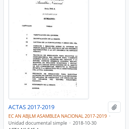
ACTAS 2017-2019
Añadi
EC AN ABJLM ASAMBLEA NACIONAL 2017-2019
·
Unidad documental simple
·
2018-10-30