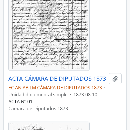
ACTA CÁMARA DE DIPUTADOS 1873
Añadi
EC AN ABJLM CÁMARA DE DIPUTADOS 1873
·
Unidad documental simple
·
1873-08-10
ACTA Nº 01
Cámara de Diputados 1873