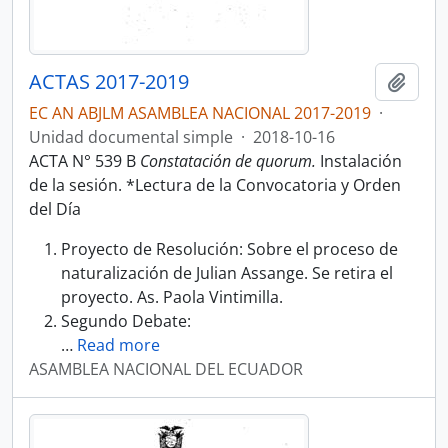
ACTAS 2017-2019
Añadi
EC AN ABJLM ASAMBLEA NACIONAL 2017-2019
·
Unidad documental simple
·
2018-10-16
ACTA N° 539 B
Constatación de quorum.
Instalación
de la sesión. *Lectura de la Convocatoria y Orden
del Día
Proyecto de Resolución: Sobre el proceso de
naturalización de Julian Assange. Se retira el
proyecto. As. Paola Vintimilla.
Segundo Debate:
…
Read more
ASAMBLEA NACIONAL DEL ECUADOR