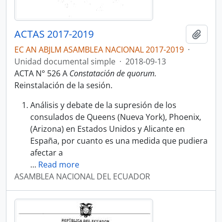
ACTAS 2017-2019
Añadi
EC AN ABJLM ASAMBLEA NACIONAL 2017-2019
·
Unidad documental simple
·
2018-09-13
ACTA N° 526 A
Constatación de quorum.
Reinstalación de la sesión.
Análisis y debate de la supresión de los
consulados de Queens (Nueva York), Phoenix,
(Arizona) en Estados Unidos y Alicante en
España, por cuanto es una medida que pudiera
afectar a
…
Read more
ASAMBLEA NACIONAL DEL ECUADOR