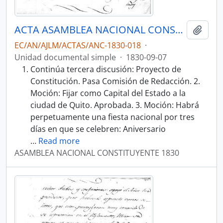
ACTA ASAMBLEA NACIONAL CONSTITUYENTE 1830
Añadi
EC/AN/AJLM/ACTAS/ANC-1830-018
·
Unidad documental simple
·
1830-09-07
Continúa tercera discusión: Proyecto de
Constitución. Pasa Comisión de Redacción. 2.
Moción: Fijar como Capital del Estado a la
ciudad de Quito. Aprobada. 3. Moción: Habrá
perpetuamente una fiesta nacional por tres
días en que se celebren: Aniversario
…
Read more
ASAMBLEA NACIONAL CONSTITUYENTE 1830