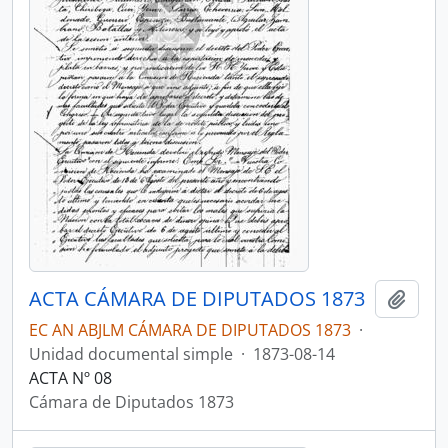
ACTA CÁMARA DE DIPUTADOS 1873
Añadi
EC AN ABJLM CÁMARA DE DIPUTADOS 1873
·
Unidad documental simple
·
1873-08-14
ACTA Nº 08
Cámara de Diputados 1873