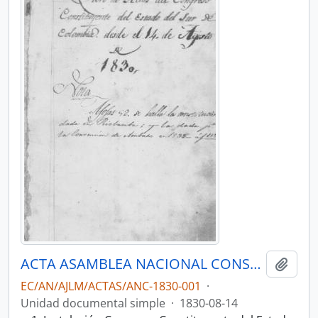
ACTA ASAMBLEA NACIONAL CONSTITUYENTE 1830
Añadi
EC/AN/AJLM/ACTAS/ANC-1830-001
·
Unidad documental simple
·
1830-08-14