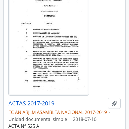
ACTAS 2017-2019
Añadi
EC AN ABJLM ASAMBLEA NACIONAL 2017-2019
·
Unidad documental simple
·
2018-07-10
ACTA N° 525 A