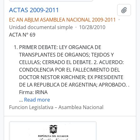
ACTAS 2009-2011
Añadi
EC AN ABJLM ASAMBLEA NACIONAL 2009-2011
·
Unidad documental simple
·
10/28/2010
ACTA N° 69
PRIMER DEBATE: LEY ORGANICA DE
TRANSPLANTES DE ORGANOS; TEJIDOS Y
CELULAS; CERRADO EL DEBATE. 2. ACUERDO:
CONDOLENCIA POR EL FALLECIMIENTO DEL
DOCTOR NESTOR KIRCHNER; EX PRESIDENTE
DE LA REPUBLICA DE ARGENTINA; APROBADO. .
Firma: IRINA
…
Read more
Funcion Legislativa – Asamblea Nacional