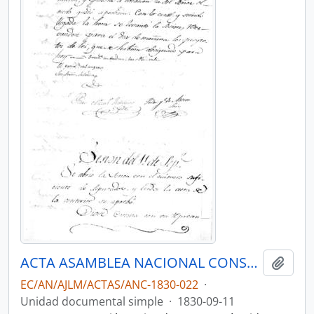
ACTA ASAMBLEA NACIONAL CONSTITUYENTE 1830
Añadi
EC/AN/AJLM/ACTAS/ANC-1830-022
·
Unidad documental simple
·
1830-09-11