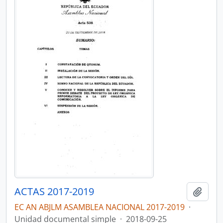
ACTAS 2017-2019
Añadi
EC AN ABJLM ASAMBLEA NACIONAL 2017-2019
·
Unidad documental simple
·
2018-09-25