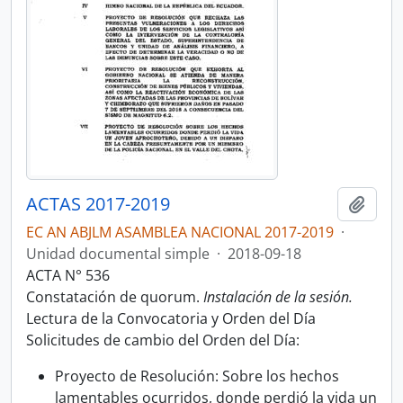
ACTAS 2017-2019
Añadi
EC AN ABJLM ASAMBLEA NACIONAL 2017-2019
·
Unidad documental simple
·
2018-09-18
ACTA N° 536
Constatación de quorum.
Instalación de la sesión.
Lectura de la Convocatoria y Orden del Día
Solicitudes de cambio del Orden del Día:
Proyecto de Resolución: Sobre los hechos
lamentables ocurridos, donde perdió la vida un