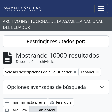
Skip to main content
Togg
ARCHIVO INSTITUCIONAL DE LA ASAMBLEA NACIONAL
DEL ECUADOR
Restringir resultados por:
Mostrando 10000 resultados
Descripción archivística
Remove filter:
Remove filter:
Sólo las descripciones de nivel superior
Español
Opciones avanzadas de búsqueda
Imprimir vista previa
Jerarquía
Card view
Table view