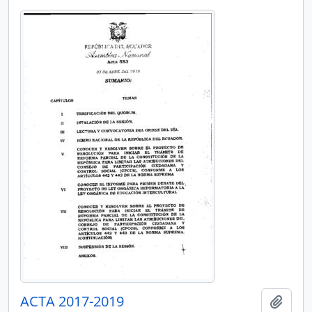
ACTA 2017-2019
Añadi