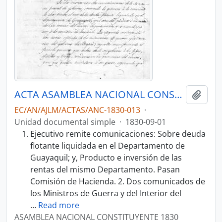
ACTA ASAMBLEA NACIONAL CONSTITUYENTE 1830
Añadi
EC/AN/AJLM/ACTAS/ANC-1830-013
·
Unidad documental simple
·
1830-09-01
Ejecutivo remite comunicaciones: Sobre deuda
flotante liquidada en el Departamento de
Guayaquil; y, Producto e inversión de las
rentas del mismo Departamento. Pasan
Comisión de Hacienda. 2. Dos comunicados de
los Ministros de Guerra y del Interior del
…
Read more
ASAMBLEA NACIONAL CONSTITUYENTE 1830