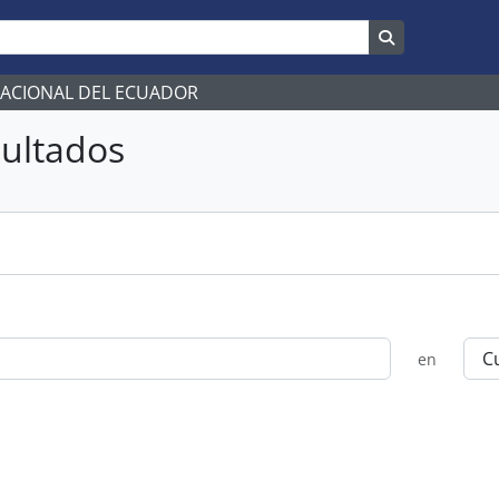
Search in br
NACIONAL DEL ECUADOR
ultados
en