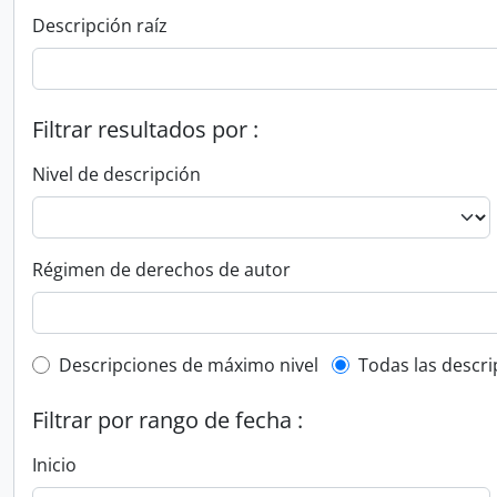
Descripción raíz
Filtrar resultados por :
Nivel de descripción
Régimen de derechos de autor
Top-level description filter
Descripciones de máximo nivel
Todas las descr
Filtrar por rango de fecha :
Inicio