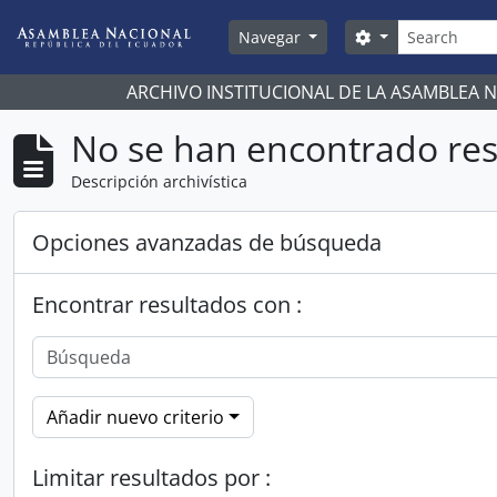
Skip to main content
Búsqueda
Search options
Navegar
ARCHIVO INSTITUCIONAL DE LA ASAMBLEA 
No se han encontrado res
Descripción archivística
Opciones avanzadas de búsqueda
Encontrar resultados con :
Añadir nuevo criterio
Limitar resultados por :