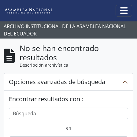
Skip to main content
Togg
ARCHIVO INSTITUCIONAL DE LA ASAMBLEA NACIONAL
DEL ECUADOR
No se han encontrado
resultados
Descripción archivística
Opciones avanzadas de búsqueda
Encontrar resultados con :
en