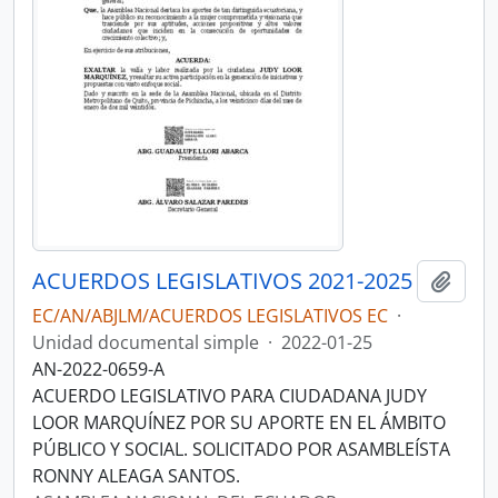
ACUERDOS LEGISLATIVOS 2021-2025
Añadi
EC/AN/ABJLM/ACUERDOS LEGISLATIVOS EC
·
Unidad documental simple
·
2022-01-25
AN-2022-0659-A
ACUERDO LEGISLATIVO PARA CIUDADANA JUDY
LOOR MARQUÍNEZ POR SU APORTE EN EL ÁMBITO
PÚBLICO Y SOCIAL. SOLICITADO POR ASAMBLEÍSTA
RONNY ALEAGA SANTOS.