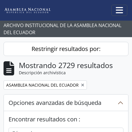
Skip to main content
Togg
ARCHIVO INSTITUCIONAL DE LA ASAMBLEA NACIONAL
DEL ECUADOR
Restringir resultados por:
Mostrando 2729 resultados
Descripción archivística
Remove filter:
ASAMBLEA NACIONAL DEL ECUADOR
Opciones avanzadas de búsqueda
Encontrar resultados con :