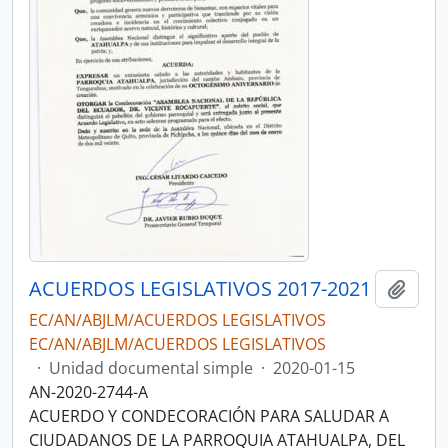
ACUERDOS LEGISLATIVOS 2017-2021
Añadi
EC/AN/ABJLM/ACUERDOS LEGISLATIVOS
EC/AN/ABJLM/ACUERDOS LEGISLATIVOS
·
Unidad documental simple
·
2020-01-15
AN-2020-2744-A
ACUERDO Y CONDECORACIÓN PARA SALUDAR A
CIUDADANOS DE LA PARROQUIA ATAHUALPA, DEL