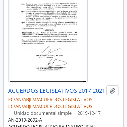
ACUERDOS LEGISLATIVOS 2017-2021
Añadi
EC/AN/ABJLM/ACUERDOS LEGISLATIVOS
EC/AN/ABJLM/ACUERDOS LEGISLATIVOS
·
Unidad documental simple
·
2019-12-17
AN-2019-2692-A
ACUERDO LEGISLATIVO PARA SUBOFICIAL