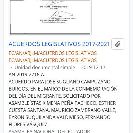
ACUERDOS LEGISLATIVOS 2017-2021
Añadi
EC/AN/ABJLM/ACUERDOS LEGISLATIVOS
EC/AN/ABJLM/ACUERDOS LEGISLATIVOS
·
Unidad documental simple
·
2019-12-17
AN-2019-2716-A
ACUERDO PARA JOSÉ SUGLIANO CAMPUZANO
BURGOS, EN EL MARCO DE LA CONMEMORACIÓN
DEL DÍA DEL MIGRANTE, SOLICITADO POR
ASAMBLEÍSTAS XIMENA PEÑA PACHECO, ESTHER
CUESTA SANTANA, MAURICIO ZAMBRANO VALLE,
BYRON SUQUILANDA VALDIVIESO, FERNANDO
FLORES VÁSQUEZ.
ASAMBLEA NACIONAL DEL ECUADOR