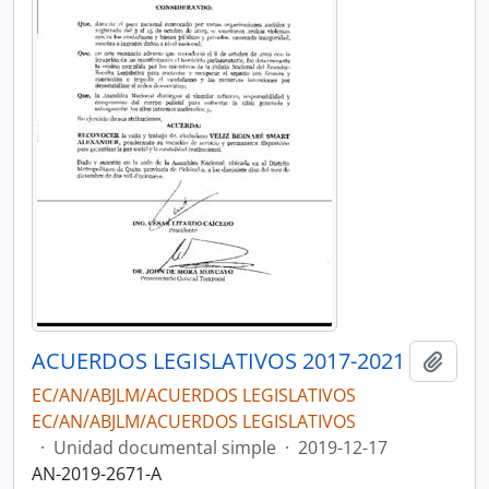
ACUERDOS LEGISLATIVOS 2017-2021
Añadi
EC/AN/ABJLM/ACUERDOS LEGISLATIVOS
EC/AN/ABJLM/ACUERDOS LEGISLATIVOS
·
Unidad documental simple
·
2019-12-17
AN-2019-2671-A