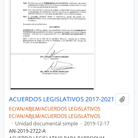
ACUERDOS LEGISLATIVOS 2017-2021
Añadi
EC/AN/ABJLM/ACUERDOS LEGISLATIVOS
EC/AN/ABJLM/ACUERDOS LEGISLATIVOS
·
Unidad documental simple
·
2019-12-17
AN-2019-2722-A