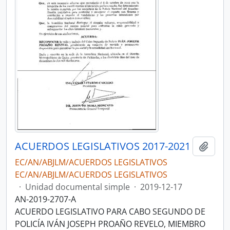
ACUERDOS LEGISLATIVOS 2017-2021
Añadi
EC/AN/ABJLM/ACUERDOS LEGISLATIVOS
EC/AN/ABJLM/ACUERDOS LEGISLATIVOS
·
Unidad documental simple
·
2019-12-17
AN-2019-2707-A
ACUERDO LEGISLATIVO PARA CABO SEGUNDO DE
POLICÍA IVÁN JOSEPH PROAÑO REVELO, MIEMBRO