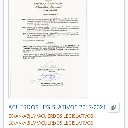
ACUERDOS LEGISLATIVOS 2017-2021
Añadi
EC/AN/ABJLM/ACUERDOS LEGISLATIVOS
EC/AN/ABJLM/ACUERDOS LEGISLATIVOS