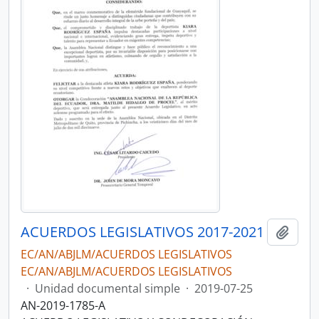
ACUERDOS LEGISLATIVOS 2017-2021
Añadi
EC/AN/ABJLM/ACUERDOS LEGISLATIVOS
EC/AN/ABJLM/ACUERDOS LEGISLATIVOS
·
Unidad documental simple
·
2019-07-25
AN-2019-1785-A