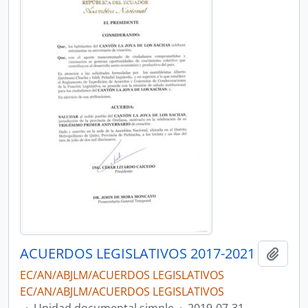
ACUERDOS LEGISLATIVOS 2017-2021
Añadi
EC/AN/ABJLM/ACUERDOS LEGISLATIVOS
EC/AN/ABJLM/ACUERDOS LEGISLATIVOS