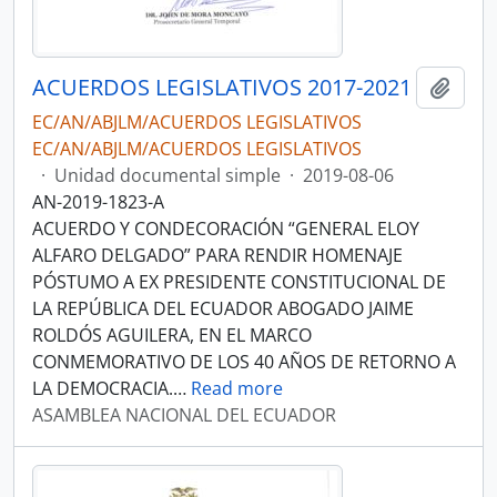
ACUERDOS LEGISLATIVOS 2017-2021
Añadi
EC/AN/ABJLM/ACUERDOS LEGISLATIVOS
EC/AN/ABJLM/ACUERDOS LEGISLATIVOS
·
Unidad documental simple
·
2019-08-06
AN-2019-1823-A
ACUERDO Y CONDECORACIÓN “GENERAL ELOY
ALFARO DELGADO” PARA RENDIR HOMENAJE
PÓSTUMO A EX PRESIDENTE CONSTITUCIONAL DE
LA REPÚBLICA DEL ECUADOR ABOGADO JAIME
ROLDÓS AGUILERA, EN EL MARCO
CONMEMORATIVO DE LOS 40 AÑOS DE RETORNO A
LA DEMOCRACIA.
…
Read more
ASAMBLEA NACIONAL DEL ECUADOR