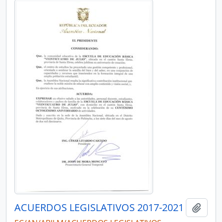
ACUERDOS LEGISLATIVOS 2017-2021
Añadi