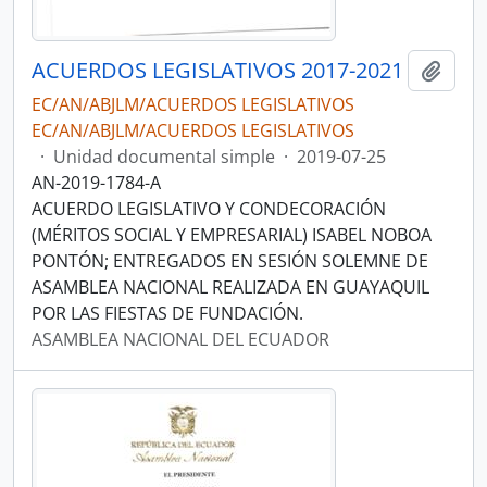
ACUERDOS LEGISLATIVOS 2017-2021
Añadi
EC/AN/ABJLM/ACUERDOS LEGISLATIVOS
EC/AN/ABJLM/ACUERDOS LEGISLATIVOS
·
Unidad documental simple
·
2019-07-25
AN-2019-1784-A
ACUERDO LEGISLATIVO Y CONDECORACIÓN
(MÉRITOS SOCIAL Y EMPRESARIAL) ISABEL NOBOA
PONTÓN; ENTREGADOS EN SESIÓN SOLEMNE DE
ASAMBLEA NACIONAL REALIZADA EN GUAYAQUIL
POR LAS FIESTAS DE FUNDACIÓN.
ASAMBLEA NACIONAL DEL ECUADOR