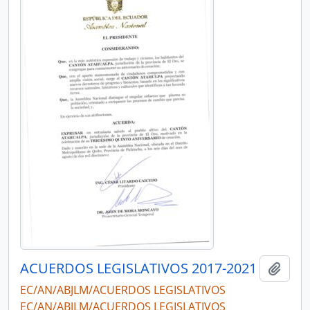
ACUERDOS LEGISLATIVOS 2017-2021
Añadi
EC/AN/ABJLM/ACUERDOS LEGISLATIVOS
EC/AN/ABJLM/ACUERDOS LEGISLATIVOS