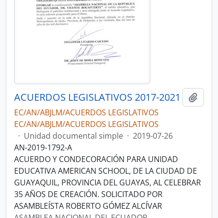
ACUERDOS LEGISLATIVOS 2017-2021
Añadi
EC/AN/ABJLM/ACUERDOS LEGISLATIVOS
EC/AN/ABJLM/ACUERDOS LEGISLATIVOS
·
Unidad documental simple
·
2019-07-26
AN-2019-1792-A
ACUERDO Y CONDECORACIÓN PARA UNIDAD
EDUCATIVA AMERICAN SCHOOL, DE LA CIUDAD DE
GUAYAQUIL, PROVINCIA DEL GUAYAS, AL CELEBRAR
35 AÑOS DE CREACIÓN. SOLICITADO POR
ASAMBLEÍSTA ROBERTO GÓMEZ ALCÍVAR
ASAMBLEA NACIONAL DEL ECUADOR