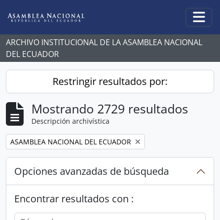
Skip to main content
Togg
ARCHIVO INSTITUCIONAL DE LA ASAMBLEA NACIONAL
DEL ECUADOR
Restringir resultados por:
Mostrando 2729 resultados
Descripción archivística
Remove filter:
ASAMBLEA NACIONAL DEL ECUADOR
Opciones avanzadas de búsqueda
Encontrar resultados con :