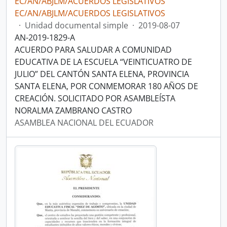
EC/AN/ABJLM/ACUERDOS LEGISLATIVOS
EC/AN/ABJLM/ACUERDOS LEGISLATIVOS
·
Unidad documental simple
·
2019-08-07
AN-2019-1829-A
ACUERDO PARA SALUDAR A COMUNIDAD
EDUCATIVA DE LA ESCUELA “VEINTICUATRO DE
JULIO” DEL CANTÓN SANTA ELENA, PROVINCIA
SANTA ELENA, POR CONMEMORAR 180 AÑOS DE
CREACIÓN. SOLICITADO POR ASAMBLEÍSTA
NORALMA ZAMBRANO CASTRO
ASAMBLEA NACIONAL DEL ECUADOR