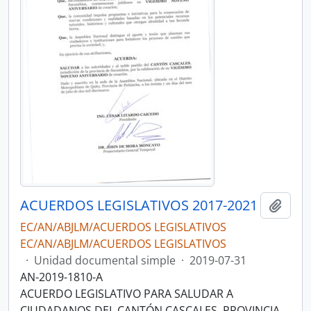
ACUERDOS LEGISLATIVOS 2017-2021
Añadi
EC/AN/ABJLM/ACUERDOS LEGISLATIVOS
EC/AN/ABJLM/ACUERDOS LEGISLATIVOS
·
Unidad documental simple
·
2019-07-31
AN-2019-1810-A
ACUERDO LEGISLATIVO PARA SALUDAR A
CIUDADANOS DEL CANTÓN CASCALES, PROVINCIA