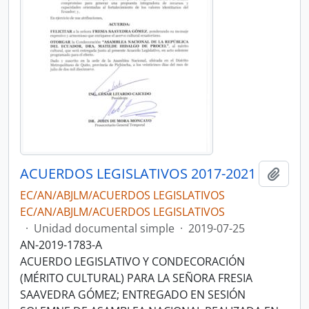
ACUERDOS LEGISLATIVOS 2017-2021
Añadi
EC/AN/ABJLM/ACUERDOS LEGISLATIVOS
EC/AN/ABJLM/ACUERDOS LEGISLATIVOS
·
Unidad documental simple
·
2019-07-25
AN-2019-1783-A
ACUERDO LEGISLATIVO Y CONDECORACIÓN
(MÉRITO CULTURAL) PARA LA SEÑORA FRESIA
SAAVEDRA GÓMEZ; ENTREGADO EN SESIÓN