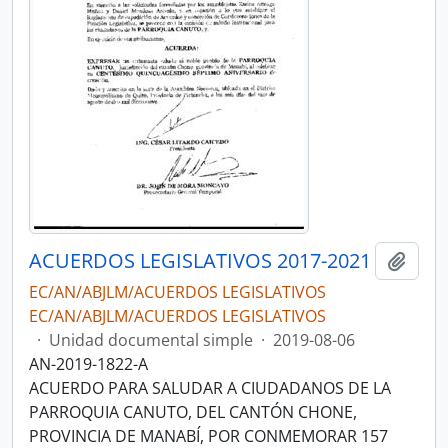
ACUERDOS LEGISLATIVOS 2017-2021
Añadi
EC/AN/ABJLM/ACUERDOS LEGISLATIVOS
EC/AN/ABJLM/ACUERDOS LEGISLATIVOS
·
Unidad documental simple
·
2019-08-06
AN-2019-1822-A
ACUERDO PARA SALUDAR A CIUDADANOS DE LA
PARROQUIA CANUTO, DEL CANTÓN CHONE,
PROVINCIA DE MANABÍ, POR CONMEMORAR 157