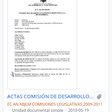
ACTAS COMISIÓN DE DESARROLLO ECONÓMICO, PRODUCTIVO Y LA MICROEMPRESA
Añadi
EC AN ABJLM COMISIONES LEGISLATIVAS 2009-2011
·
Unidad documental simple
·
2010-05-19