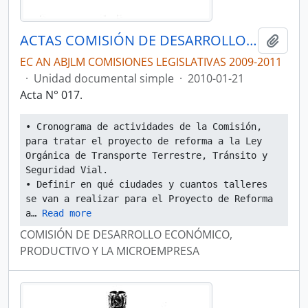
ACTAS COMISIÓN DE DESARROLLO ECONÓMICO, PRODUCTIVO Y LA MICROEMPRESA
Añadi
EC AN ABJLM COMISIONES LEGISLATIVAS 2009-2011
·
Unidad documental simple
·
2010-01-21
Acta N° 017.
• Cronograma de actividades de la Comisión, 
para tratar el proyecto de reforma a la Ley 
Orgánica de Transporte Terrestre, Tránsito y 
Seguridad Vial.
• Definir en qué ciudades y cuantos talleres 
se van a realizar para el Proyecto de Reforma 
a
… 
Read more
COMISIÓN DE DESARROLLO ECONÓMICO,
PRODUCTIVO Y LA MICROEMPRESA