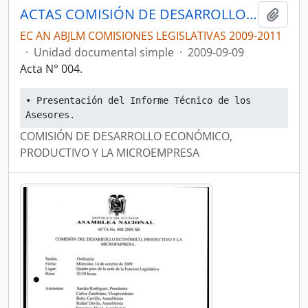
ACTAS COMISIÓN DE DESARROLLO ECONÓMICO, PRODUCTIVO Y LA MICROEMPRESA
Añadi
EC AN ABJLM COMISIONES LEGISLATIVAS 2009-2011
·
Unidad documental simple
·
2009-09-09
Acta N° 004.
• Presentación del Informe Técnico de los 
Asesores.
COMISIÓN DE DESARROLLO ECONÓMICO,
PRODUCTIVO Y LA MICROEMPRESA