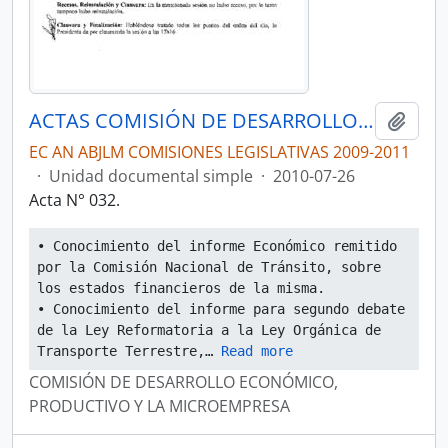
ACTAS COMISIÓN DE DESARROLLO ECONÓMICO, PRODUCTIVO Y LA MICROEMPRESA
Añadi
EC AN ABJLM COMISIONES LEGISLATIVAS 2009-2011
·
Unidad documental simple
·
2010-07-26
Acta N° 032.
• Conocimiento del informe Económico remitido 
por la Comisión Nacional de Tránsito, sobre 
los estados financieros de la misma.
• Conocimiento del informe para segundo debate 
de la Ley Reformatoria a la Ley Orgánica de 
Transporte Terrestre,
… 
Read more
COMISIÓN DE DESARROLLO ECONÓMICO,
PRODUCTIVO Y LA MICROEMPRESA