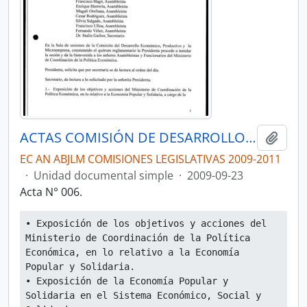
ACTAS COMISIÓN DE DESARROLLO ECONÓMICO, PRODUCTIVO Y LA MICROEMPRESA
Añadi
EC AN ABJLM COMISIONES LEGISLATIVAS 2009-2011
·
Unidad documental simple
·
2009-09-23
Acta N° 006.
• Exposición de los objetivos y acciones del 
Ministerio de Coordinación de la Política 
Económica, en lo relativo a la Economía 
Popular y Solidaria.
• Exposición de la Economía Popular y 
Solidaria en el Sistema Económico, Social y 