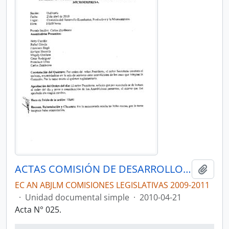
ACTAS COMISIÓN DE DESARROLLO ECONÓMICO, PRODUCTIVO Y LA MICROEMPRESA
Añadi
EC AN ABJLM COMISIONES LEGISLATIVAS 2009-2011
·
Unidad documental simple
·
2010-04-21
Acta N° 025.