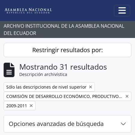
Skip to main content
Togg
ARCHIVO INSTITUCIONAL DE LA ASAMBLEA NACIONAL
DEL ECUADOR
Restringir resultados por:
Mostrando 31 resultados
Descripción archivística
Remove filter:
Sólo las descripciones de nivel superior
Remove filter:
COMISIÓN DE DESARROLLO ECONÓMICO, PRODUCTIVO Y LA MICROEMPRESA
Remove filter:
2009-2011
Opciones avanzadas de búsqueda