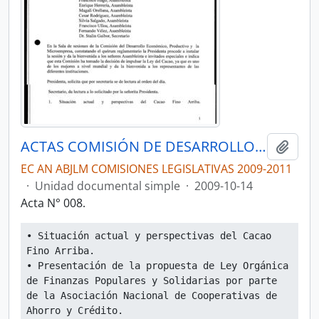
ACTAS COMISIÓN DE DESARROLLO ECONÓMICO, PRODUCTIVO Y LA MICROEMPRESA
Añadi
EC AN ABJLM COMISIONES LEGISLATIVAS 2009-2011
·
Unidad documental simple
·
2009-10-14
Acta N° 008.
• Situación actual y perspectivas del Cacao 
Fino Arriba.
• Presentación de la propuesta de Ley Orgánica 
de Finanzas Populares y Solidarias por parte 
de la Asociación Nacional de Cooperativas de 
Ahorro y Crédito.