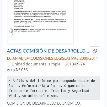
ACTAS COMISIÓN DE DESARROLLO ECONÓMICO, PRODUCTIVO Y LA MICROEMPRESA
Añadi
EC AN ABJLM COMISIONES LEGISLATIVAS 2009-2011
·
Unidad documental simple
·
2010-09-24
Acta N° 036.
• Análisis del informe para segundo debate de 
la Ley Reformatoria a la Ley Orgánica de 
Transporte Terrestre, Tránsito y Seguridad 
Vial y votación del mismo.
COMISIÓN DE DESARROLLO ECONÓMICO,