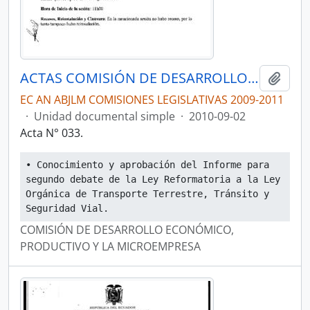
ACTAS COMISIÓN DE DESARROLLO ECONÓMICO, PRODUCTIVO Y LA MICROEMPRESA
Añadi
EC AN ABJLM COMISIONES LEGISLATIVAS 2009-2011
·
Unidad documental simple
·
2010-09-02
Acta N° 033.
• Conocimiento y aprobación del Informe para 
segundo debate de la Ley Reformatoria a la Ley 
Orgánica de Transporte Terrestre, Tránsito y 
Seguridad Vial.
COMISIÓN DE DESARROLLO ECONÓMICO,
PRODUCTIVO Y LA MICROEMPRESA