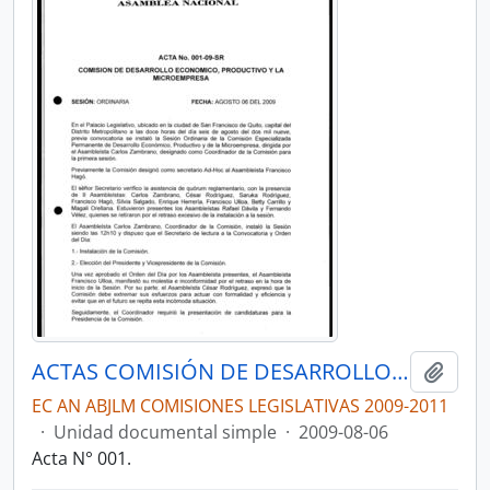
ACTAS COMISIÓN DE DESARROLLO ECONÓMICO, PRODUCTIVO Y LA MICROEMPRESA
Añadi
EC AN ABJLM COMISIONES LEGISLATIVAS 2009-2011
·
Unidad documental simple
·
2009-08-06
Acta N° 001.