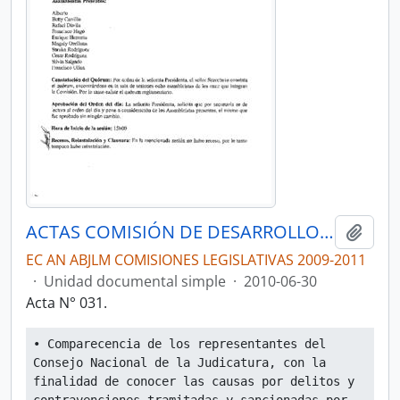
ACTAS COMISIÓN DE DESARROLLO ECONÓMICO, PRODUCTIVO Y LA MICROEMPRESA
Añadi
EC AN ABJLM COMISIONES LEGISLATIVAS 2009-2011
·
Unidad documental simple
·
2010-06-30
Acta N° 031.
• Comparecencia de los representantes del 
Consejo Nacional de la Judicatura, con la 
finalidad de conocer las causas por delitos y 