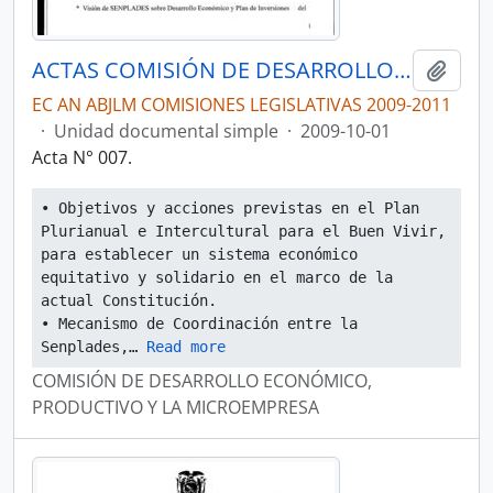
ACTAS COMISIÓN DE DESARROLLO ECONÓMICO, PRODUCTIVO Y LA MICROEMPRESA
Añadi
EC AN ABJLM COMISIONES LEGISLATIVAS 2009-2011
·
Unidad documental simple
·
2009-10-01
Acta N° 007.
• Objetivos y acciones previstas en el Plan 
Plurianual e Intercultural para el Buen Vivir, 
para establecer un sistema económico 
equitativo y solidario en el marco de la 
actual Constitución.
• Mecanismo de Coordinación entre la 
Senplades,
… 
Read more
COMISIÓN DE DESARROLLO ECONÓMICO,
PRODUCTIVO Y LA MICROEMPRESA