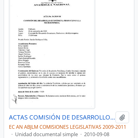
ACTAS COMISIÓN DE DESARROLLO ECONÓMICO, PRODUCTIVO Y LA MICROEMPRESA
Añadi
EC AN ABJLM COMISIONES LEGISLATIVAS 2009-2011
·
Unidad documental simple
·
2010-09-08