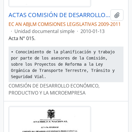
ACTAS COMISIÓN DE DESARROLLO ECONÓMICO, PRODUCTIVO Y LA MICROEMPRESA
Añadi
EC AN ABJLM COMISIONES LEGISLATIVAS 2009-2011
·
Unidad documental simple
·
2010-01-13
Acta N° 015.
• Conocimiento de la planificación y trabajo 
por parte de los asesores de la Comisión, 
sobre los Proyectos de Reforma a la Ley 
Orgánica de Transporte Terrestre, Tránsito y 
Seguridad Vial.
COMISIÓN DE DESARROLLO ECONÓMICO,
PRODUCTIVO Y LA MICROEMPRESA