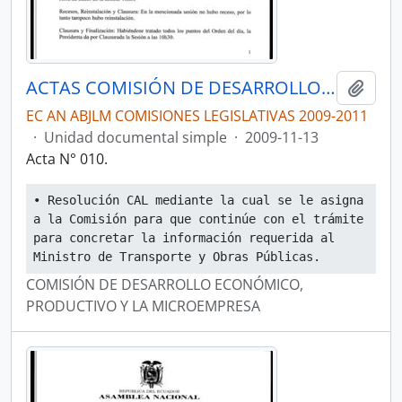
ACTAS COMISIÓN DE DESARROLLO ECONÓMICO, PRODUCTIVO Y LA MICROEMPRESA
Añadi
EC AN ABJLM COMISIONES LEGISLATIVAS 2009-2011
·
Unidad documental simple
·
2009-11-13
Acta N° 010.
• Resolución CAL mediante la cual se le asigna 
a la Comisión para que continúe con el trámite 
para concretar la información requerida al 
Ministro de Transporte y Obras Públicas.
COMISIÓN DE DESARROLLO ECONÓMICO,
PRODUCTIVO Y LA MICROEMPRESA