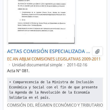
ACTAS COMISIÓN ESPECIALIZADA PERMANENTE DEL RÉGIMEN ECONÓMICO Y TRIBUTARIO Y SU REGULACIÓN Y CONTROL
Añadi
EC AN ABJLM COMISIONES LEGISLATIVAS 2009-2011
·
Unidad documental simple
·
2011-02-16
Acta N° 081.
• Comparecencia de la Ministra de Inclusión 
Económica y Social con el fin de que presente 
la Agenda de la Revolución de la Economía 
Solidaria en el país.
COMISIÓN DEL RÉGIMEN ECONÓMICO Y TRIBUTARIO