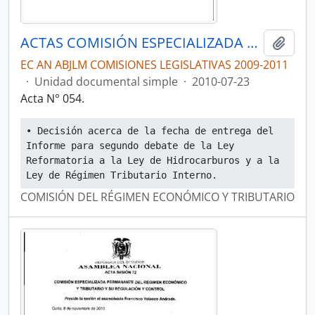
ACTAS COMISIÓN ESPECIALIZADA PERMANENTE DEL RÉGIMEN ECONÓMICO Y TRIBUTARIO Y SU REGULACIÓN Y CONTROL
Añadi
EC AN ABJLM COMISIONES LEGISLATIVAS 2009-2011
·
Unidad documental simple
·
2010-07-23
Acta N° 054.
• Decisión acerca de la fecha de entrega del 
Informe para segundo debate de la Ley 
Reformatoria a la Ley de Hidrocarburos y a la 
Ley de Régimen Tributario Interno.
COMISIÓN DEL RÉGIMEN ECONÓMICO Y TRIBUTARIO