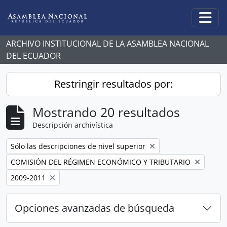
Skip to main content
Togg
ARCHIVO INSTITUCIONAL DE LA ASAMBLEA NACIONAL
DEL ECUADOR
Restringir resultados por:
Mostrando 20 resultados
Descripción archivística
Remove filter:
Sólo las descripciones de nivel superior
Remove filter:
COMISIÓN DEL RÉGIMEN ECONÓMICO Y TRIBUTARIO
Remove filter:
2009-2011
Opciones avanzadas de búsqueda