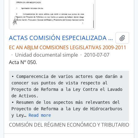
ACTAS COMISIÓN ESPECIALIZADA PERMANENTE DEL RÉGIMEN ECONÓMICO Y TRIBUTARIO Y SU REGULACIÓN Y CONTROL
Añadi
EC AN ABJLM COMISIONES LEGISLATIVAS 2009-2011
·
Unidad documental simple
·
2010-07-07
Acta N° 050.
• Comparecencia de varios actores que darán a 
conocer sus puntos de vista respecto al 
Proyecto de Reforma a la Ley Contra el Lavado 
de Activos.
• Resumen de los aspectos más relevantes del 
Proyecto de Reforma a la Ley de Hidrocarburos 
y Ley
… 
Read more
COMISIÓN DEL RÉGIMEN ECONÓMICO Y TRIBUTARIO