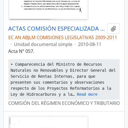
ACTAS COMISIÓN ESPECIALIZADA PERMANENTE DEL RÉGIMEN ECONÓMICO Y TRIBUTARIO Y SU REGULACIÓN Y CONTROL
Añadi
EC AN ABJLM COMISIONES LEGISLATIVAS 2009-2011
·
Unidad documental simple
·
2010-08-11
Acta N° 057.
• Comparecencia del Ministro de Recursos 
Naturales no Renovables y Director General del 
Servicio de Rentas Internas, para que 
presenten sus comentarios y observaciones 
respecto de los Proyectos Reformatorios a la 
Ley de Hidrocarburos y a la
… 
Read more
COMISIÓN DEL RÉGIMEN ECONÓMICO Y TRIBUTARIO