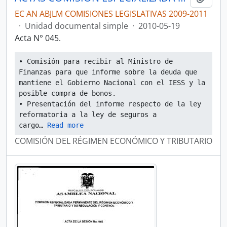
EC AN ABJLM COMISIONES LEGISLATIVAS 2009-2011
·
Unidad documental simple
·
2010-05-19
Acta N° 045.
• Comisión para recibir al Ministro de 
Finanzas para que informe sobre la deuda que 
mantiene el Gobierno Nacional con el IESS y la 
posible compra de bonos.
• Presentación del informe respecto de la ley 
reformatoria a la ley de seguros a 
cargo
… 
Read more
COMISIÓN DEL RÉGIMEN ECONÓMICO Y TRIBUTARIO