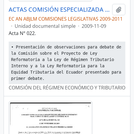
ACTAS COMISIÓN ESPECIALIZADA PERMANENTE DEL RÉGIMEN ECONÓMICO Y TRIBUTARIO Y SU REGULACIÓN Y CONTROL
Añadi
EC AN ABJLM COMISIONES LEGISLATIVAS 2009-2011
·
Unidad documental simple
·
2009-11-09
Acta N° 022.
• Presentación de observaciones para debate de 
la Comisión sobre el Proyecto de Ley 
Reformatoria a la Ley de Régimen Tributario 
Interno y a la Ley Reformatoria para la 
Equidad Tributaria del Ecuador presentado para 
primer debate.
COMISIÓN DEL RÉGIMEN ECONÓMICO Y TRIBUTARIO