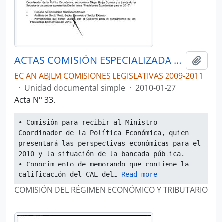
ACTAS COMISIÓN ESPECIALIZADA PERMANENTE DEL RÉGIMEN ECONÓMICO Y TRIBUTARIO Y SU REGULACIÓN Y CONTROL
Añadi
EC AN ABJLM COMISIONES LEGISLATIVAS 2009-2011
·
Unidad documental simple
·
2010-01-27
Acta N° 33.
• Comisión para recibir al Ministro 
Coordinador de la Política Económica, quien 
presentará las perspectivas económicas para el 
2010 y la situación de la bancada pública.
• Conocimiento de memorando que contiene la 
calificación del CAL del
… 
Read more
COMISIÓN DEL RÉGIMEN ECONÓMICO Y TRIBUTARIO