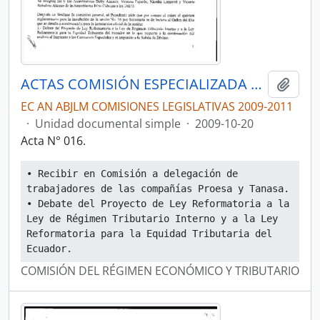
ACTAS COMISIÓN ESPECIALIZADA PERMANENTE DEL RÉGIMEN ECONÓMICO Y TRIBUTARIO Y SU REGULACIÓN Y CONTROL
Añadi
EC AN ABJLM COMISIONES LEGISLATIVAS 2009-2011
·
Unidad documental simple
·
2009-10-20
Acta N° 016.
• Recibir en Comisión a delegación de 
trabajadores de las compañías Proesa y Tanasa.
• Debate del Proyecto de Ley Reformatoria a la 
Ley de Régimen Tributario Interno y a la Ley 
Reformatoria para la Equidad Tributaria del 
Ecuador.
COMISIÓN DEL RÉGIMEN ECONÓMICO Y TRIBUTARIO