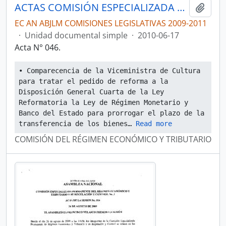
ACTAS COMISIÓN ESPECIALIZADA PERMANENTE DEL RÉGIMEN ECONÓMICO Y TRIBUTARIO Y SU REGULACIÓN Y CONTROL
Añadi
EC AN ABJLM COMISIONES LEGISLATIVAS 2009-2011
·
Unidad documental simple
·
2010-06-17
Acta N° 046.
• Comparecencia de la Viceministra de Cultura 
para tratar el pedido de reforma a la 
Disposición General Cuarta de la Ley 
Reformatoria la Ley de Régimen Monetario y 
Banco del Estado para prorrogar el plazo de la 
transferencia de los bienes
… 
Read more
COMISIÓN DEL RÉGIMEN ECONÓMICO Y TRIBUTARIO