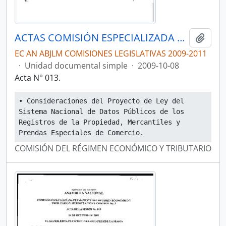
ACTAS COMISIÓN ESPECIALIZADA PERMANENTE DEL RÉGIMEN ECONÓMICO Y TRIBUTARIO Y SU REGULACIÓN Y CONTROL
Añadi
EC AN ABJLM COMISIONES LEGISLATIVAS 2009-2011
·
Unidad documental simple
·
2009-10-08
Acta N° 013.
• Consideraciones del Proyecto de Ley del 
Sistema Nacional de Datos Públicos de los 
Registros de la Propiedad, Mercantiles y 
Prendas Especiales de Comercio.
COMISIÓN DEL RÉGIMEN ECONÓMICO Y TRIBUTARIO