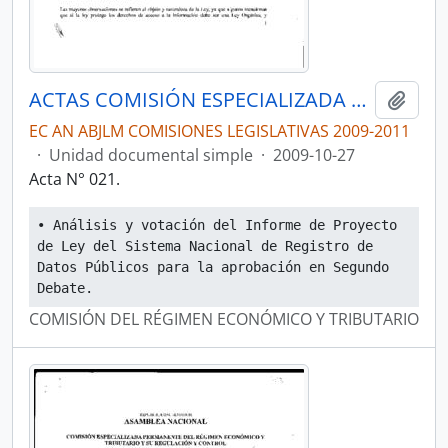
ACTAS COMISIÓN ESPECIALIZADA PERMANENTE DEL RÉGIMEN ECONÓMICO Y TRIBUTARIO Y SU REGULACIÓN Y CONTROL
Añadi
EC AN ABJLM COMISIONES LEGISLATIVAS 2009-2011
·
Unidad documental simple
·
2009-10-27
Acta N° 021.
• Análisis y votación del Informe de Proyecto 
de Ley del Sistema Nacional de Registro de 
Datos Públicos para la aprobación en Segundo 
Debate.
COMISIÓN DEL RÉGIMEN ECONÓMICO Y TRIBUTARIO