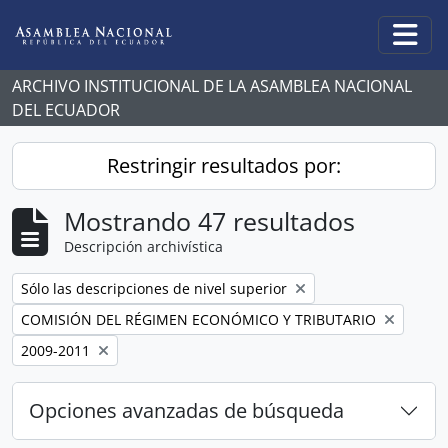
Skip to main content
Togg
ARCHIVO INSTITUCIONAL DE LA ASAMBLEA NACIONAL
DEL ECUADOR
Restringir resultados por:
Mostrando 47 resultados
Descripción archivística
Remove filter:
Sólo las descripciones de nivel superior
Remove filter:
COMISIÓN DEL RÉGIMEN ECONÓMICO Y TRIBUTARIO
Remove filter:
2009-2011
Opciones avanzadas de búsqueda