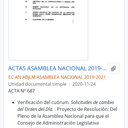
ACTAS ASAMBLEA NACIONAL 2019-2021
Añadi
EC AN ABJLM ASAMBLEA NACIONAL 2019-2021
·
Unidad documental simple
·
2020-11-24
ACTA N° 687
Verificación del cuórum.
Solicitudes de cambio
del Orden del Día.
. Proyecto de Resolución: Del
Pleno de la Asamblea Nacional para que el
Consejo de Administración Legislativa