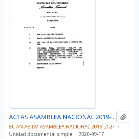
ACTAS ASAMBLEA NACIONAL 2019-2021
Añadi
EC AN ABJLM ASAMBLEA NACIONAL 2019-2021
·
Unidad documental simple
·
2020-09-17