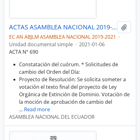
ACTAS ASAMBLEA NACIONAL 2019-2021
Añadi
EC AN ABJLM ASAMBLEA NACIONAL 2019-2021
·
Unidad documental simple
·
2021-01-06
ACTA N° 690
Constatación del cuórum. * Solicitudes de
cambio del Orden del Día:
Proyecto de Resolución: Se solicita someter a
votación el texto final del proyecto de Ley
Orgánica de Extinción de Dominio. Votación de
la moción de aprobación de cambio del
…
Read more
ASAMBLEA NACIONAL DEL ECUADOR