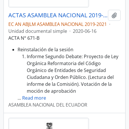
ACTAS ASAMBLEA NACIONAL 2019-2021
Añadi
EC AN ABJLM ASAMBLEA NACIONAL 2019-2021
·
Unidad documental simple
·
2020-06-16
ACTA N° 671-B
Reinstalación de la sesión
Informe Segundo Debate: Proyecto de Ley
Orgánica Reformatoria del Código
Orgánico de Entidades de Seguridad
Ciudadana y Orden Público. (Lectura del
informe de la Comisión). Votación de la
moción de aprobación
…
Read more
ASAMBLEA NACIONAL DEL ECUADOR