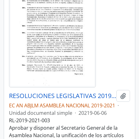
RESOLUCIONES LEGISLATIVAS 2019-2021
Añadi
EC AN ABJLM ASAMBLEA NACIONAL 2019-2021
·
Unidad documental simple
·
20219-06-06
RL-2019-2021-003
Aprobar y disponer al Secretario General de la
Asamblea Nacional, la unificación de los artículos