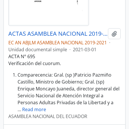
ACTAS ASAMBLEA NACIONAL 2019-2021
Añadi
EC AN ABJLM ASAMBLEA NACIONAL 2019-2021
·
Unidad documental simple
·
2021-03-01
ACTA N° 695
Verificación del cuorum.
Comparecencia: Gral. (sp )Patricio Pazmiño
Castillo, Ministro de Gobierno; Gral. (sp)
Enrique Moncayo Juaneda, director general del
Servicio Nacional de Atención Integral a
Personas Adultas Privadas de la Libertad y a
…
Read more
ASAMBLEA NACIONAL DEL ECUADOR