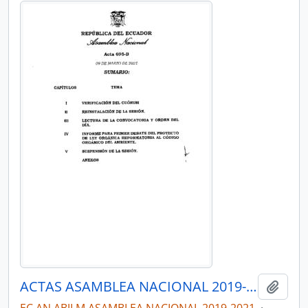
ACTAS ASAMBLEA NACIONAL 2019-2021
Añadi