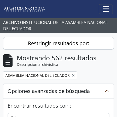
Skip to main content
Togg
ARCHIVO INSTITUCIONAL DE LA ASAMBLEA NACIONAL
DEL ECUADOR
Restringir resultados por:
Mostrando 562 resultados
Descripción archivística
Remove filter:
ASAMBLEA NACIONAL DEL ECUADOR
Opciones avanzadas de búsqueda
Encontrar resultados con :