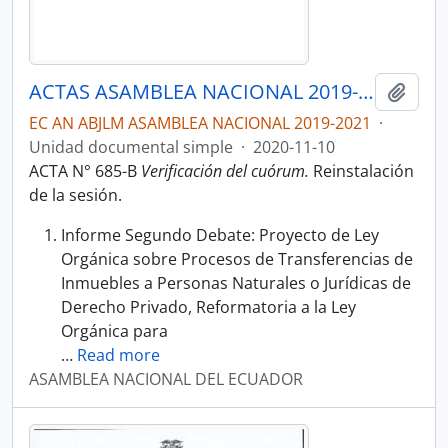
ACTAS ASAMBLEA NACIONAL 2019-2021
Añadi
EC AN ABJLM ASAMBLEA NACIONAL 2019-2021
·
Unidad documental simple
·
2020-11-10
ACTA N° 685-B
Verificación del cuórum.
Reinstalación
de la sesión.
Informe Segundo Debate: Proyecto de Ley
Orgánica sobre Procesos de Transferencias de
Inmuebles a Personas Naturales o Jurídicas de
Derecho Privado, Reformatoria a la Ley
Orgánica para
…
Read more
ASAMBLEA NACIONAL DEL ECUADOR