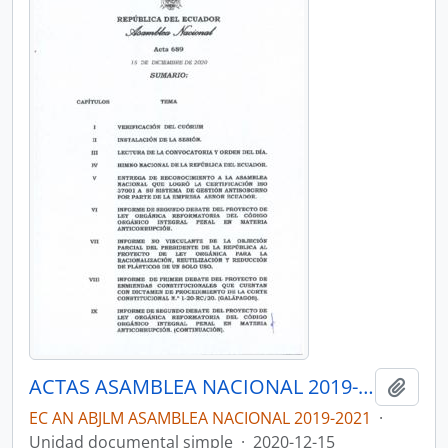
ACTAS ASAMBLEA NACIONAL 2019-2021
Añadi
EC AN ABJLM ASAMBLEA NACIONAL 2019-2021
·
Unidad documental simple
·
2020-12-15