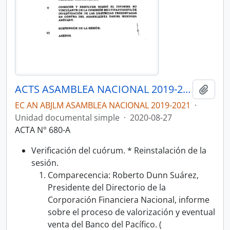
ACTS ASAMBLEA NACIONAL 2019-2021
Añadi
EC AN ABJLM ASAMBLEA NACIONAL 2019-2021
·
Unidad documental simple
·
2020-08-27
ACTA N° 680-A
Verificación del cuórum. * Reinstalación de la
sesión.
Comparecencia: Roberto Dunn Suárez,
Presidente del Directorio de la
Corporación Financiera Nacional, informe
sobre el proceso de valorización y eventual
venta del Banco del Pacífico. (