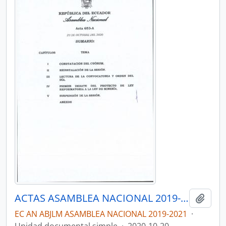
ACTAS ASAMBLEA NACIONAL 2019-2021
Añadi
EC AN ABJLM ASAMBLEA NACIONAL 2019-2021
·