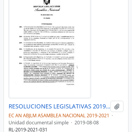
RESOLUCIONES LEGISLATIVAS 2019-2021
Añadi
EC AN ABJLM ASAMBLEA NACIONAL 2019-2021
·
Unidad documental simple
·
2019-08-08
RL-2019-2021-031