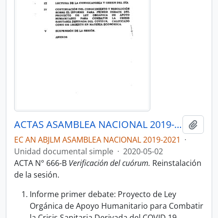
ACTAS ASAMBLEA NACIONAL 2019-2021
Añadi
EC AN ABJLM ASAMBLEA NACIONAL 2019-2021
·
Unidad documental simple
·
2020-05-02
ACTA N° 666-B
Verificación del cuórum.
Reinstalación
de la sesión.
Informe primer debate: Proyecto de Ley
Orgánica de Apoyo Humanitario para Combatir
la Crisis Sanitaria Derivada del COVID 19,