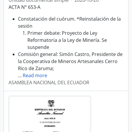
Unidad documental simple
·
2020-10-20
ACTA N° 653-A
Constatación del cuórum. *Reinstalación de la
sesión
Primer debate: Proyecto de Ley
Reformatoria a la Ley de Minería. Se
suspende
Comisión general: Simón Castro, Presidente de
la Cooperativa de Mineros Artesanales Cerro
Rico de Zaruma;
…
Read more
ASAMBLEA NACIONAL DEL ECUADOR