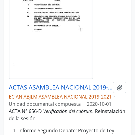
ACTAS ASAMBLEA NACIONAL 2019-2021
Añadi
EC AN ABJLM ASAMBLEA NACIONAL 2019-2021
·
Unidad documental compuesta
·
2020-10-01
ACTA N° 656-D
Verificación del cuórum.
Reinstalación
de la sesión
Informe Segundo Debate: Proyecto de Ley