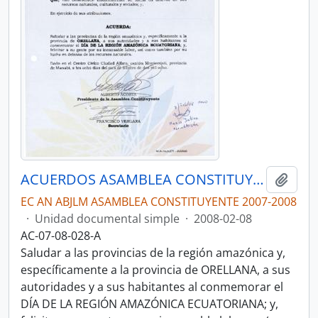
ACUERDOS ASAMBLEA CONSTITUYENTE 2007-2008
Añadi
EC AN ABJLM ASAMBLEA CONSTITUYENTE 2007-2008
·
Unidad documental simple
·
2008-02-08
AC-07-08-028-A
Saludar a las provincias de la región amazónica y,
específicamente a la provincia de ORELLANA, a sus
autoridades y a sus habitantes al conmemorar el
DÍA DE LA REGIÓN AMAZÓNICA ECUATORIANA; y,