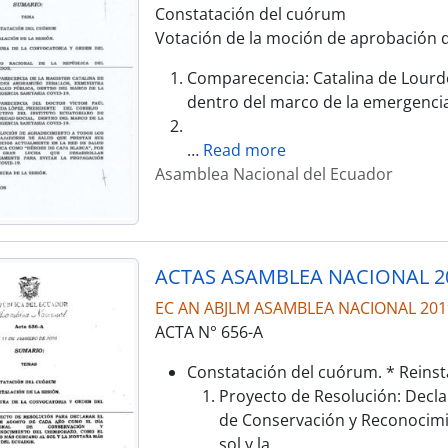
Constatación del cuórum
Votación de la moción de aprobación d
Comparecencia: Catalina de Lourde
dentro del marco de la emergencia
…
Read more
Asamblea Nacional del Ecuador
ACTAS ASAMBLEA NACIONAL 2
EC AN ABJLM ASAMBLEA NACIONAL 201
ACTA N° 656-A
Constatación del cuórum. * Reinsta
Proyecto de Resolución: Decla
de Conservación y Reconocimi
sol y la