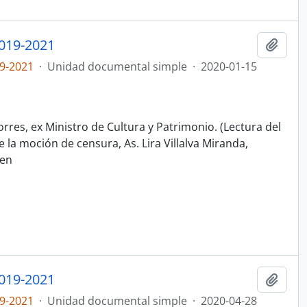
019-2021
Añadi
9-2021
·
Unidad documental simple
·
2020-01-15
Torres, ex Ministro de Cultura y Patrimonio. (Lectura del
 la moción de censura, As. Lira Villalva Miranda,
 en
019-2021
Añadi
9-2021
·
Unidad documental simple
·
2020-04-28