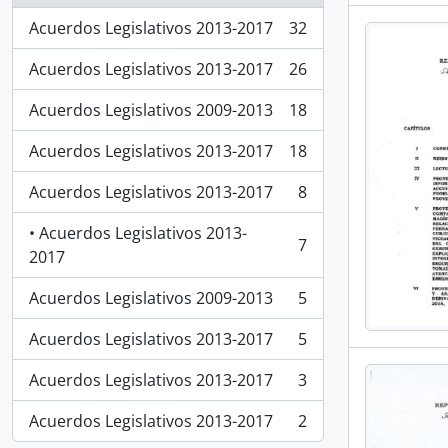
Acuerdos Legislativos 2013-2017
32
, 32 resultados
Acuerdos Legislativos 2013-2017
26
, 26 resultados
Acuerdos Legislativos 2009-2013
18
, 18 resultados
Acuerdos Legislativos 2013-2017
18
, 18 resultados
Acuerdos Legislativos 2013-2017
8
, 8 resultados
• Acuerdos Legislativos 2013-
7
, 7 resultados
2017
Acuerdos Legislativos 2009-2013
5
, 5 resultados
Acuerdos Legislativos 2013-2017
5
, 5 resultados
Acuerdos Legislativos 2013-2017
3
, 3 resultados
Acuerdos Legislativos 2013-2017
2
, 2 resultados