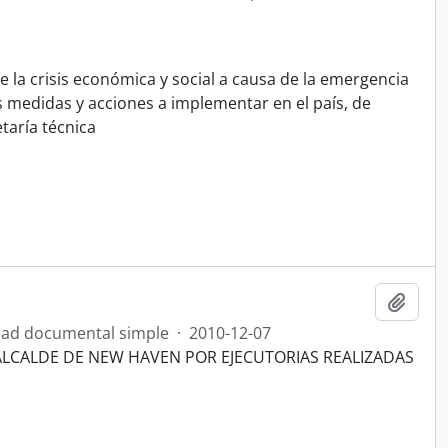
 la crisis económica y social a causa de la emergencia
s medidas y acciones a implementar en el país, de
taría técnica
Añadi
ad documental simple
·
2010-12-07
, ALCALDE DE NEW HAVEN POR EJECUTORIAS REALIZADAS