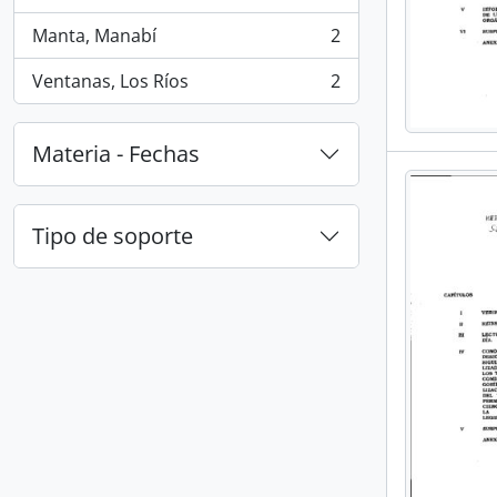
, 2 resultados
Manta, Manabí
2
, 2 resultados
Ventanas, Los Ríos
2
, 2 resultados
Materia - Fechas
Tipo de soporte