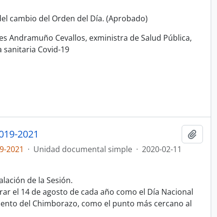
el cambio del Orden del Día. (Aprobado)
s Andramuño Cevallos, exministra de Salud Pública,
 sanitaria Covid-19
019-2021
Añadi
9-2021
·
Unidad documental simple
·
2020-02-11
lación de la Sesión.
rar el 14 de agosto de cada año como el Día Nacional
ento del Chimborazo, como el punto más cercano al