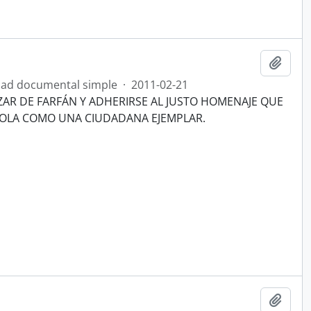
Añadi
ad documental simple
·
2011-02-21
LAZAR DE FARFÁN Y ADHERIRSE AL JUSTO HOMENAJE QUE
NDOLA COMO UNA CIUDADANA EJEMPLAR.
Añadi