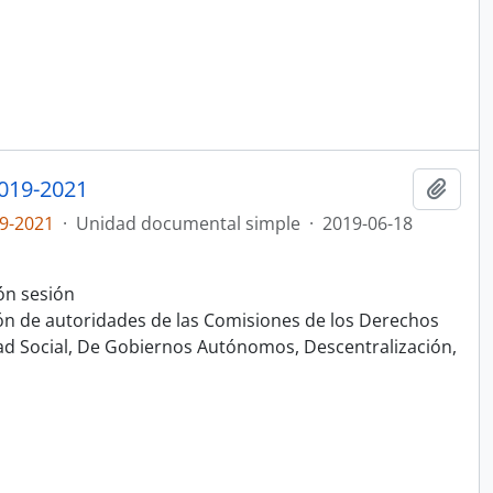
019-2021
Añadi
9-2021
·
Unidad documental simple
·
2019-06-18
ón sesión
ón de autoridades de las Comisiones de los Derechos
ad Social, De Gobiernos Autónomos, Descentralización,