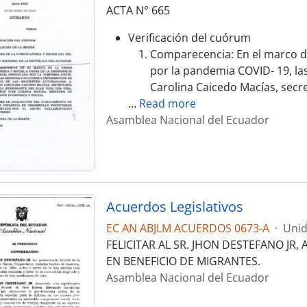
ACTA N° 665
Verificación del cuórum
Comparecencia: En el marco de
por la pandemia COVID- 19, la
Carolina Caicedo Macías, secre
…
Read more
Asamblea Nacional del Ecuador
Acuerdos Legislativos
EC AN ABJLM ACUERDOS 0673-A
·
Unid
FELICITAR AL SR. JHON DESTEFANO JR
EN BENEFICIO DE MIGRANTES.
Asamblea Nacional del Ecuador