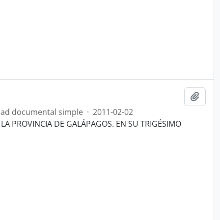
Añadi
ad documental simple
·
2011-02-02
 LA PROVINCIA DE GALÁPAGOS. EN SU TRIGÉSIMO