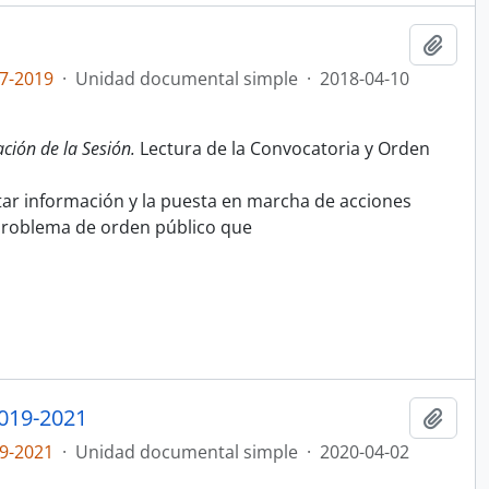
Añadi
7-2019
·
Unidad documental simple
·
2018-04-10
ación de la Sesión.
Lectura de la Convocatoria y Orden
itar información y la puesta en marcha de acciones
 problema de orden público que
019-2021
Añadi
9-2021
·
Unidad documental simple
·
2020-04-02