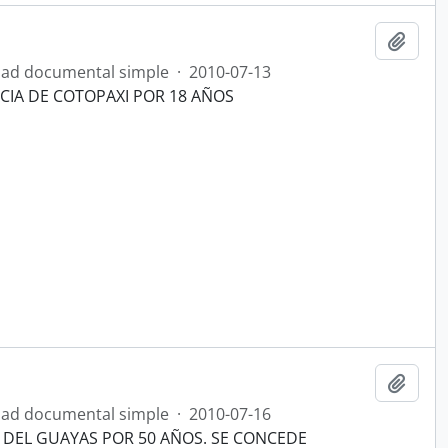
Añadi
ad documental simple
·
2010-07-13
NCIA DE COTOPAXI POR 18 AÑOS
Añadi
ad documental simple
·
2010-07-16
S DEL GUAYAS POR 50 AÑOS. SE CONCEDE