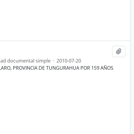
Añadi
ad documental simple
·
2010-07-20
LLARO, PROVINCIA DE TUNGURAHUA POR 159 AÑOS