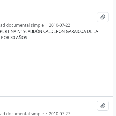
Añadi
ad documental simple
·
2010-07-22
ESPERTINA N° 9, ABDÓN CALDERÓN GARAICOA DE LA
A POR 30 AÑOS
Añadi
ad documental simple
·
2010-07-27