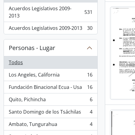
Acuerdos Legislativos 2009-
531
, 531 resultados
2013
Acuerdos Legislativos 2009-2013
30
, 30 resultados
Personas - Lugar
Todos
Los Angeles, California
16
, 16 resultados
Fundación Binacional Ecua - Usa
16
, 16 resultados
Quito, Pichincha
6
, 6 resultados
Santo Domingo de los Tsáchilas
4
, 4 resultados
Ambato, Tungurahua
4
, 4 resultados