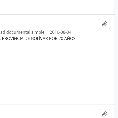
Añadi
ad documental simple
·
2010-08-04
 PROVINCIA DE BOLÍVAR POR 20 AÑOS
Añadi