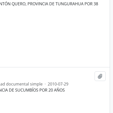
ANTÓN QUERO, PROVINCIA DE TUNGURAHUA POR 38
Añadi
ad documental simple
·
2010-07-29
INCIA DE SUCUMBÍOS POR 20 AÑOS