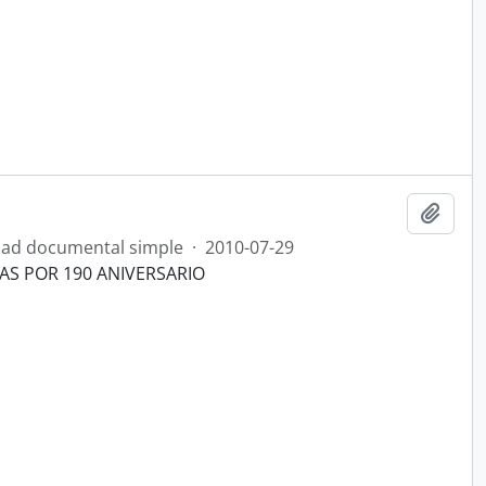
Añadi
ad documental simple
·
2010-07-29
AS POR 190 ANIVERSARIO