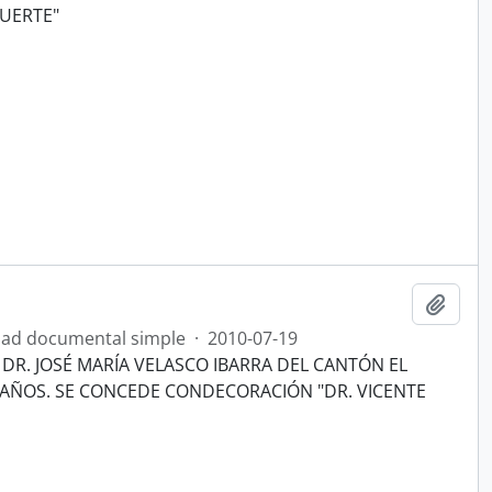
UERTE"
Añadi
ad documental simple
·
2010-07-19
 DR. JOSÉ MARÍA VELASCO IBARRA DEL CANTÓN EL
 AÑOS. SE CONCEDE CONDECORACIÓN "DR. VICENTE