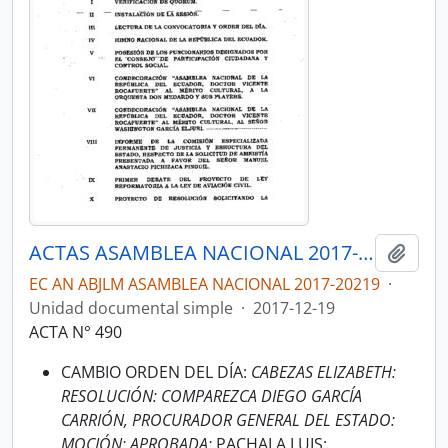
ACTAS ASAMBLEA NACIONAL 2017-2019
Añadi
EC AN ABJLM ASAMBLEA NACIONAL 2017-20219
·
Unidad documental simple
·
2017-12-19
ACTA N° 490
CAMBIO ORDEN DEL DÍA:
CABEZAS ELIZABETH:
RESOLUCIÓN: COMPAREZCA DIEGO GARCÍA
CARRIÓN, PROCURADOR GENERAL DEL ESTADO:
MOCIÓN: APROBADA;
PACHALA LUIS: