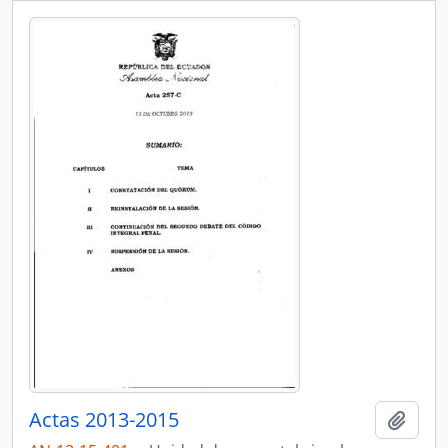
Actas 2013-2015
Añadi