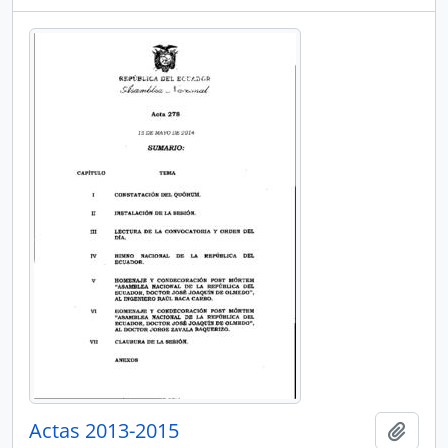
Actas 2013-2015
Añadi