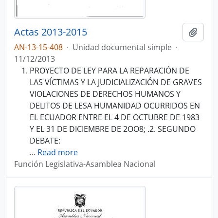
Actas 2013-2015
Añadi
AN-13-15-408
·
Unidad documental simple
·
11/12/2013
PROYECTO DE LEY PARA LA REPARACIÓN DE
LAS VÍCTIMAS Y LA JUDICIALIZACIÓN DE GRAVES
VIOLACIONES DE DERECHOS HUMANOS Y
DELITOS DE LESA HUMANIDAD OCURRIDOS EN
EL ECUADOR ENTRE EL 4 DE OCTUBRE DE 1983
Y EL 31 DE DICIEMBRE DE 2OO8; .2. SEGUNDO
DEBATE:
…
Read more
Función Legislativa-Asamblea Nacional