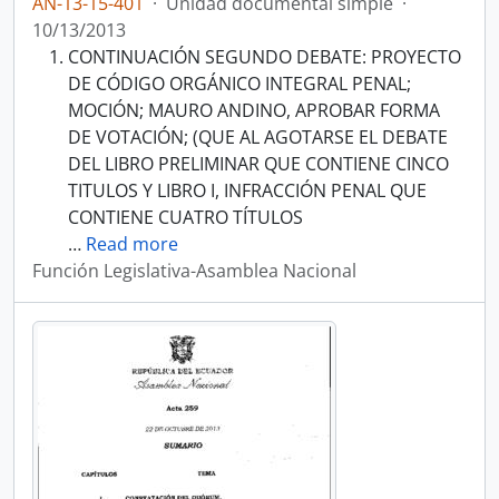
AN-13-15-401
·
Unidad documental simple
·
10/13/2013
CONTINUACIÓN SEGUNDO DEBATE: PROYECTO
DE CÓDIGO ORGÁNICO INTEGRAL PENAL;
MOCIÓN; MAURO ANDINO, APROBAR FORMA
DE VOTACIÓN; (QUE AL AGOTARSE EL DEBATE
DEL LIBRO PRELIMINAR QUE CONTIENE CINCO
TITULOS Y LIBRO I, INFRACCIÓN PENAL QUE
CONTIENE CUATRO TÍTULOS
…
Read more
Función Legislativa-Asamblea Nacional