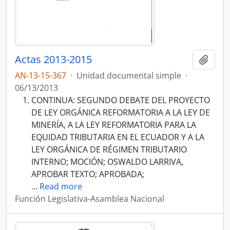
Actas 2013-2015
Añadi
AN-13-15-367
·
Unidad documental simple
·
06/13/2013
CONTINUA: SEGUNDO DEBATE DEL PROYECTO
DE LEY ORGÁNICA REFORMATORIA A LA LEY DE
MINERÍA, A LA LEY REFORMATORIA PARA LA
EQUIDAD TRIBUTARIA EN EL ECUADOR Y A LA
LEY ORGÁNICA DE RÉGIMEN TRIBUTARIO
INTERNO; MOCIÓN; OSWALDO LARRIVA,
APROBAR TEXTO; APROBADA;
…
Read more
Función Legislativa-Asamblea Nacional