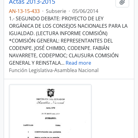
Actas 2013-2015
Añadi
AN-13-15-433
·
Subserie
·
05/06/2014
1.- SEGUNDO DEBATE: PROYECTO DE LEY
ORGÁNICA DE LOS CONSEJOS NACIONALES PARA LA
IGUALDAD. (LECTURA INFORME COMISIÓN)
*COMISIÓN GENERAL: REPRESENTANTES DEL
CODENPE. JOSÉ CHIMBO, CODENPE. FABIÁN
NAVARRETE, CODEPMOC; CLAUSURA COMISIÓN
GENERAL Y REINSTALA
…
Read more
Función Legislativa-Asamblea Nacional