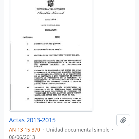
Actas 2013-2015
Añadi
AN-13-15-370
·
Unidad documental simple
·
06/06/2013