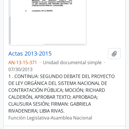
Actas 2013-2015
Añadi
AN-13-15-371
·
Unidad documental simple
·
07/30/2013
1 . CONTINUA: SEGUNDO DEBATE DEL PROYECTO
DE LEY ORGÁNICA DEL SISTEMA NACIONAL DE
CONTRATACIÓN PÚBLICA; MOCIÓN; RICHARD
CALDERÓN, APROBAR TEXTO; APROBADA;
CLAUSURA SESIÓN; FIRMAN: GABRIELA
RIVADENEIRA; LIBIA RIVAS.
Función Legislativa-Asamblea Nacional