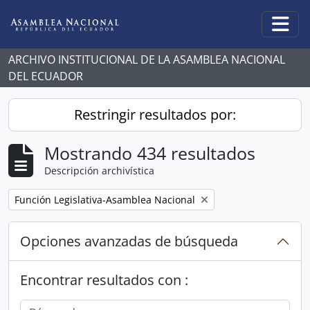
Skip to main content
Togg
ARCHIVO INSTITUCIONAL DE LA ASAMBLEA NACIONAL
DEL ECUADOR
Restringir resultados por:
Mostrando 434 resultados
Descripción archivística
Remove filter:
Función Legislativa-Asamblea Nacional
Opciones avanzadas de búsqueda
Encontrar resultados con :