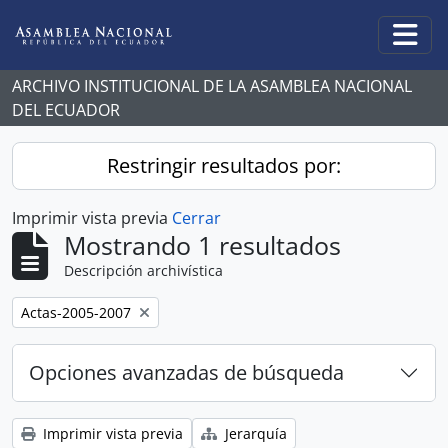
Skip to main content
Togg
ARCHIVO INSTITUCIONAL DE LA ASAMBLEA NACIONAL
DEL ECUADOR
Restringir resultados por:
Imprimir vista previa
Cerrar
Mostrando 1 resultados
Descripción archivística
Remove filter:
Actas-2005-2007
Opciones avanzadas de búsqueda
Imprimir vista previa
Jerarquía