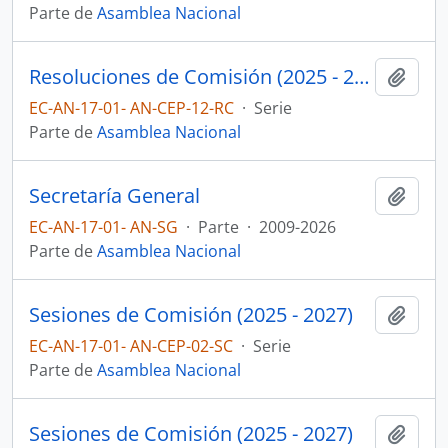
Parte de
Asamblea Nacional
Resoluciones de Comisión (2025 - 2027)
Añadi
EC-AN-17-01- AN-CEP-12-RC
·
Serie
Parte de
Asamblea Nacional
Secretaría General
Añadi
EC-AN-17-01- AN-SG
·
Parte
·
2009-2026
Parte de
Asamblea Nacional
Sesiones de Comisión (2025 - 2027)
Añadi
EC-AN-17-01- AN-CEP-02-SC
·
Serie
Parte de
Asamblea Nacional
Sesiones de Comisión (2025 - 2027)
Añadi