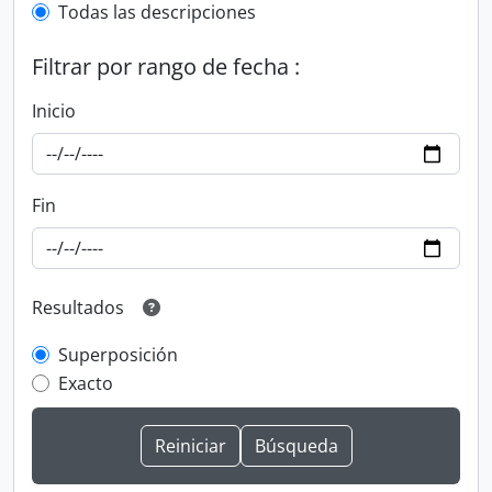
Todas las descripciones
Filtrar por rango de fecha :
Inicio
Fin
Resultados
Superposición
Exacto