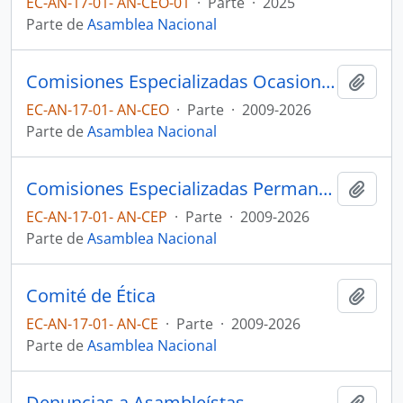
EC-AN-17-01- AN-CEO-01
·
Parte
·
2025
Parte de
Asamblea Nacional
Comisiones Especializadas Ocasionales
Añadi
EC-AN-17-01- AN-CEO
·
Parte
·
2009-2026
Parte de
Asamblea Nacional
Comisiones Especializadas Permanentes
Añadi
EC-AN-17-01- AN-CEP
·
Parte
·
2009-2026
Parte de
Asamblea Nacional
Comité de Ética
Añadi
EC-AN-17-01- AN-CE
·
Parte
·
2009-2026
Parte de
Asamblea Nacional
Denuncias a Asambleístas
Añadi