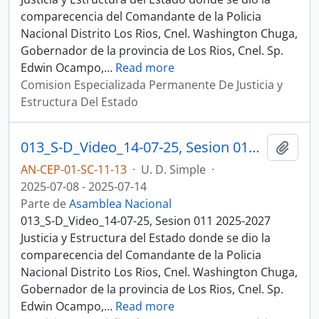
comparecencia del Comandante de la Policia
Nacional Distrito Los Rios, Cnel. Washington Chuga,
Gobernador de la provincia de Los Rios, Cnel. Sp.
Edwin Ocampo,
…
Read more
Comision Especializada Permanente De Justicia y
Estructura Del Estado
013_S-D_Video_14-07-25, Sesion 011 Justicia y Estructura del Estado
Añadi
AN-CEP-01-SC-11-13
·
U. D. Simple
·
2025-07-08 - 2025-07-14
Parte de
Asamblea Nacional
013_S-D_Video_14-07-25, Sesion 011 2025-2027
Justicia y Estructura del Estado donde se dio la
comparecencia del Comandante de la Policia
Nacional Distrito Los Rios, Cnel. Washington Chuga,
Gobernador de la provincia de Los Rios, Cnel. Sp.
Edwin Ocampo,
…
Read more