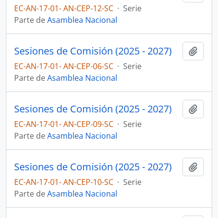
EC-AN-17-01- AN-CEP-12-SC
·
Serie
Parte de
Asamblea Nacional
Sesiones de Comisión (2025 - 2027)
Añadi
EC-AN-17-01- AN-CEP-06-SC
·
Serie
Parte de
Asamblea Nacional
Sesiones de Comisión (2025 - 2027)
Añadi
EC-AN-17-01- AN-CEP-09-SC
·
Serie
Parte de
Asamblea Nacional
Sesiones de Comisión (2025 - 2027)
Añadi
EC-AN-17-01- AN-CEP-10-SC
·
Serie
Parte de
Asamblea Nacional