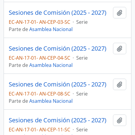
Sesiones de Comisión (2025 - 2027)
Añadi
EC-AN-17-01- AN-CEP-03-SC
·
Serie
Parte de
Asamblea Nacional
Sesiones de Comisión (2025 - 2027)
Añadi
EC-AN-17-01- AN-CEP-04-SC
·
Serie
Parte de
Asamblea Nacional
Sesiones de Comisión (2025 - 2027)
Añadi
EC-AN-17-01- AN-CEP-08-SC
·
Serie
Parte de
Asamblea Nacional
Sesiones de Comisión (2025 - 2027)
Añadi
EC-AN-17-01- AN-CEP-11-SC
·
Serie