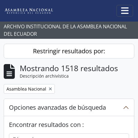
Skip to main content
Togg
ARCHIVO INSTITUCIONAL DE LA ASAMBLEA NACIONAL
DEL ECUADOR
Restringir resultados por:
Mostrando 1518 resultados
Descripción archivística
Remove filter:
Asamblea Nacional
Opciones avanzadas de búsqueda
Encontrar resultados con :