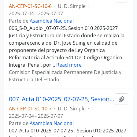
AN-CEP-01-SC-10-6
·
U. D. Simple
·
2025-07-04 - 2025-07-07
Parte de
Asamblea Nacional
006_S-D_Audio _07-07-25, Sesion 010 2025-2027
Justicia y Estructura del Estado donde se realizo la
comparecencia del Dr. Jose Suing en calidad de
proponente del proyecto de Ley Organica
Reformatoria al Articulo 541 Del Codigo Organico
Integral Penal, por
…
Read more
Comision Especializada Permanente De Justicia y
Estructura Del Estado
007_Acta 010-2025_07-07-25, Sesion 010 Justicia y Estructura del Estado
Añadi
AN-CEP-01-SC-10-7
·
U. D. Simple
·
2025-07-04 - 2025-07-07
Parte de
Asamblea Nacional
007_Acta 010-2025_07-07-25 , Sesion 010 2025-2027