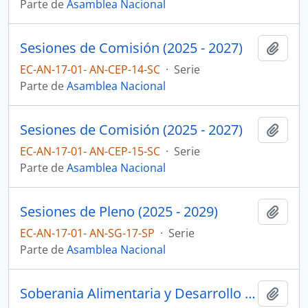
Parte de
Asamblea Nacional
Sesiones de Comisión (2025 - 2027)
Añadi
EC-AN-17-01- AN-CEP-14-SC
·
Serie
Parte de
Asamblea Nacional
Sesiones de Comisión (2025 - 2027)
Añadi
EC-AN-17-01- AN-CEP-15-SC
·
Serie
Parte de
Asamblea Nacional
Sesiones de Pleno (2025 - 2029)
Añadi
EC-AN-17-01- AN-SG-17-SP
·
Serie
Parte de
Asamblea Nacional
Soberania Alimentaria y Desarrollo del Sector Agropecuario y Pesquero
Añadi