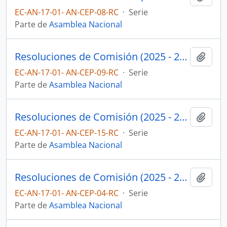
EC-AN-17-01- AN-CEP-08-RC
·
Serie
Parte de
Asamblea Nacional
Resoluciones de Comisión (2025 - 2027)
Añadi
EC-AN-17-01- AN-CEP-09-RC
·
Serie
Parte de
Asamblea Nacional
Resoluciones de Comisión (2025 - 2027)
Añadi
EC-AN-17-01- AN-CEP-15-RC
·
Serie
Parte de
Asamblea Nacional
Resoluciones de Comisión (2025 - 2027)
Añadi
EC-AN-17-01- AN-CEP-04-RC
·
Serie
Parte de
Asamblea Nacional