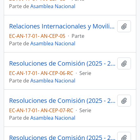
Parte de
Asamblea Nacional
Relaciones Internacionales y Movilidad Humana
Añadi
EC-AN-17-01- AN-CEP-05
·
Parte
Parte de
Asamblea Nacional
Resoluciones de Comisión (2025 - 2027)
Añadi
EC-AN-17-01- AN-CEP-06-RC
·
Serie
Parte de
Asamblea Nacional
Resoluciones de Comisión (2025 - 2027)
Añadi
EC-AN-17-01- AN-CEP-07-RC
·
Serie
Parte de
Asamblea Nacional
Resoluciones de Comisión (2025 - 2027)
Añadi