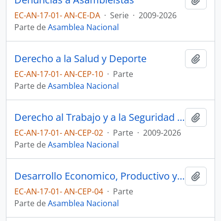
EC-AN-17-01- AN-CE-DA
·
Serie
·
2009-2026
Parte de
Asamblea Nacional
Derecho a la Salud y Deporte
Añadi
EC-AN-17-01- AN-CEP-10
·
Parte
Parte de
Asamblea Nacional
Derecho al Trabajo y a la Seguridad Social
Añadi
EC-AN-17-01- AN-CEP-02
·
Parte
·
2009-2026
Parte de
Asamblea Nacional
Desarrollo Economico, Productivo y la Microempresa
Añadi
EC-AN-17-01- AN-CEP-04
·
Parte
Parte de
Asamblea Nacional