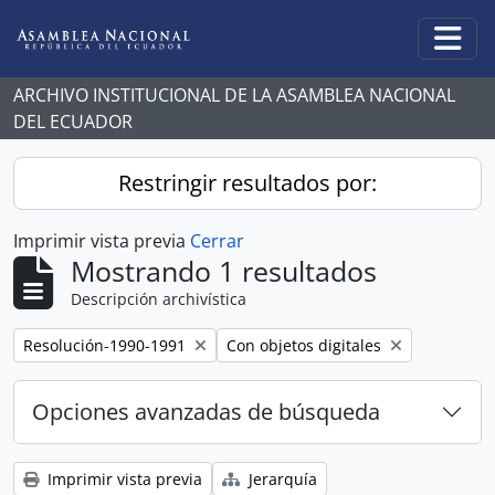
Skip to main content
Togg
ARCHIVO INSTITUCIONAL DE LA ASAMBLEA NACIONAL
DEL ECUADOR
Restringir resultados por:
Imprimir vista previa
Cerrar
Mostrando 1 resultados
Descripción archivística
Remove filter:
Remove filter:
Resolución-1990-1991
Con objetos digitales
Opciones avanzadas de búsqueda
Imprimir vista previa
Jerarquía