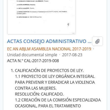
ACTAS CONSEJO ADMINISTRATIVO DE LA LEGISLATURA-CAL 2017-2019
Añadi
EC AN ABJLM ASAMBLEA NACIONAL 2017-2019
·
Unidad documental simple
·
2017-08-23
ACTA N.º CAL-2017-2019-008
CALIFICACIÓN DE PROYECTOS DE LEY.
1.1 PROYECTO DE LEY ORGÁNICA INTEGRAL
PARA PREVENIR Y ERRADICAR LA VIOLENCIA
CONTRA LAS MUJERES.
RESOLUCIÓN: CALIFICADO.
1.2 CREACIÓN DE LA COMISIÓN ESPECIALIZADA
OCASIONAL, PARA EL TRATAMIENTO