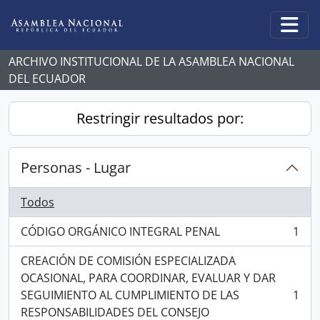
Skip to main content
Togg
ARCHIVO INSTITUCIONAL DE LA ASAMBLEA NACIONAL
DEL ECUADOR
Restringir resultados por:
Personas - Lugar
Todos
CÓDIGO ORGÁNICO INTEGRAL PENAL
1
, 1 resultados
CREACIÓN DE COMISIÓN ESPECIALIZADA
OCASIONAL, PARA COORDINAR, EVALUAR Y DAR
SEGUIMIENTO AL CUMPLIMIENTO DE LAS
1
, 1 resultados
RESPONSABILIDADES DEL CONSEJO