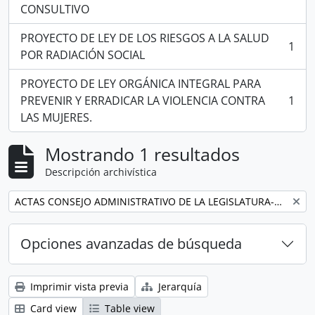
CONSULTIVO
PROYECTO DE LEY DE LOS RIESGOS A LA SALUD
1
, 1 resultados
POR RADIACIÓN SOCIAL
PROYECTO DE LEY ORGÁNICA INTEGRAL PARA
PREVENIR Y ERRADICAR LA VIOLENCIA CONTRA
1
, 1 resultados
LAS MUJERES.
Mostrando 1 resultados
Descripción archivística
Remove filter:
ACTAS CONSEJO ADMINISTRATIVO DE LA LEGISLATURA-CAL 2017-2019
Opciones avanzadas de búsqueda
Imprimir vista previa
Jerarquía
Card view
Table view