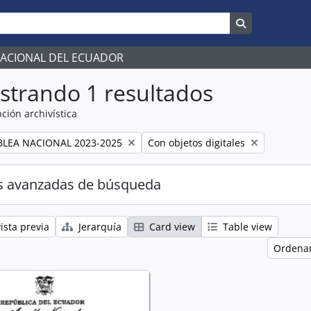
Search in br
NACIONAL DEL ECUADOR
strando 1 resultados
ción archivística
Remove filter:
LEA NACIONAL 2023-2025
Con objetos digitales
s avanzadas de búsqueda
ista previa
Jerarquía
Card view
Table view
Ordenar