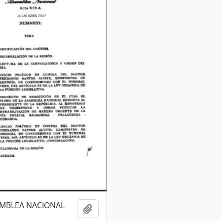
AMBLEA NACIONAL
Añadir al portapapeles