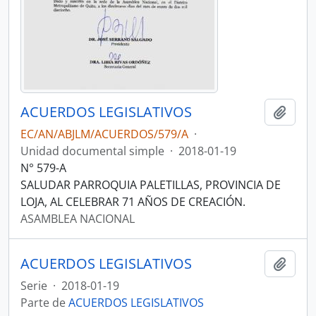
ACUERDOS LEGISLATIVOS
Añadi
EC/AN/ABJLM/ACUERDOS/579/A
·
Unidad documental simple
·
2018-01-19
N° 579-A
SALUDAR PARROQUIA PALETILLAS, PROVINCIA DE
LOJA, AL CELEBRAR 71 AÑOS DE CREACIÓN.
ASAMBLEA NACIONAL
ACUERDOS LEGISLATIVOS
Añadi
Serie
·
2018-01-19
Parte de
ACUERDOS LEGISLATIVOS