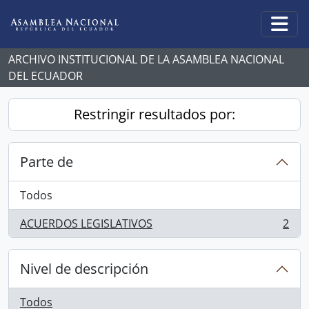
Skip to main content
Togg
ARCHIVO INSTITUCIONAL DE LA ASAMBLEA NACIONAL
DEL ECUADOR
Restringir resultados por:
Parte de
Todos
ACUERDOS LEGISLATIVOS
2
, 2 resultados
Nivel de descripción
Todos